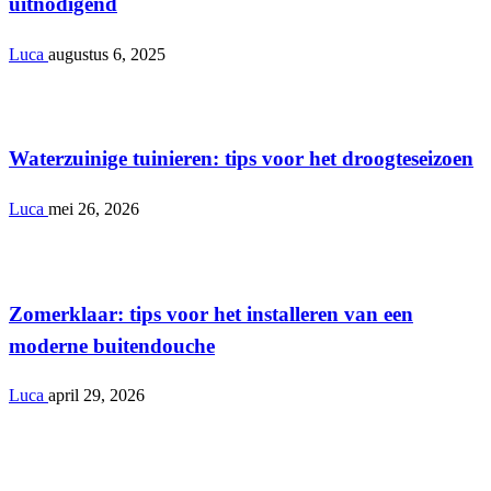
uitnodigend
Luca
augustus 6, 2025
Tuin
Waterzuinige tuinieren: tips voor het droogteseizoen
Luca
mei 26, 2026
Tuin
Zomerklaar: tips voor het installeren van een
moderne buitendouche
Luca
april 29, 2026
Tuin