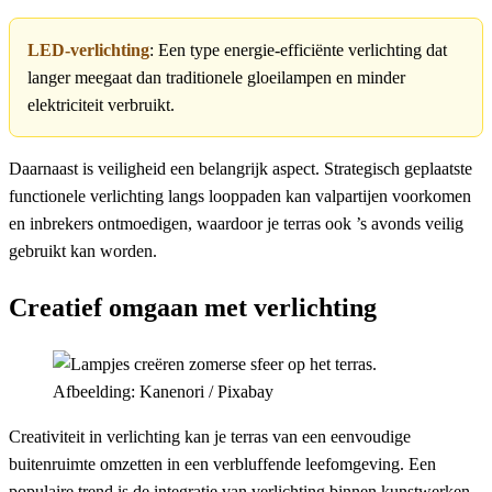
LED-verlichting
: Een type energie-efficiënte verlichting dat
langer meegaat dan traditionele gloeilampen en minder
elektriciteit verbruikt.
Daarnaast is veiligheid een belangrijk aspect. Strategisch geplaatste
functionele verlichting langs looppaden kan valpartijen voorkomen
en inbrekers ontmoedigen, waardoor je terras ook ’s avonds veilig
gebruikt kan worden.
Creatief omgaan met verlichting
Afbeelding: Kanenori / Pixabay
Creativiteit in verlichting kan je terras van een eenvoudige
buitenruimte omzetten in een verbluffende leefomgeving. Een
populaire trend is de integratie van verlichting binnen kunstwerken