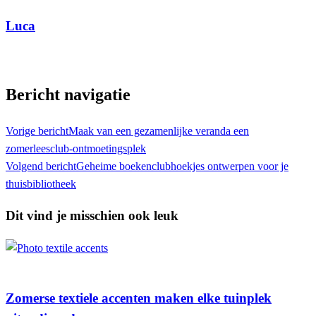
Luca
Toon alle berichten
Bericht navigatie
Vorige bericht
Maak van een gezamenlijke veranda een
zomerleesclub-ontmoetingsplek
Volgend bericht
Geheime boekenclubhoekjes ontwerpen voor je
thuisbibliotheek
Dit vind je misschien ook leuk
Tuin
Zomerse textiele accenten maken elke tuinplek