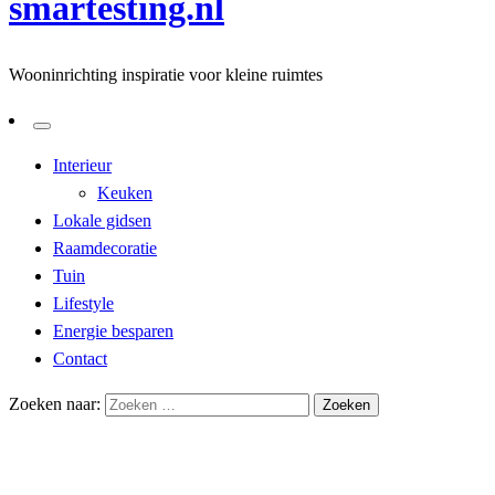
smartesting.nl
Wooninrichting inspiratie voor kleine ruimtes
Interieur
Keuken
Lokale gidsen
Raamdecoratie
Tuin
Lifestyle
Energie besparen
Contact
Zoeken naar:
Homepage