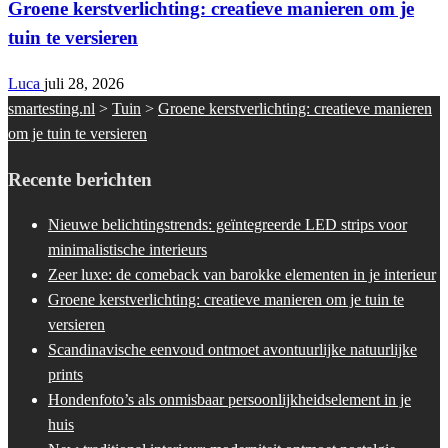
Groene kerstverlichting: creatieve manieren om je
tuin te versieren
Luca
juli 28, 2026
smartesting.nl
>
Tuin
>
Groene kerstverlichting: creatieve manieren
om je tuin te versieren
Recente berichten
Nieuwe belichtingstrends: geïntegreerde LED strips voor
minimalistische interieurs
Zeer luxe: de comeback van barokke elementen in je interieur
Groene kerstverlichting: creatieve manieren om je tuin te
versieren
Scandinavische eenvoud ontmoet avontuurlijke natuurlijke
prints
Hondenfoto’s als onmisbaar persoonlijkheidselement in je
huis