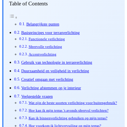
Table of Contents
Belangrijkste punten
Basisprincipes voor terrasverlichting
Functionele verlichting
Sfeervolle verlichting
Accentverlichting
Gebruik van technologie in terrasverlichting
Duurzaamheid en veiligheid in verlichting
Creatief omgaan met verlichting
Verlichting afstemmen op je interieur
Veelgestelde vragen
Wat zijn de beste soorten verlichting voor buitengebruik?
Hoe kan ik mijn terras ’s avonds sfeervol verlichten?
Kan ik binnenverlichting gebruiken op mijn terras?
Hoe voorkom ik lichtvervuiling op mijn terras?