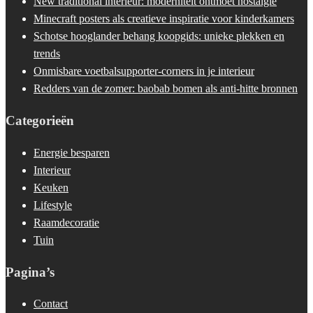
New traditional interieur: moderniteit ontmoet nostalgie
Minecraft posters als creatieve inspiratie voor kinderkamers
Schotse hooglander behang koopgids: unieke plekken en
trends
Onmisbare voetbalsupporter-corners in je interieur
Redders van de zomer: baobab bomen als anti-hitte bronnen
Categorieën
Energie besparen
Interieur
Keuken
Lifestyle
Raamdecoratie
Tuin
Pagina’s
Contact