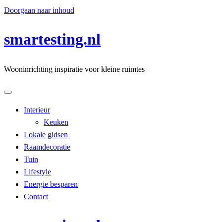
Doorgaan naar inhoud
smartesting.nl
Wooninrichting inspiratie voor kleine ruimtes
Interieur
Keuken
Lokale gidsen
Raamdecoratie
Tuin
Lifestyle
Energie besparen
Contact