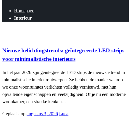
Homepage
Interieur
Interieur
Nieuwe belichtingstrends: geïntegreerde LED strips
voor minimalistische interieurs
In het jaar 2026 zijn geïntegreerde LED strips de nieuwste trend in
minimalistische interieurontwerpen. Ze hebben de manier waarop
we onze woonruimtes verlichten volledig vernieuwd, met hun
opvallende eigenschappen en veelzijdigheid. Of je nu een moderne
woonkamer, een strakke keuken…
Geplaatst op
augustus 3, 2026
Luca
Interieur