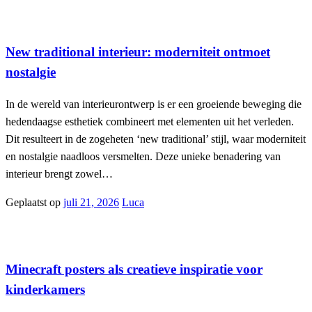
Interieur
New traditional interieur: moderniteit ontmoet
nostalgie
In de wereld van interieurontwerp is er een groeiende beweging die
hedendaagse esthetiek combineert met elementen uit het verleden.
Dit resulteert in de zogeheten ‘new traditional’ stijl, waar moderniteit
en nostalgie naadloos versmelten. Deze unieke benadering van
interieur brengt zowel…
Geplaatst op
juli 21, 2026
Luca
Interieur
Minecraft posters als creatieve inspiratie voor
kinderkamers