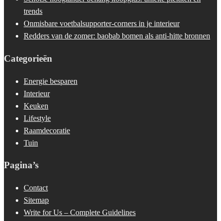
trends
Onmisbare voetbalsupporter-corners in je interieur
Redders van de zomer: baobab bomen als anti-hitte bronnen
Categorieën
Energie besparen
Interieur
Keuken
Lifestyle
Raamdecoratie
Tuin
Pagina’s
Contact
Sitemap
Write for Us – Complete Guidelines