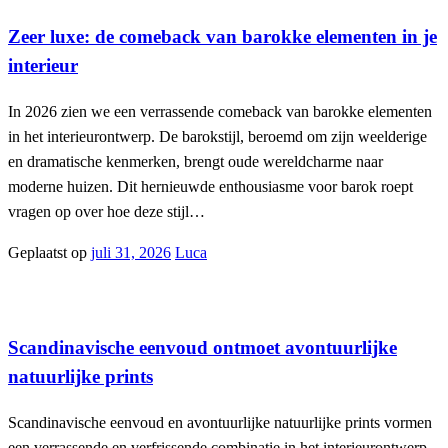
Zeer luxe: de comeback van barokke elementen in je
interieur
In 2026 zien we een verrassende comeback van barokke elementen
in het interieurontwerp. De barokstijl, beroemd om zijn weelderige
en dramatische kenmerken, brengt oude wereldcharme naar
moderne huizen. Dit hernieuwde enthousiasme voor barok roept
vragen op over hoe deze stijl…
Geplaatst op
juli 31, 2026
Luca
Interieur
Scandinavische eenvoud ontmoet avontuurlijke
natuurlijke prints
Scandinavische eenvoud en avontuurlijke natuurlijke prints vormen
een verrassende en verfrissende combinatie in het interieurontwerp.