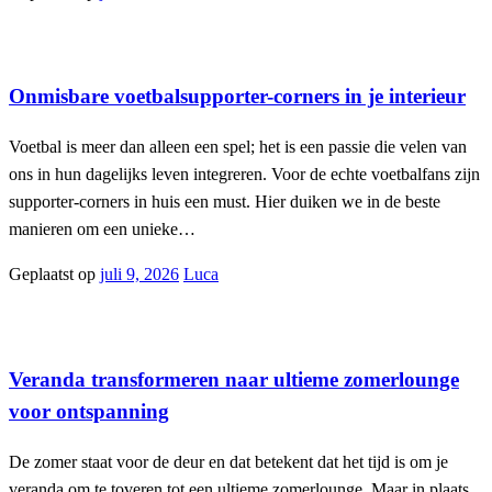
Interieur
Onmisbare voetbalsupporter-corners in je interieur
Voetbal is meer dan alleen een spel; het is een passie die velen van
ons in hun dagelijks leven integreren. Voor de echte voetbalfans zijn
supporter-corners in huis een must. Hier duiken we in de beste
manieren om een unieke…
Geplaatst op
juli 9, 2026
Luca
Interieur
Veranda transformeren naar ultieme zomerlounge
voor ontspanning
De zomer staat voor de deur en dat betekent dat het tijd is om je
veranda om te toveren tot een ultieme zomerlounge. Maar in plaats