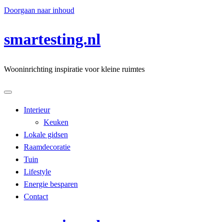
Doorgaan naar inhoud
smartesting.nl
Wooninrichting inspiratie voor kleine ruimtes
Interieur
Keuken
Lokale gidsen
Raamdecoratie
Tuin
Lifestyle
Energie besparen
Contact