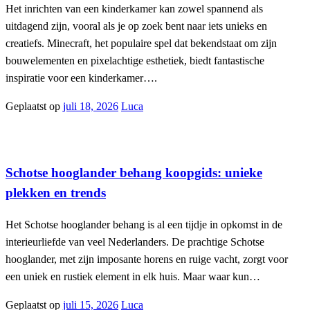
Het inrichten van een kinderkamer kan zowel spannend als
uitdagend zijn, vooral als je op zoek bent naar iets unieks en
creatiefs. Minecraft, het populaire spel dat bekendstaat om zijn
bouwelementen en pixelachtige esthetiek, biedt fantastische
inspiratie voor een kinderkamer….
Geplaatst op
juli 18, 2026
Luca
Interieur
Schotse hooglander behang koopgids: unieke
plekken en trends
Het Schotse hooglander behang is al een tijdje in opkomst in de
interieurliefde van veel Nederlanders. De prachtige Schotse
hooglander, met zijn imposante horens en ruige vacht, zorgt voor
een uniek en rustiek element in elk huis. Maar waar kun…
Geplaatst op
juli 15, 2026
Luca