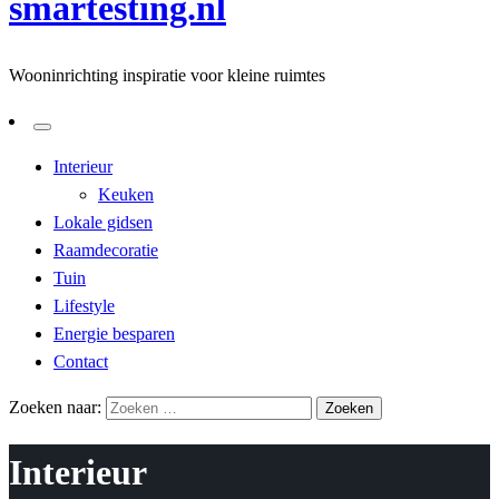
smartesting.nl
Wooninrichting inspiratie voor kleine ruimtes
Interieur
Keuken
Lokale gidsen
Raamdecoratie
Tuin
Lifestyle
Energie besparen
Contact
Zoeken naar:
Interieur