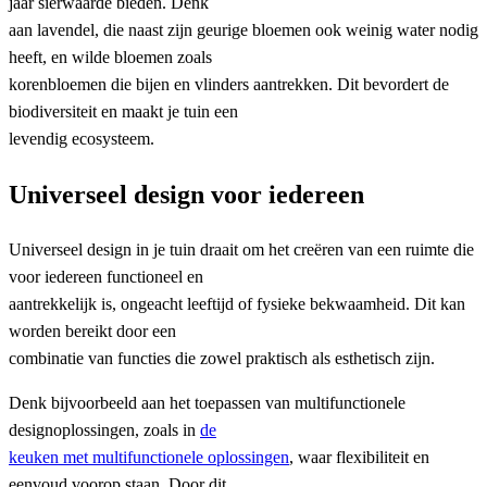
jaar sierwaarde bieden. Denk
aan lavendel, die naast zijn geurige bloemen ook weinig water nodig
heeft, en wilde bloemen zoals
korenbloemen die bijen en vlinders aantrekken. Dit bevordert de
biodiversiteit en maakt je tuin een
levendig ecosysteem.
Universeel design voor iedereen
Universeel design in je tuin draait om het creëren van een ruimte die
voor iedereen functioneel en
aantrekkelijk is, ongeacht leeftijd of fysieke bekwaamheid. Dit kan
worden bereikt door een
combinatie van functies die zowel praktisch als esthetisch zijn.
Denk bijvoorbeeld aan het toepassen van multifunctionele
designoplossingen, zoals in
de
keuken met multifunctionele oplossingen
, waar flexibiliteit en
eenvoud voorop staan. Door dit