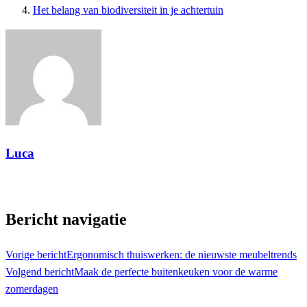
Het belang van biodiversiteit in je achtertuin
Luca
Toon alle berichten
Bericht navigatie
Vorige bericht
Ergonomisch thuiswerken: de nieuwste meubeltrends
Volgend bericht
Maak de perfecte buitenkeuken voor de warme
zomerdagen