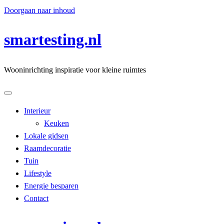
Doorgaan naar inhoud
smartesting.nl
Wooninrichting inspiratie voor kleine ruimtes
Interieur
Keuken
Lokale gidsen
Raamdecoratie
Tuin
Lifestyle
Energie besparen
Contact