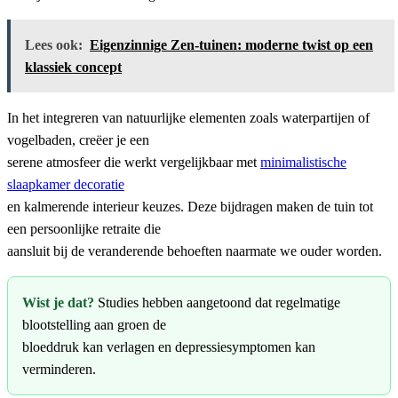
Lees ook:
Eigenzinnige Zen-tuinen: moderne twist op een
klassiek concept
In het integreren van natuurlijke elementen zoals waterpartijen of
vogelbaden, creëer je een
serene atmosfeer die werkt vergelijkbaar met
minimalistische
slaapkamer decoratie
en kalmerende interieur keuzes. Deze bijdragen maken de tuin tot
een persoonlijke retraite die
aansluit bij de veranderende behoeften naarmate we ouder worden.
Wist je dat?
Studies hebben aangetoond dat regelmatige
blootstelling aan groen de
bloeddruk kan verlagen en depressiesymptomen kan
verminderen.