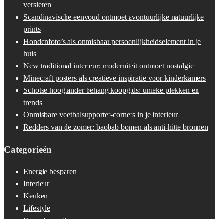
versieren
Scandinavische eenvoud ontmoet avontuurlijke natuurlijke
prints
Hondenfoto’s als onmisbaar persoonlijkheidselement in je
huis
New traditional interieur: moderniteit ontmoet nostalgie
Minecraft posters als creatieve inspiratie voor kinderkamers
Schotse hooglander behang koopgids: unieke plekken en
trends
Onmisbare voetbalsupporter-corners in je interieur
Redders van de zomer: baobab bomen als anti-hitte bronnen
Categorieën
Energie besparen
Interieur
Keuken
Lifestyle