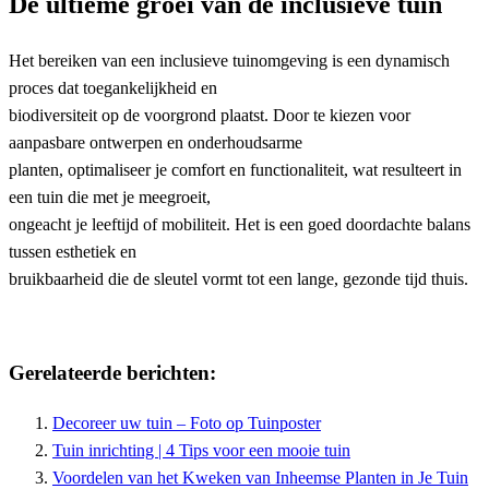
De ultieme groei van de inclusieve tuin
Het bereiken van een inclusieve tuinomgeving is een dynamisch
proces dat toegankelijkheid en
biodiversiteit op de voorgrond plaatst. Door te kiezen voor
aanpasbare ontwerpen en onderhoudsarme
planten, optimaliseer je comfort en functionaliteit, wat resulteert in
een tuin die met je meegroeit,
ongeacht je leeftijd of mobiliteit. Het is een goed doordachte balans
tussen esthetiek en
bruikbaarheid die de sleutel vormt tot een lange, gezonde tijd thuis.
Gerelateerde berichten:
Decoreer uw tuin – Foto op Tuinposter
Tuin inrichting | 4 Tips voor een mooie tuin
Voordelen van het Kweken van Inheemse Planten in Je Tuin