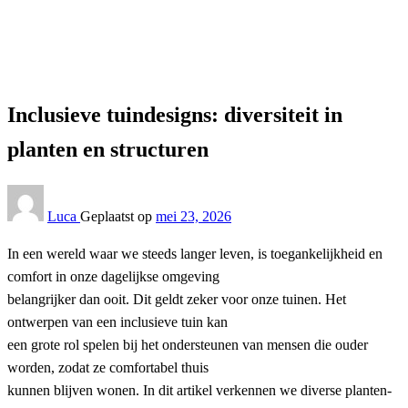
Tuin
Inclusieve tuindesigns: diversiteit in planten en structuren
Tuin
Inclusieve tuindesigns: diversiteit in
planten en structuren
Luca
Geplaatst op
mei 23, 2026
In een wereld waar we steeds langer leven, is toegankelijkheid en
comfort in onze dagelijkse omgeving
belangrijker dan ooit. Dit geldt zeker voor onze tuinen. Het
ontwerpen van een inclusieve tuin kan
een grote rol spelen bij het ondersteunen van mensen die ouder
worden, zodat ze comfortabel thuis
kunnen blijven wonen. In dit artikel verkennen we diverse planten-