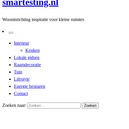
smartesting.nl
Wooninrichting inspiratie voor kleine ruimtes
Interieur
Keuken
Lokale gidsen
Raamdecoratie
Tuin
Lifestyle
Energie besparen
Contact
Zoeken naar:
Homepage