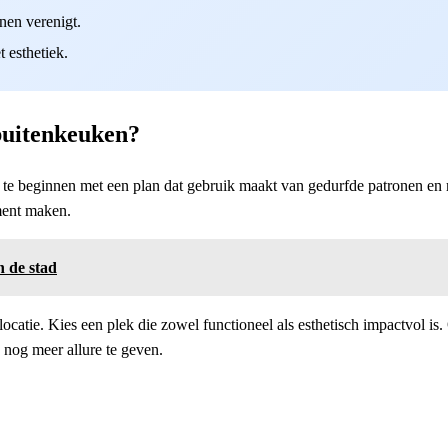
nen verenigt.
 esthetiek.
buitenkeuken?
m te beginnen met een plan dat gebruik maakt van gedurfde patronen en 
ment maken.
n de stad
locatie. Kies een plek die zowel functioneel als esthetisch impactvol i
 nog meer allure te geven.