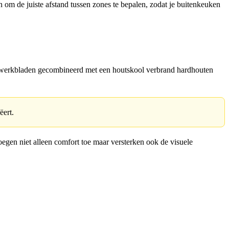
om de juiste afstand tussen zones te bepalen, zodat je buitenkeuken
n werkbladen gecombineerd met een houtskool verbrand hardhouten
ëert.
egen niet alleen comfort toe maar versterken ook de visuele