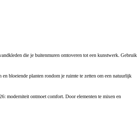
n wandkleden die je buitenmuren omtoveren tot een kunstwerk. Gebruik
en bloeiende planten rondom je ruimte te zetten om een natuurlijk
 2026: moderniteit ontmoet comfort. Door elementen te mixen en