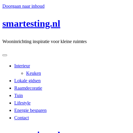
Doorgaan naar inhoud
smartesting.nl
Wooninrichting inspiratie voor kleine ruimtes
Interieur
Keuken
Lokale gidsen
Raamdecoratie
Tuin
Lifestyle
Energie besparen
Contact