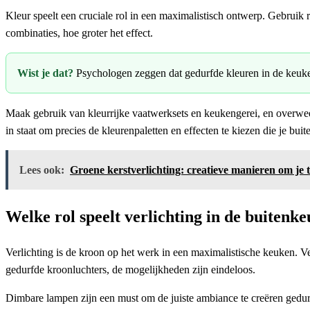
Kleur speelt een cruciale rol in een maximalistisch ontwerp. Gebruik 
combinaties, hoe groter het effect.
Wist je dat?
Psychologen zeggen dat gedurfde kleuren in de keuken
Maak gebruik van kleurrijke vaatwerksets en keukengerei, en overwee
in staat om precies de kleurenpaletten en effecten te kiezen die je bu
Lees ook:
Groene kerstverlichting: creatieve manieren om je t
Welke rol speelt verlichting in de buitenk
Verlichting is de kroon op het werk in een maximalistische keuken. Ve
gedurfde kroonluchters, de mogelijkheden zijn eindeloos.
Dimbare lampen zijn een must om de juiste ambiance te creëren gedur