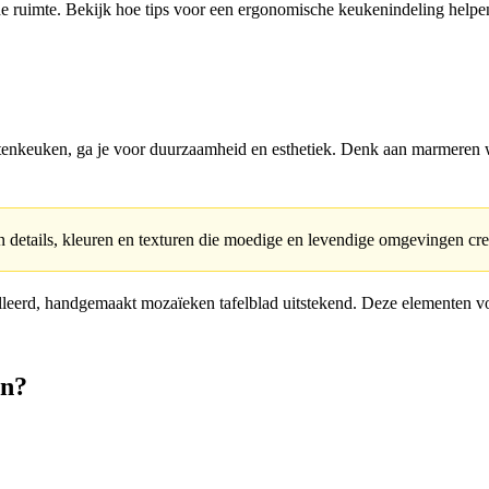
e ruimte. Bekijk hoe tips voor een ergonomische keukenindeling helpen 
uitenkeuken, ga je voor duurzaamheid en esthetiek. Denk aan marmere
n details, kleuren en texturen die moedige en levendige omgevingen cre
lleerd, handgemaakt mozaïeken tafelblad uitstekend. Deze elementen vo
en?