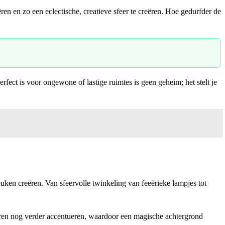
en en zo een eclectische, creatieve sfeer te creëren. Hoe gedurfder de
ct is voor ongewone of lastige ruimtes is geen geheim; het stelt je
euken creëren. Van sfeervolle twinkeling van feeërieke lampjes tot
uren nog verder accentueren, waardoor een magische achtergrond