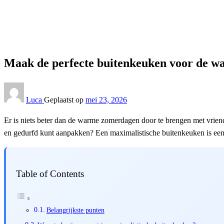
Tuin
Maak de perfecte buitenkeuken voor de warme zomerdag
Tuin
Maak de perfecte buitenkeuken voor de 
Luca
Geplaatst op
mei 23, 2026
Er is niets beter dan de warme zomerdagen door te brengen met vriend
en gedurfd kunt aanpakken? Een maximalistische buitenkeuken is een st
Table of Contents
Belangrijkste punten