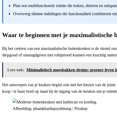
Plan een multifunctionele ruimte die koken, dineren en ontspan
Overweeg slimme indelingen die functionaliteit combineren met
Waar te beginnen met je maximalistische 
Bij het creëren van een maximalistische buitenkeuken is de sleutel o
diepgoud of smaragdgroen met robijnrood kunnen een krachtig state
Lees ook:
Minimalistisch moesbakken design: groener leven i
Het ontwerpen van je keuken begint ook met het kiezen van de juiste 
koop / te huur bord op maat bij de ingang van de keuken om je ruimte
Afbeelding: phamkhanhquynhtrang / Pixabay