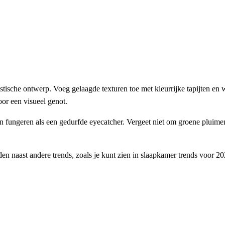
stische ontwerp. Voeg gelaagde texturen toe met kleurrijke tapijten e
oor een visueel genot.
 fungeren als een gedurfde eyecatcher. Vergeet niet om groene pluimen 
nden naast andere trends, zoals je kunt zien in slaapkamer trends voor