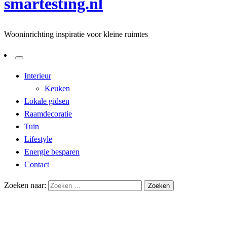
smartesting.nl
Wooninrichting inspiratie voor kleine ruimtes
Interieur
Keuken
Lokale gidsen
Raamdecoratie
Tuin
Lifestyle
Energie besparen
Contact
Zoeken naar:
Homepage