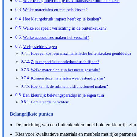
Waar te beginnen met je maximalistische buitenkeuken?
Welke materialen en meubels kiezen?
Hoe kleurgebruik impact heeft op je keuken?
Welke rol speelt verlichting in de buitenkeuken?
Welke accessoires maken het verschil?
Veelgestelde vragen
Hoeveel kost een maximalistische buitenkeuken gemiddeld?
Zijn er specifieke onderhoudsrichtlijnen?
Welke materialen zijn het meest geschikt?
Kunnen deze materialen weerbestendig zijn?
Hoe kan ik de ruimte multifunctioneel maken?
Een kleurrijk belevingsparadijs in je eigen tuin
Gerelateerde berichten:
Belangrijkste punten
De inrichting van een buitenkeuken moet bold en kleurrijk zijn
Kies voor kwalitatieve materials en meubels met rijke patronen 