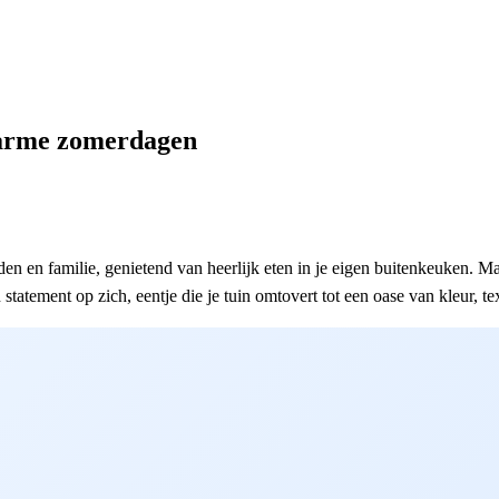
en
warme zomerdagen
en en familie, genietend van heerlijk eten in je eigen buitenkeuken. M
atement op zich, eentje die je tuin omtovert tot een oase van kleur, te