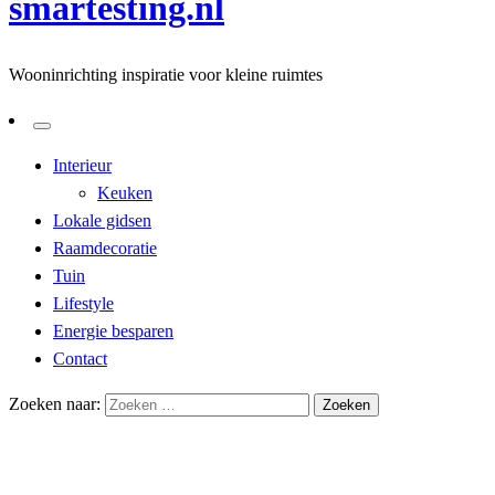
smartesting.nl
Wooninrichting inspiratie voor kleine ruimtes
Interieur
Keuken
Lokale gidsen
Raamdecoratie
Tuin
Lifestyle
Energie besparen
Contact
Zoeken naar:
Homepage