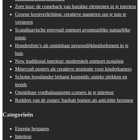
Zeer luxe: de comeback van barokke elementen in je interieur
Groene kerstverlichting: creatieve manieren om je tuin te
versieren
Scandinavische eenvoud ontmoet avontuurlijke natuurlijke
prints
Hondenfoto’s als onmisbaar persoonlijkheidselement in je
huis
New traditional interieur: moderniteit ontmoet nostalgie
Minecraft posters als creatieve inspiratie voor kinderkamers
Schotse hooglander behang koopgids: unieke plekken en
trends
Onmisbare voetbalsupporter-corners in je interieur
Redders van de zomer: baobab bomen als anti-hitte bronnen
Categorieën
Energie besparen
Interieur