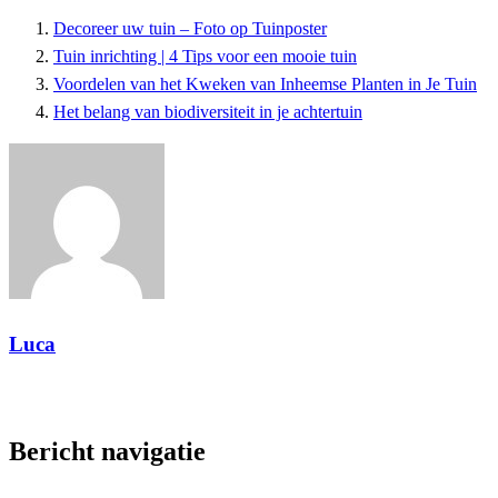
Decoreer uw tuin – Foto op Tuinposter
Tuin inrichting | 4 Tips voor een mooie tuin
Voordelen van het Kweken van Inheemse Planten in Je Tuin
Het belang van biodiversiteit in je achtertuin
Luca
Toon alle berichten
Bericht navigatie