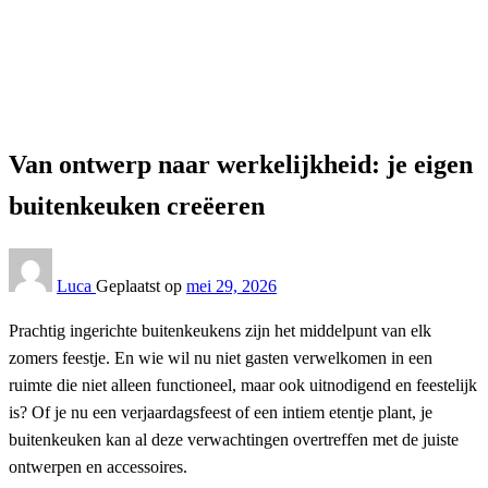
Tuin
Van ontwerp naar werkelijkheid: je eigen buitenkeuken
creëeren
Tuin
Van ontwerp naar werkelijkheid: je eigen
buitenkeuken creëeren
Luca
Geplaatst op
mei 29, 2026
Prachtig ingerichte buitenkeukens zijn het middelpunt van elk
zomers feestje. En wie wil nu niet gasten verwelkomen in een
ruimte die niet alleen functioneel, maar ook uitnodigend en feestelijk
is? Of je nu een verjaardagsfeest of een intiem etentje plant, je
buitenkeuken kan al deze verwachtingen overtreffen met de juiste
ontwerpen en accessoires.