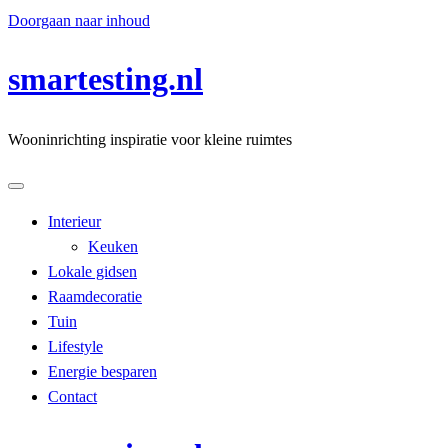
Doorgaan naar inhoud
smartesting.nl
Wooninrichting inspiratie voor kleine ruimtes
Interieur
Keuken
Lokale gidsen
Raamdecoratie
Tuin
Lifestyle
Energie besparen
Contact