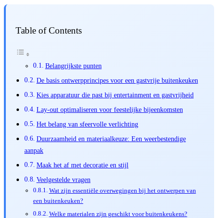
Table of Contents
Belangrijkste punten
De basis ontwerpprincipes voor een gastvrije buitenkeuken
Kies apparatuur die past bij entertainment en gastvrijheid
Lay-out optimaliseren voor feestelijke bijeenkomsten
Het belang van sfeervolle verlichting
Duurzaamheid en materiaalkeuze: Een weerbestendige
aanpak
Maak het af met decoratie en stijl
Veelgestelde vragen
Wat zijn essentiële overwegingen bij het ontwerpen van
een buitenkeuken?
Welke materialen zijn geschikt voor buitenkeukens?