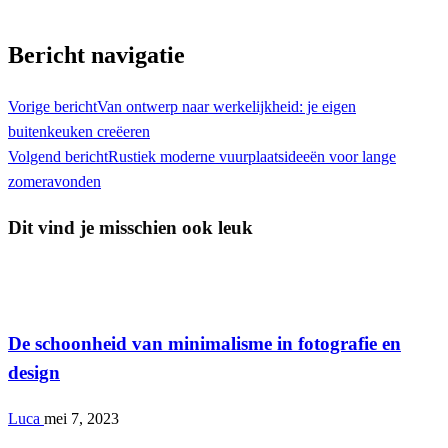
Toon alle berichten
Bericht navigatie
Vorige bericht
Van ontwerp naar werkelijkheid: je eigen
buitenkeuken creëeren
Volgend bericht
Rustiek moderne vuurplaatsideeën voor lange
zomeravonden
Dit vind je misschien ook leuk
Lifestyle
De schoonheid van minimalisme in fotografie en
design
Luca
mei 7, 2023