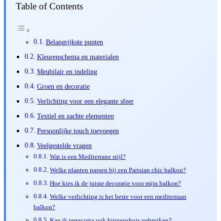
Table of Contents
Belangrijkste punten
Kleurenschema en materialen
Meubilair en indeling
Groen en decoratie
Verlichting voor een elegante sfeer
Textiel en zachte elementen
Persoonlijke touch toevoegen
Veelgestelde vragen
Wat is een Mediterrane stijl?
Welke planten passen bij een Parisian chic balkon?
Hoe kies ik de juiste decoratie voor mijn balkon?
Welke verlichting is het beste voor een mediterraan
balkon?
Kan ik terracotta ook binnenshuis gebruiken?