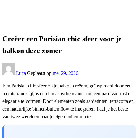
Lifestyle
Creëer een Parisian chic sfeer voor je balkon deze zomer
Lifestyle
Creëer een Parisian chic sfeer voor je
balkon deze zomer
Luca
Geplaatst op
mei 29, 2026
Een Parisian chic sfeer op je balkon creëren, geïnspireerd door een
mediterrane stijl, is een fantastische manier om een oase van rust en
elegantie te vormen. Door elementen zoals aardetinten, terracotta en
een natuurlijke binnen-buiten flow te integreren, haal je het beste
van twee werelden naar je eigen buitenruimte.