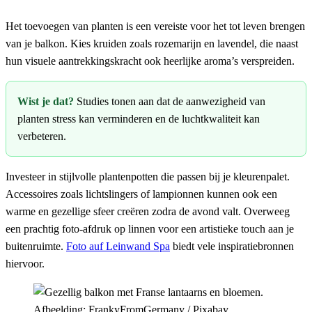
Het toevoegen van planten is een vereiste voor het tot leven brengen
van je balkon. Kies kruiden zoals rozemarijn en lavendel, die naast
hun visuele aantrekkingskracht ook heerlijke aroma’s verspreiden.
Wist je dat?
Studies tonen aan dat de aanwezigheid van
planten stress kan verminderen en de luchtkwaliteit kan
verbeteren.
Investeer in stijlvolle plantenpotten die passen bij je kleurenpalet.
Accessoires zoals lichtslingers of lampionnen kunnen ook een
warme en gezellige sfeer creëren zodra de avond valt. Overweeg
een prachtig foto-afdruk op linnen voor een artistieke touch aan je
buitenruimte.
Foto auf Leinwand Spa
biedt vele inspiratiebronnen
hiervoor.
Afbeelding: FrankyFromGermany / Pixabay