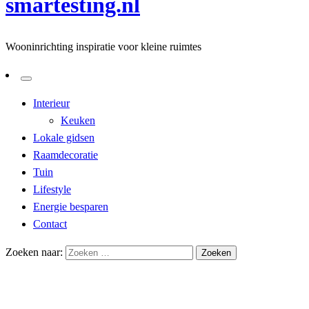
smartesting.nl
Wooninrichting inspiratie voor kleine ruimtes
Interieur
Keuken
Lokale gidsen
Raamdecoratie
Tuin
Lifestyle
Energie besparen
Contact
Zoeken naar:
Homepage