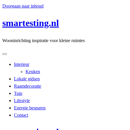
Doorgaan naar inhoud
smartesting.nl
Wooninrichting inspiratie voor kleine ruimtes
Interieur
Keuken
Lokale gidsen
Raamdecoratie
Tuin
Lifestyle
Energie besparen
Contact