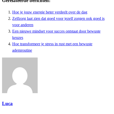
Gerelateerde berichten:
Hoe je jouw energie beter verdeelt over de dag
Zelfzorg laat zien dat goed voor jezelf zorgen ook goed is
voor anderen
Een nieuwe mindset voor succes ontstaat door bewuste
keuzes
Hoe transformeer je stress in rust met een bewuste
ademroutine
Luca