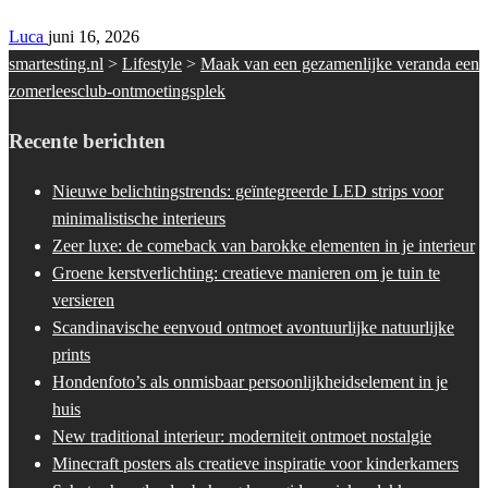
Luca
juni 16, 2026
smartesting.nl
>
Lifestyle
>
Maak van een gezamenlijke veranda een
zomerleesclub-ontmoetingsplek
Recente berichten
Nieuwe belichtingstrends: geïntegreerde LED strips voor
minimalistische interieurs
Zeer luxe: de comeback van barokke elementen in je interieur
Groene kerstverlichting: creatieve manieren om je tuin te
versieren
Scandinavische eenvoud ontmoet avontuurlijke natuurlijke
prints
Hondenfoto’s als onmisbaar persoonlijkheidselement in je
huis
New traditional interieur: moderniteit ontmoet nostalgie
Minecraft posters als creatieve inspiratie voor kinderkamers