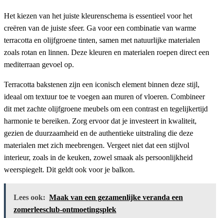
Het kiezen van het juiste kleurenschema is essentieel voor het
creëren van de juiste sfeer. Ga voor een combinatie van warme
terracotta en olijfgroene tinten, samen met natuurlijke materialen
zoals rotan en linnen. Deze kleuren en materialen roepen direct een
mediterraan gevoel op.
Terracotta bakstenen zijn een iconisch element binnen deze stijl,
ideaal om textuur toe te voegen aan muren of vloeren. Combineer
dit met zachte olijfgroene meubels om een contrast en tegelijkertijd
harmonie te bereiken. Zorg ervoor dat je investeert in kwaliteit,
gezien de duurzaamheid en de authentieke uitstraling die deze
materialen met zich meebrengen. Vergeet niet dat een stijlvol
interieur, zoals in de keuken, zowel smaak als persoonlijkheid
weerspiegelt. Dit geldt ook voor je balkon.
Lees ook:
Maak van een gezamenlijke veranda een
zomerleesclub-ontmoetingsplek