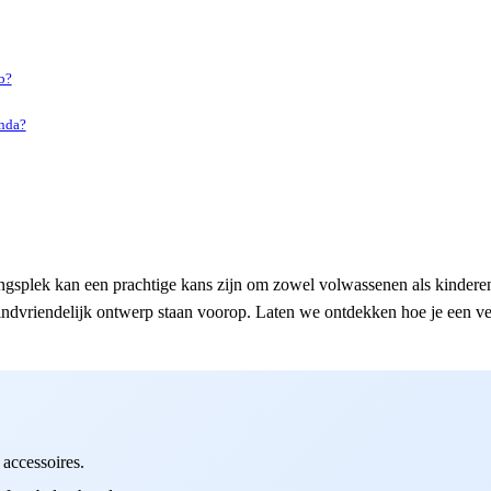
b?
anda?
gsplek kan een prachtige kans zijn om zowel volwassenen als kinderen
kindvriendelijk ontwerp staan voorop. Laten we ontdekken hoe je een vei
accessoires.