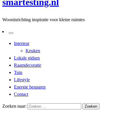
smartesting.nl
Wooninrichting inspiratie voor kleine ruimtes
Interieur
Keuken
Lokale gidsen
Raamdecoratie
Tuin
Lifestyle
Energie besparen
Contact
Zoeken naar:
Homepage