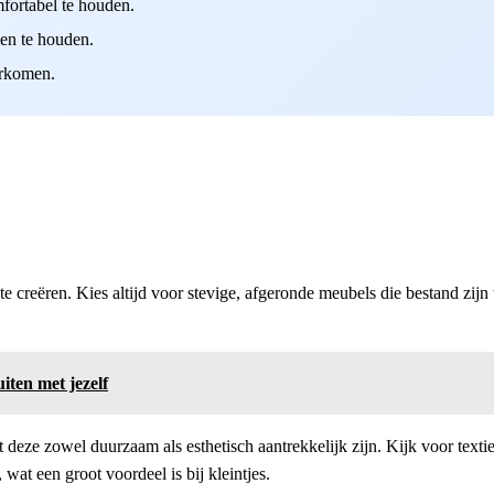
fortabel te houden.
ken te houden.
orkomen.
 te creëren. Kies altijd voor stevige, afgeronde meubels die bestand zij
iten met jezelf
 deze zowel duurzaam als esthetisch aantrekkelijk zijn. Kijk voor texti
 wat een groot voordeel is bij kleintjes.