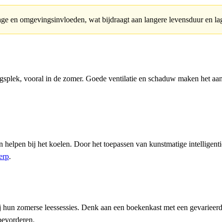
tage en omgevingsinvloeden, wat bijdraagt aan langere levensduur en l
ngsplek, vooral in de zomer. Goede ventilatie en schaduw maken het a
nen helpen bij het koelen. Door het toepassen van kunstmatige intelligen
werp
.
j hun zomerse leessessies. Denk aan een boekenkast met een gevarieerde
 bevorderen.