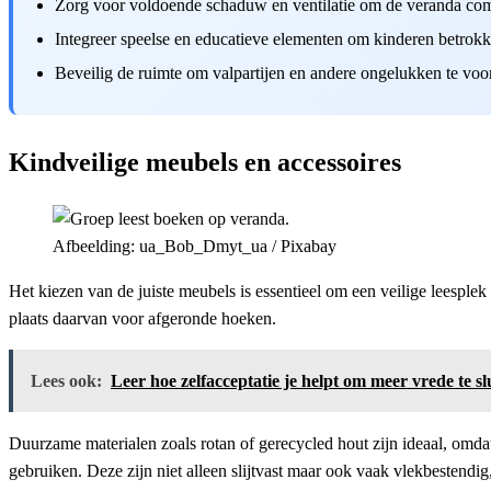
Zorg voor voldoende schaduw en ventilatie om de veranda com
Integreer speelse en educatieve elementen om kinderen betrok
Beveilig de ruimte om valpartijen en andere ongelukken te vo
Kindveilige meubels en accessoires
Afbeelding: ua_Bob_Dmyt_ua / Pixabay
Het kiezen van de juiste meubels is essentieel om een veilige leesplek
plaats daarvan voor afgeronde hoeken.
Lees ook:
Leer hoe zelfacceptatie je helpt om meer vrede te slu
Duurzame materialen zoals rotan of gerecycled hout zijn ideaal, omdat
gebruiken. Deze zijn niet alleen slijtvast maar ook vaak vlekbestendig,