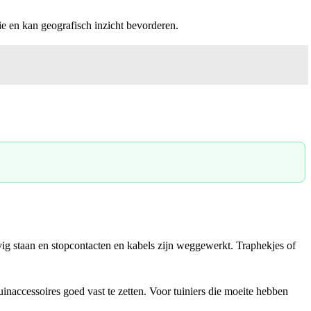
atie en kan geografisch inzicht bevorderen.
evig staan en stopcontacten en kabels zijn weggewerkt. Traphekjes of
inaccessoires goed vast te zetten. Voor tuiniers die moeite hebben