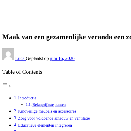
Lifestyle
Maak van een gezamenlijke veranda een zomerleesclub-on
Lifestyle
Maak van een gezamenlijke veranda een z
Luca
Geplaatst op
juni 16, 2026
Table of Contents
Introductie
Belangrijkste punten
Kindveilige meubels en accessoires
Zorg voor voldoende schaduw en ventilatie
Educatieve elementen integreren