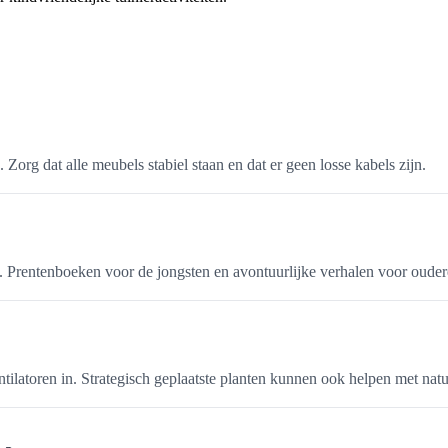
rg dat alle meubels stabiel staan en dat er geen losse kabels zijn.
ren. Prentenboeken voor de jongsten en avontuurlijke verhalen voor oude
latoren in. Strategisch geplaatste planten kunnen ook helpen met natuur