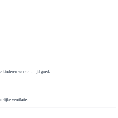
re kinderen werken altijd goed.
lijke ventilatie.