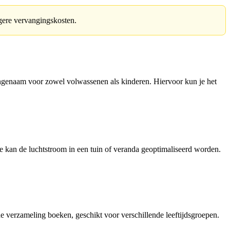
agere vervangingskosten.
angenaam voor zowel volwassenen als kinderen. Hiervoor kun je het
tie kan de luchtstroom in een tuin of veranda geoptimaliseerd worden.
 verzameling boeken, geschikt voor verschillende leeftijdsgroepen.