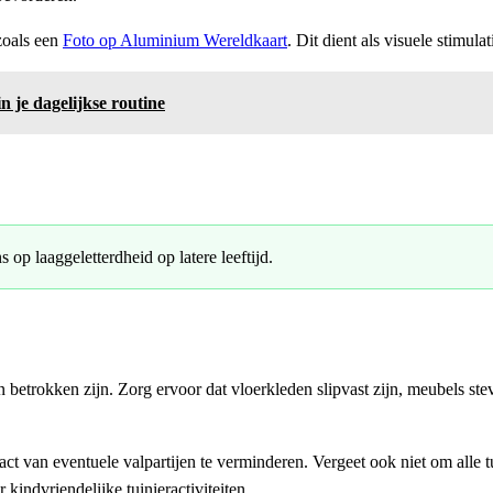
zoals een
Foto op Aluminium Wereldkaart
. Dit dient als visuele stimul
n je dagelijkse routine
op laaggeletterdheid op latere leeftijd.
en betrokken zijn. Zorg ervoor dat vloerkleden slipvast zijn, meubels st
t van eventuele valpartijen te verminderen. Vergeet ook niet om alle tu
 kindvriendelijke tuinieractiviteiten.