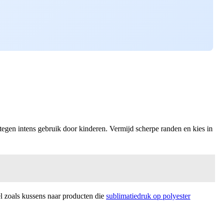
n tegen intens gebruik door kinderen. Vermijd scherpe randen en kies in
el zoals kussens naar producten die
sublimatiedruk op polyester