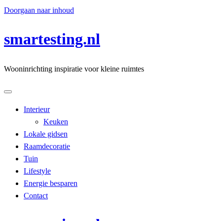
Doorgaan naar inhoud
smartesting.nl
Wooninrichting inspiratie voor kleine ruimtes
Interieur
Keuken
Lokale gidsen
Raamdecoratie
Tuin
Lifestyle
Energie besparen
Contact