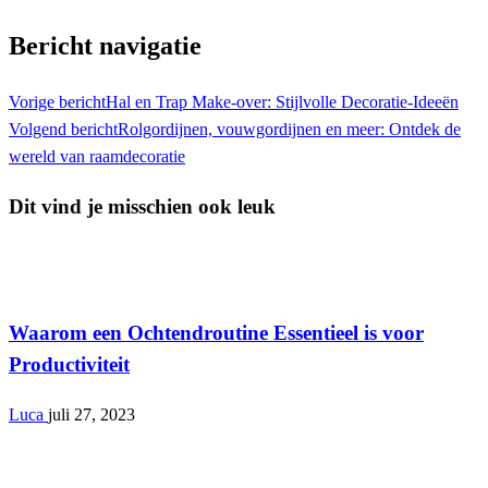
Bericht navigatie
Vorige bericht
Hal en Trap Make-over: Stijlvolle Decoratie-Ideeën
Volgend bericht
Rolgordijnen, vouwgordijnen en meer: Ontdek de
wereld van raamdecoratie
Dit vind je misschien ook leuk
Lifestyle
Waarom een Ochtendroutine Essentieel is voor
Productiviteit
Luca
juli 27, 2023
Lifestyle