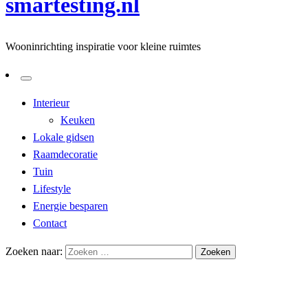
smartesting.nl
Wooninrichting inspiratie voor kleine ruimtes
Interieur
Keuken
Lokale gidsen
Raamdecoratie
Tuin
Lifestyle
Energie besparen
Contact
Zoeken naar:
Homepage