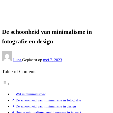
Lifestyle
De schoonheid van minimalisme in fotografie en design
Lifestyle
De schoonheid van minimalisme in
fotografie en design
Luca
Geplaatst op
mei 7, 2023
Table of Contents
Wat is minimalisme?
De schoonheid van minimalisme in fotografie
De schoonheid van minimalisme in design
Hoe je minimalisme kunt toepassen in je werk