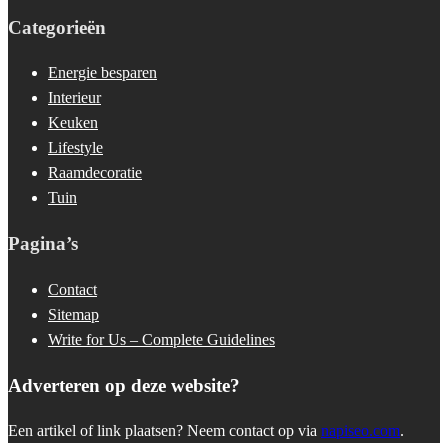
Categorieën
Energie besparen
Interieur
Keuken
Lifestyle
Raamdecoratie
Tuin
Pagina’s
Contact
Sitemap
Write for Us – Complete Guidelines
Adverteren op deze website?
Een artikel of link plaatsen? Neem contact op via
napiseo.com
.