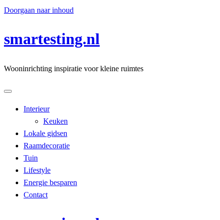
Doorgaan naar inhoud
smartesting.nl
Wooninrichting inspiratie voor kleine ruimtes
Interieur
Keuken
Lokale gidsen
Raamdecoratie
Tuin
Lifestyle
Energie besparen
Contact