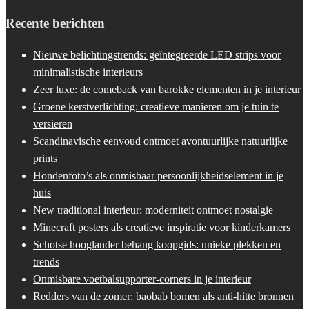
Recente berichten
Nieuwe belichtingstrends: geïntegreerde LED strips voor
minimalistische interieurs
Zeer luxe: de comeback van barokke elementen in je interieur
Groene kerstverlichting: creatieve manieren om je tuin te
versieren
Scandinavische eenvoud ontmoet avontuurlijke natuurlijke
prints
Hondenfoto’s als onmisbaar persoonlijkheidselement in je
huis
New traditional interieur: moderniteit ontmoet nostalgie
Minecraft posters als creatieve inspiratie voor kinderkamers
Schotse hooglander behang koopgids: unieke plekken en
trends
Onmisbare voetbalsupporter-corners in je interieur
Redders van de zomer: baobab bomen als anti-hitte bronnen