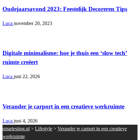
Oudejaarsavond 2023: Feestelijk Decoreren Tips
Luca
november 20, 2023
Lifestyle
Digitale minimalisme: hoe je thuis een ‘slow tech’
ruimte creëert
Luca
juni 22, 2026
Lifestyle
Verander je carport in een creatieve werkruimte
Luca
juni 4, 2026
smartesting.nl
>
Lifestyle
>
Verander je carport in een creatieve
werkruimte