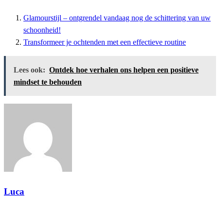
Glamourstijl – ontgrendel vandaag nog de schittering van uw
schoonheid!
Transformeer je ochtenden met een effectieve routine
Lees ook:
Ontdek hoe verhalen ons helpen een positieve
mindset te behouden
Luca
Toon alle berichten