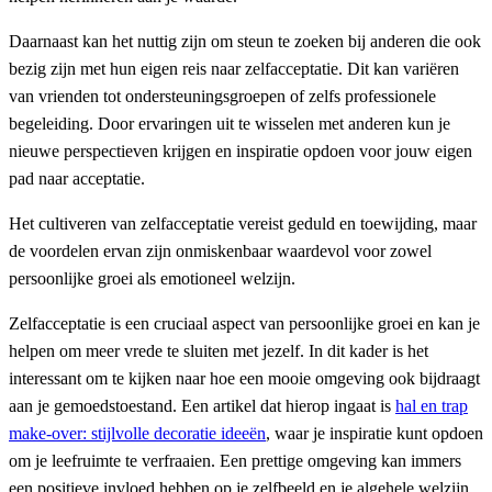
Daarnaast kan het nuttig zijn om steun te zoeken bij anderen die ook
bezig zijn met hun eigen reis naar zelfacceptatie. Dit kan variëren
van vrienden tot ondersteuningsgroepen of zelfs professionele
begeleiding. Door ervaringen uit te wisselen met anderen kun je
nieuwe perspectieven krijgen en inspiratie opdoen voor jouw eigen
pad naar acceptatie.
Het cultiveren van zelfacceptatie vereist geduld en toewijding, maar
de voordelen ervan zijn onmiskenbaar waardevol voor zowel
persoonlijke groei als emotioneel welzijn.
Zelfacceptatie is een cruciaal aspect van persoonlijke groei en kan je
helpen om meer vrede te sluiten met jezelf. In dit kader is het
interessant om te kijken naar hoe een mooie omgeving ook bijdraagt
aan je gemoedstoestand. Een artikel dat hierop ingaat is
hal en trap
make-over: stijlvolle decoratie ideeën
, waar je inspiratie kunt opdoen
om je leefruimte te verfraaien. Een prettige omgeving kan immers
een positieve invloed hebben op je zelfbeeld en je algehele welzijn.