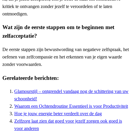
kritiek te ontvangen zonder jezelf te veroordelen of te laten
ontmoedigen.
Wat zijn de eerste stappen om te beginnen met
zelfacceptatie?
De eerste stappen zijn bewustwording van negatieve zelfspraak, het
oefenen van zelfcompassie en het erkennen van je eigen waarde
zonder voorwaarden.
Gerelateerde berichten:
Glamourstijl – ontgrendel vandaag nog de schittering van uw
schoonheid!
Waarom een Ochtendroutine Essentieel is voor Productiviteit
Hoe je jouw energie beter verdeelt over de dag
Zelfzorg laat zien dat goed voor jezelf zorgen ook goed is
voor anderen