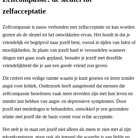
zelfacceptatie
Zelfcompassie is nauw verbonden met zelfacceptatie en kan worden
gezien als de sleutel tot het ontwikkelen ervan. Het houdt in dat je
vriendelijk en begripvol naar jezelf bent, vooral in tijden van falen of
moeilijkheden. In plaats van jezelf hard te veroordelen wanneer
dingen niet gaan zoals gepland, benader je jezelf met dezelfde
vriendelijkheid die je aan een goede vriend zou geven.
Dit creëert een veilige ruimte waarin je kunt groeien en leren zonder
angst voor kritiek. Onderzoek heeft aangetoond dat mensen die
zelfcompassie beoefenen vaak meer tevreden zijn met hun leven en
minder last hebben van angst- en depressieve symptomen. Door
jezelf met mededogen te behandelen, ontwikkel je een gezondere
relatie met jezelf die de basis vormt voor echte acceptatie.
Het stelt je in staat om jezelf niet alleen als mens te zien met al zijn
tekortkomingen, maar ook als iemand die waardig is aan liefde en