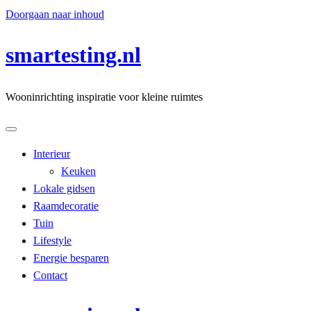
Doorgaan naar inhoud
smartesting.nl
Wooninrichting inspiratie voor kleine ruimtes
Interieur
Keuken
Lokale gidsen
Raamdecoratie
Tuin
Lifestyle
Energie besparen
Contact