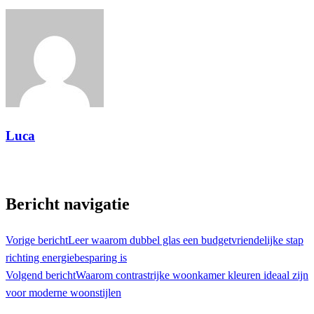
Luca
Toon alle berichten
Bericht navigatie
Vorige bericht
Leer waarom dubbel glas een budgetvriendelijke stap
richting energiebesparing is
Volgend bericht
Waarom contrastrijke woonkamer kleuren ideaal zijn
voor moderne woonstijlen