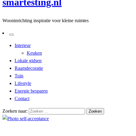
smartesting.nl
Wooninrichting inspiratie voor kleine ruimtes
Interieur
Keuken
Lokale gidsen
Raamdecoratie
Tuin
Lifestyle
Energie besparen
Contact
Zoeken naar:
Homepage