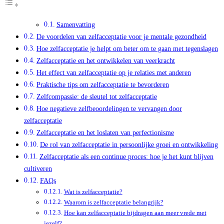
Samenvatting
De voordelen van zelfacceptatie voor je mentale gezondheid
Hoe zelfacceptatie je helpt om beter om te gaan met tegenslagen
Zelfacceptatie en het ontwikkelen van veerkracht
Het effect van zelfacceptatie op je relaties met anderen
Praktische tips om zelfacceptatie te bevorderen
Zelfcompassie: de sleutel tot zelfacceptatie
Hoe negatieve zelfbeoordelingen te vervangen door
zelfacceptatie
Zelfacceptatie en het loslaten van perfectionisme
De rol van zelfacceptatie in persoonlijke groei en ontwikkeling
Zelfacceptatie als een continue proces: hoe je het kunt blijven
cultiveren
FAQs
Wat is zelfacceptatie?
Waarom is zelfacceptatie belangrijk?
Hoe kan zelfacceptatie bijdragen aan meer vrede met
jezelf?