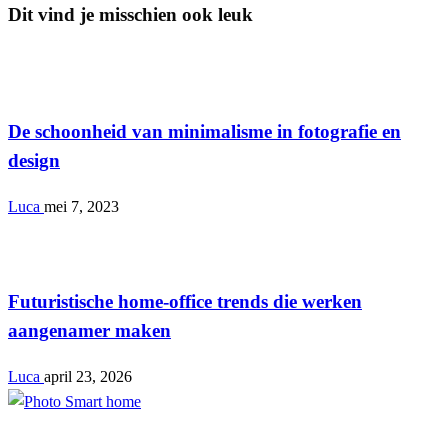
Dit vind je misschien ook leuk
Lifestyle
De schoonheid van minimalisme in fotografie en
design
Luca
mei 7, 2023
Lifestyle
Futuristische home-office trends die werken
aangenamer maken
Luca
april 23, 2026
Lifestyle