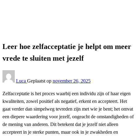
Lifestyle
Leer hoe zelfacceptatie je helpt om meer vrede te sluiten
met jezelf
Lifestyle
Leer hoe zelfacceptatie je helpt om meer
vrede te sluiten met jezelf
Luca
Geplaatst op
november 26, 2025
Zelfacceptatie is het proces waarbij een individu zijn of haar eigen
kwaliteiten, zowel positief als negatief, erkent en accepteert. Het
gaat verder dan simpelweg tevreden zijn met wie je bent; het omvat
een diepere waardering voor jezelf, ongeacht de omstandigheden of
de mening van anderen. Dit betekent dat je jezelf niet alleen
accepteert in je sterke punten, maar ook in je zwakheden en