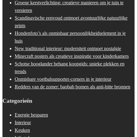
Groene kerstverlichting: creatieve manieren om je tuin te
versieren
Scandinavische eenvoud ontmoet avontuurlijke natuurlijke
prints
Hondenfoto’s als onmisbaar persoonlijkheidselement in je
huis
New traditional interieur: moderniteit ontmoet nostalgie
Minecraft posters als creatieve inspiratie voor kinderkamers
Schotse hooglander behang koopgids: unieke plekken en
trends
Onmisbare voetbalsupporter-corners in je interieur
Redders van de zomer: baobab bomen als anti-hitte bronnen
Categorieën
Energie besparen
Interieur
Keuken