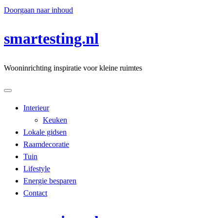
Doorgaan naar inhoud
smartesting.nl
Wooninrichting inspiratie voor kleine ruimtes
Interieur
Keuken
Lokale gidsen
Raamdecoratie
Tuin
Lifestyle
Energie besparen
Contact