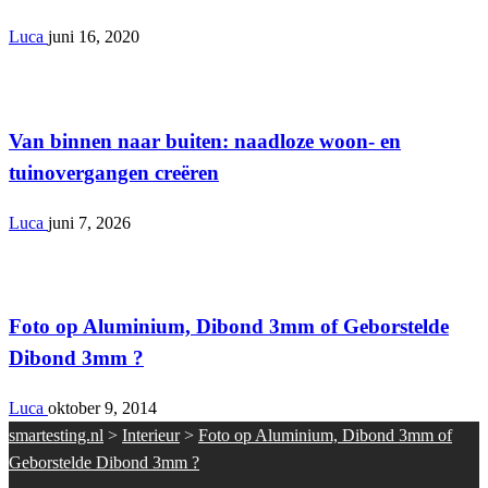
Luca
juni 16, 2020
Interieur
Van binnen naar buiten: naadloze woon- en
tuinovergangen creëren
Luca
juni 7, 2026
Interieur
Foto op Aluminium, Dibond 3mm of Geborstelde
Dibond 3mm ?
Luca
oktober 9, 2014
smartesting.nl
>
Interieur
>
Foto op Aluminium, Dibond 3mm of
Geborstelde Dibond 3mm ?