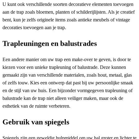
U kunt ook verschillende soorten decoratieve elementen toevoegen
aan de trap zoals bloemen, planten of schilderijlijsten. Als je creatief
bent, kun je zelfs originele items zoals antieke meubels of vintage
decoraties toevoegen aan je trap.
Trapleuningen en balustrades
Een andere manier om uw trap een make-over te geven, is door te
kiezen voor een unieke trapleuning of balustrade. Deze kunnen
gemaakt zijn van verschillende materialen, zoals hout, metaal, glas
of zelfs touw. Kies een ontwerp dat past bij uw persoonlijke smaak
en de stijl van uw huis. Een bijzonder vormgegeven trapleuning of
balustrade kan de trap niet alleen veiliger maken, maar ook de
esthetiek van de ruimte verbeteren.
Gebruik van spiegels
Spiegels zijn een geweldig hulpmiddel om uw hal groter en lichter te