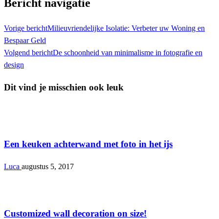
Bericht navigatie
Vorige bericht
Milieuvriendelijke Isolatie: Verbeter uw Woning en
Bespaar Geld
Volgend bericht
De schoonheid van minimalisme in fotografie en
design
Dit vind je misschien ook leuk
Interieur
Een keuken achterwand met foto in het ijs
Luca
augustus 5, 2017
Interieur
Customized wall decoration on size!