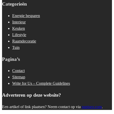
Categorieën
Energie besparen
Interieur
Keuken
Lifestyle
Raamdecoratie
Tuin
Pagina’s
Contact
Sitemap
Write for Us – Complete Guidelines
Adverteren op deze website?
Een artikel of link plaatsen? Neem contact op via
napiseo.com
.