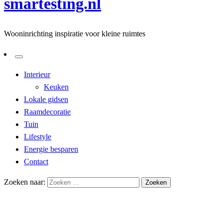
smartesting.nl
Wooninrichting inspiratie voor kleine ruimtes
Interieur
Keuken
Lokale gidsen
Raamdecoratie
Tuin
Lifestyle
Energie besparen
Contact
Zoeken naar:
Homepage