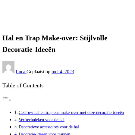
Interieur
Hal en Trap Make-over: Stijlvolle Decoratie-Ideeën
Interieur
Hal en Trap Make-over: Stijlvolle
Decoratie-Ideeën
Luca
Geplaatst op
mei 4, 2023
Table of Contents
Geef uw hal en trap een make-over met deze decoratie-ideeën
Verftechnieken voor de hal
Decoratieve accessoires voor de hal
Decoratie-ideeën voor trappen