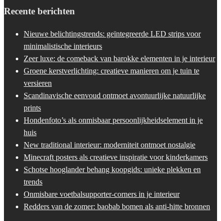
Recente berichten
Nieuwe belichtingstrends: geïntegreerde LED strips voor
minimalistische interieurs
Zeer luxe: de comeback van barokke elementen in je interieur
Groene kerstverlichting: creatieve manieren om je tuin te
versieren
Scandinavische eenvoud ontmoet avontuurlijke natuurlijke
prints
Hondenfoto’s als onmisbaar persoonlijkheidselement in je
huis
New traditional interieur: moderniteit ontmoet nostalgie
Minecraft posters als creatieve inspiratie voor kinderkamers
Schotse hooglander behang koopgids: unieke plekken en
trends
Onmisbare voetbalsupporter-corners in je interieur
Redders van de zomer: baobab bomen als anti-hitte bronnen