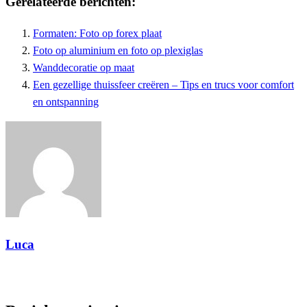
Gerelateerde berichten:
Formaten: Foto op forex plaat
Foto op aluminium en foto op plexiglas
Wanddecoratie op maat
Een gezellige thuissfeer creëren – Tips en trucs voor comfort
en ontspanning
Luca
Toon alle berichten