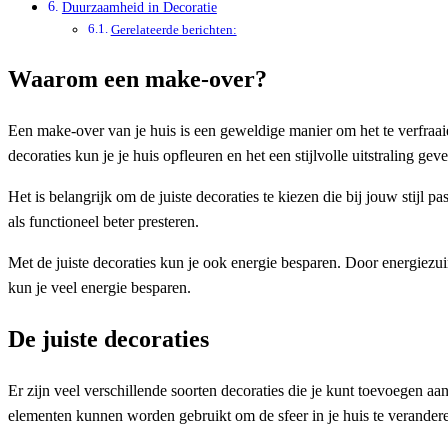
Duurzaamheid in Decoratie
Gerelateerde berichten:
Waarom een make-over?
Een make-over van je huis is een geweldige manier om het te verfraaie
decoraties kun je je huis opfleuren en het een stijlvolle uitstraling gev
Het is belangrijk om de juiste decoraties te kiezen die bij jouw stijl p
als functioneel beter presteren.
Met de juiste decoraties kun je ook energie besparen. Door energiezu
kun je veel energie besparen.
De juiste decoraties
Er zijn veel verschillende soorten decoraties die je kunt toevoegen 
elementen kunnen worden gebruikt om de sfeer in je huis te verander