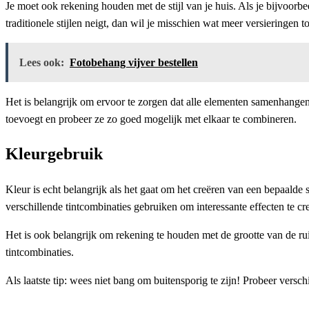
Je moet ook rekening houden met de stijl van je huis. Als je bijvoorbe
traditionele stijlen neigt, dan wil je misschien wat meer versieringen 
Lees ook:
Fotobehang vijver bestellen
Het is belangrijk om ervoor te zorgen dat alle elementen samenhangend zi
toevoegt en probeer ze zo goed mogelijk met elkaar te combineren.
Kleurgebruik
Kleur is echt belangrijk als het gaat om het creëren van een bepaalde 
verschillende tintcombinaties gebruiken om interessante effecten te cr
Het is ook belangrijk om rekening te houden met de grootte van de ruim
tintcombinaties.
Als laatste tip: wees niet bang om buitensporig te zijn! Probeer verschi