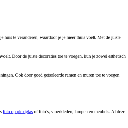
 huis te veranderen, waardoor je je meer thuis voelt. Met de juiste
anvoelt. Door de juiste decoraties toe te voegen, kun je zowel esthetisch
ekeningen. Ook door goed geïsoleerde ramen en muren toe te voegen,
ls
foto op plexiglas
of foto’s, vloerkleden, lampen en meubels. Al deze