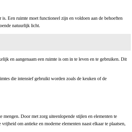
ar is. Een ruimte moet functioneel zijn en voldoen aan de behoeften
ende natuurlijk licht.
elijk en aangenaam een ruimte is om in te leven en te gebruiken. Dit
uimtes die intensief gebruikt worden zoals de keuken of de
os te mengen. Door met zorg uiteenlopende stijlen en elementen te
 de vrijheid om antieke en moderne elementen naast elkaar te plaatsen,