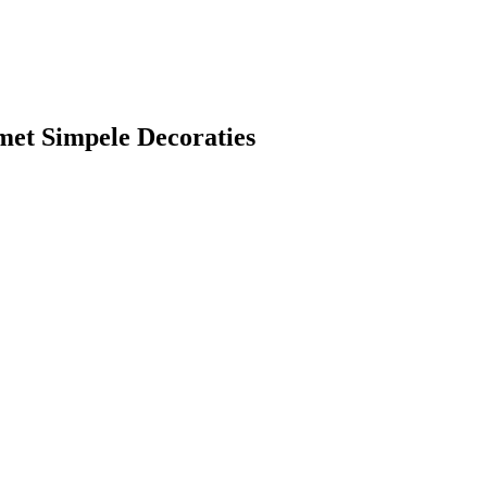
raties
et Simpele Decoraties