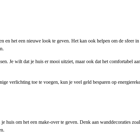
n en het een nieuwe look te geven. Het kan ook helpen om de sfeer in je
en.
assen. Je wilt dat je huis er mooi uitziet, maar ook dat het comfortabel a
inige verlichting toe te voegen, kun je veel geld besparen op energier
aan je huis om het een make-over te geven. Denk aan wanddecoraties zoa
en.