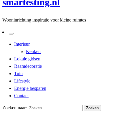
smartesting.nl
Wooninrichting inspiratie voor kleine ruimtes
Interieur
Keuken
Lokale gidsen
Raamdecoratie
Tuin
Lifestyle
Energie besparen
Contact
Zoeken naar:
Homepage