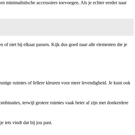
 en minimalistische accessoires toevoegen. Als je echter eerder naar
en of niet bij elkaar passen. Kijk dus goed naar alle elementen die je
rustige ruimtes of fellere kleuren voor meer levendigheid. Je kunt ook
ombinaties, terwijl grotere ruimtes vaak beter af zijn met donkerdere
 iets vindt dat bij jou past.