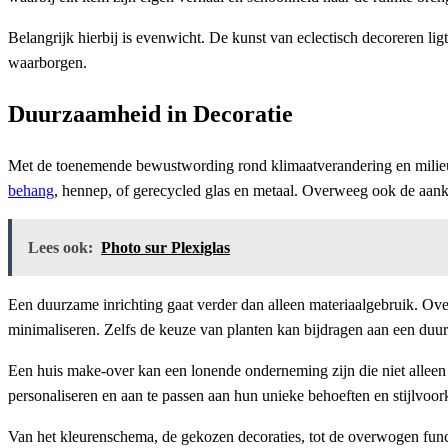
Belangrijk hierbij is evenwicht. De kunst van eclectisch decoreren lig
waarborgen.
Duurzaamheid in Decoratie
Met de toenemende bewustwording rond klimaatverandering en milieube
behang
, hennep, of gerecycled glas en metaal. Overweeg ook de aanko
Lees ook:
Photo sur Plexiglas
Een duurzame inrichting gaat verder dan alleen materiaalgebruik. Ov
minimaliseren. Zelfs de keuze van planten kan bijdragen aan een duurza
Een huis make-over kan een lonende onderneming zijn die niet alleen d
personaliseren en aan te passen aan hun unieke behoeften en stijlvoor
Van het kleurenschema, de gekozen decoraties, tot de overwogen functi