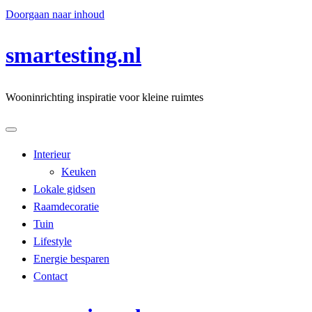
Doorgaan naar inhoud
smartesting.nl
Wooninrichting inspiratie voor kleine ruimtes
Interieur
Keuken
Lokale gidsen
Raamdecoratie
Tuin
Lifestyle
Energie besparen
Contact