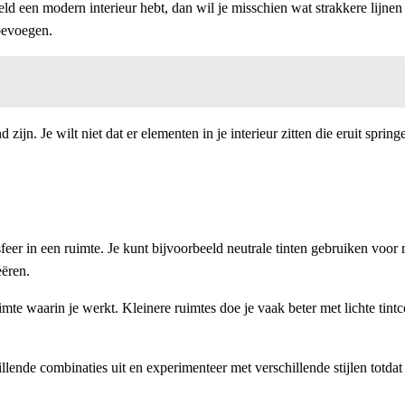
eld een modern interieur hebt, dan wil je misschien wat strakkere lijnen
toevoegen.
jn. Je wilt niet dat er elementen in je interieur zitten die eruit spring
sfeer in een ruimte. Je kunt bijvoorbeeld neutrale tinten gebruiken voor 
eëren.
te waarin je werkt. Kleinere ruimtes doe je vaak beter met lichte tintc
llende combinaties uit en experimenteer met verschillende stijlen totdat je