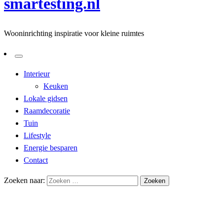
smartesting.nl
Wooninrichting inspiratie voor kleine ruimtes
Interieur
Keuken
Lokale gidsen
Raamdecoratie
Tuin
Lifestyle
Energie besparen
Contact
Zoeken naar:
Homepage
Interieur