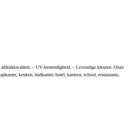
e afdrukkwaliteit, – UV-bestendigheid, – Levendige kleuren. Onze
apkamer, keuken, badkamer, hotel, kantoor, school, restaurants,