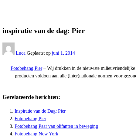
inspiratie van de dag: Pier
Interieur
inspiratie van de dag: Pier
Luca
Geplaatst op
juni 1, 2014
Fotobehang Pier
– Wij drukken in de nieuwste milieuvriendelijke
producten voldoen aan alle (inter)nationale normen voor gezond
Gerelateerde berichten:
Inspiratie van de Dag: Pier
Fotobehang Pier
Fotobehang Paar van olifanten in beweging
Fotobehang New York