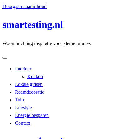
Doorgaan naar inhoud
smartesting.nl
Wooninrichting inspiratie voor kleine ruimtes
Interieur
Keuken
Lokale gidsen
Raamdecoratie
Tuin
Lifestyle
Energie besparen
Contact