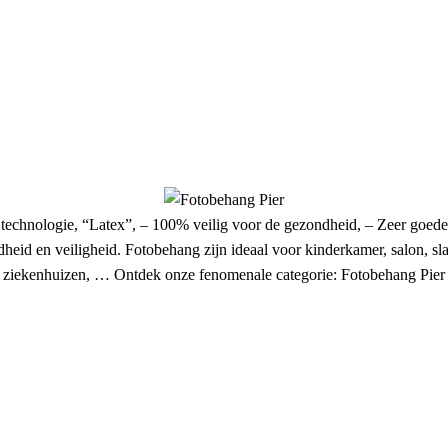
 technologie, “Latex”, – 100% veilig voor de gezondheid, – Zeer goed
heid en veiligheid. Fotobehang zijn ideaal voor kinderkamer, salon, sla
ziekenhuizen, … Ontdek onze fenomenale categorie: Fotobehang Pier