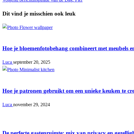
Dit vind je misschien ook leuk
Interieur
Hoe je bloemenfotobehang combineert met meubels en 
Luca
september 20, 2025
Interieur
Hoe je patronen gebruikt om een unieke keuken te cr
Luca
november 29, 2024
Interieur
De perfecte gastenruimte: mix van privacy en gezellig