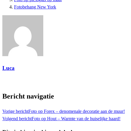
Fotobehang New York
Luca
Toon alle berichten
Bericht navigatie
Vorige bericht
Foto op Forex – denomenale decoratie aan de muur!
Volgend bericht
Foto op Hout – Warmte van de huiselijke haard!