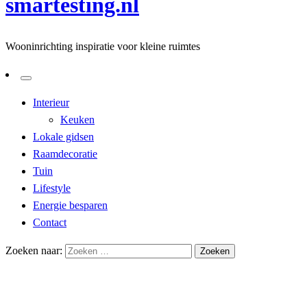
smartesting.nl
Wooninrichting inspiratie voor kleine ruimtes
Interieur
Keuken
Lokale gidsen
Raamdecoratie
Tuin
Lifestyle
Energie besparen
Contact
Zoeken naar:
Homepage