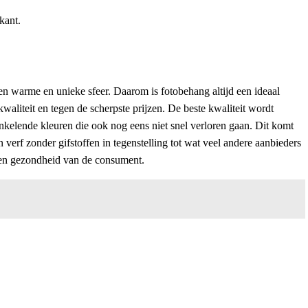
kant.
een warme en unieke sfeer. Daarom is fotobehang altijd een ideaal
kwaliteit en tegen de scherpste prijzen. De beste kwaliteit wordt
ankelende kleuren die ook nog eens niet snel verloren gaan. Dit komt
erf zonder gifstoffen in tegenstelling tot wat veel andere aanbieders
d en gezondheid van de consument.