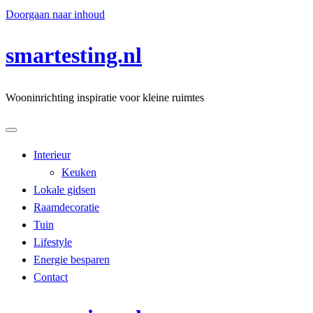
Doorgaan naar inhoud
smartesting.nl
Wooninrichting inspiratie voor kleine ruimtes
Interieur
Keuken
Lokale gidsen
Raamdecoratie
Tuin
Lifestyle
Energie besparen
Contact