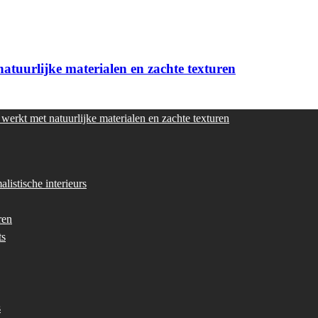
atuurlijke materialen en zachte texturen
werkt met natuurlijke materialen en zachte texturen
listische interieurs
ren
ts
s