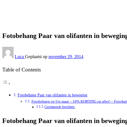
Interieur
Fotobehang Paar van olifanten in beweging
Interieur
Fotobehang Paar van olifanten in bewegin
Luca
Geplaatst op
november 29, 2014
Table of Contents
Fotobehang Paar van olifanten in beweging
Fotobehang op Uw maat – 10% KORTING op alles! – Foto4art
Gerelateerde berichten:
Fotobehang Paar van olifanten in bewegin