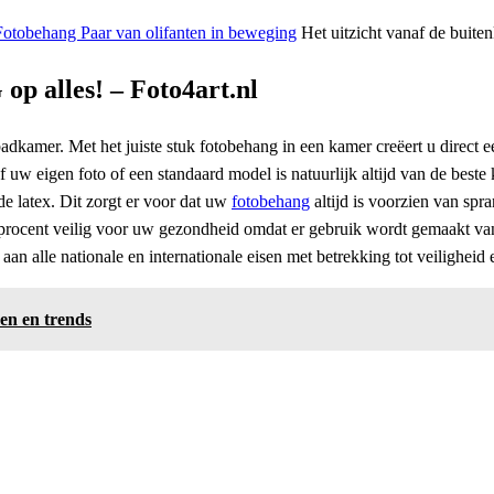
Het uitzicht vanaf de buiten
 alles! – Foto4art.nl
adkamer. Met het juiste stuk fotobehang in een kamer creëert u direct 
 uw eigen foto of een standaard model is natuurlijk altijd van de beste 
 latex. Dit zorgt er voor dat uw
fotobehang
altijd is voorzien van spr
procent veilig voor uw gezondheid omdat er gebruik wordt gemaakt van v
aan alle nationale en internationale eisen met betrekking tot veilighei
en en trends