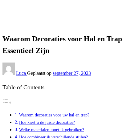
Interieur
Waarom Decoraties voor Hal en Trap Essentieel Zijn
Interieur
Waarom Decoraties voor Hal en Trap
Essentieel Zijn
Luca
Geplaatst op
september 27, 2023
Table of Contents
Waarom decoraties voor uw hal en trap?
Hoe kiest u de juiste decoraties?
Welke materialen moet ik gebruiken?
Hoe combineer ik verschillende stijlen?