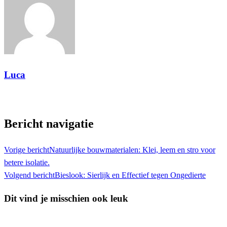
Luca
Toon alle berichten
Bericht navigatie
Vorige bericht
Natuurlijke bouwmaterialen: Klei, leem en stro voor
betere isolatie.
Volgend bericht
Bieslook: Sierlijk en Effectief tegen Ongedierte
Dit vind je misschien ook leuk