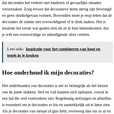
dat decoraties het verkeer niet hinderen of gevaarlijke situaties
veroorzaken. Zorg ervoor dat decoratieve items stevig zijn bevestigd
en geen struikelgevaar vormen. Bovendien moet je erop letten dat de
decoraties de ruimte niet overweldigend of te druk maken. Het is
tenslotte het eerste wat gasten zien als ze je huis binnenkomen, dus
je wilt een evenwichtige en uitnodigende sfeer creëren.
Lees ook:
Inspiratie voor het combineren van hout en
tegels in je keuken
Hoe onderhoud ik mijn decoraties?
Het onderhouden van decoraties is net zo belangrijk als het kiezen
van de juiste stukken. Stof en vuil kunnen zich ophopen, vooral in
een hal die veel voetverkeer ziet. Regelmatig stofzuigen en afstoffen
is essentieel om je decoraties er fris en aantrekkelijk uit te laten zien.
Als je decoraties van metaal of glas hebt, overweeg dan om ze af en