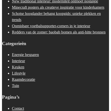
New traditional interieur: moderniteit ontmoet nostalgie
Minecraft posters als creatieve inspiratie voor kinderkamers
Schotse hooglander behang koopgids: unieke plekken en
trends
Onmisbare voetbalsupporter-corners in je interieur
Redders van de zomer: baobab bomen als anti-hitte bronnen
Categorieën
Energie besparen
Interieur
Keuken
Lifestyle
Raamdecoratie
Tuin
Pagina’s
Contact