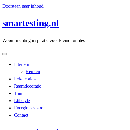
Doorgaan naar inhoud
smartesting.nl
Wooninrichting inspiratie voor kleine ruimtes
Interieur
Keuken
Lokale gidsen
Raamdecoratie
Tuin
Lifestyle
Energie besparen
Contact