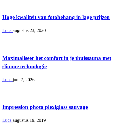
Interieur
Hoge kwaliteit van fotobehang in lage prijzen
Luca
augustus 23, 2020
Interieur
Maximaliseer het comfort in je thuissauna met
slimme technologie
Luca
juni 7, 2026
Interieur
Impression photo plexiglass sauvage
Luca
augustus 19, 2019