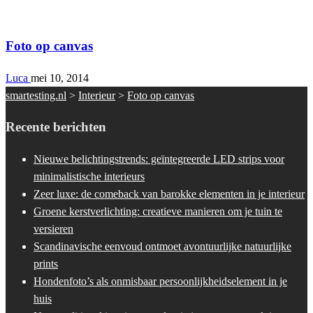
Interieur
Foto op canvas
Luca
mei 10, 2014
smartesting.nl
>
Interieur
>
Foto op canvas
Recente berichten
Nieuwe belichtingstrends: geïntegreerde LED strips voor
minimalistische interieurs
Zeer luxe: de comeback van barokke elementen in je interieur
Groene kerstverlichting: creatieve manieren om je tuin te
versieren
Scandinavische eenvoud ontmoet avontuurlijke natuurlijke
prints
Hondenfoto’s als onmisbaar persoonlijkheidselement in je
huis