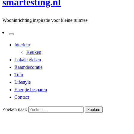
smartesting.nl
Wooninrichting inspiratie voor kleine ruimtes
Interieur
Keuken
Lokale gidsen
Raamdecoratie
Tuin
Lifestyle
Energie besparen
Contact
Zoeken naar:
Homepage