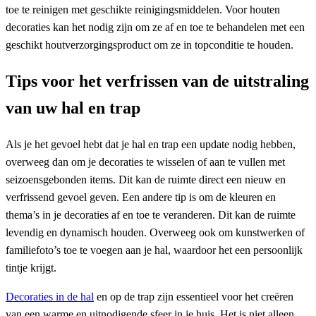
toe te reinigen met geschikte reinigingsmiddelen. Voor houten
decoraties kan het nodig zijn om ze af en toe te behandelen met een
geschikt houtverzorgingsproduct om ze in topconditie te houden.
Tips voor het verfrissen van de uitstraling
van uw hal en trap
Als je het gevoel hebt dat je hal en trap een update nodig hebben,
overweeg dan om je decoraties te wisselen of aan te vullen met
seizoensgebonden items. Dit kan de ruimte direct een nieuw en
verfrissend gevoel geven. Een andere tip is om de kleuren en
thema’s in je decoraties af en toe te veranderen. Dit kan de ruimte
levendig en dynamisch houden. Overweeg ook om kunstwerken of
familiefoto’s toe te voegen aan je hal, waardoor het een persoonlijk
tintje krijgt.
Decoraties in de hal
en op de trap zijn essentieel voor het creëren
van een warme en uitnodigende sfeer in je huis. Het is niet alleen