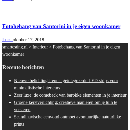
Interieur
Fotobehang van Santorini in je eigen woonkamer
Luca
oktober 17, 2018
smartesting.nl
>
Interieur
>
Fotobehang van Santorini in je eigen
woonkamer
Recente berichten
Nieuwe belichtingstrends: geïntegreerde LED strips voor
minimalistische interieurs
Zeer luxe: de comeback van barokke elementen in je interieur
Groene kerstverlichting: creatieve manieren om je tuin te
versieren
Scandinavische eenvoud ontmoet avontuurlijke natuurlijke
prints