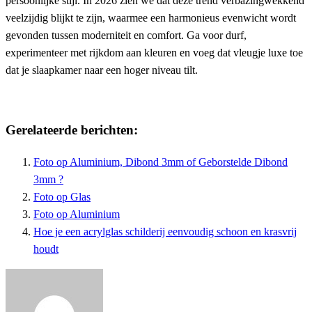
persoonlijke stijl. In 2026 zien we dat deze trend verbazingwekkend
veelzijdig blijkt te zijn, waarmee een harmonieus evenwicht wordt
gevonden tussen moderniteit en comfort. Ga voor durf,
experimenteer met rijkdom aan kleuren en voeg dat vleugje luxe toe
dat je slaapkamer naar een hoger niveau tilt.
Gerelateerde berichten:
Foto op Aluminium, Dibond 3mm of Geborstelde Dibond
3mm ?
Foto op Glas
Foto op Aluminium
Hoe je een acrylglas schilderij eenvoudig schoon en krasvrij
houdt