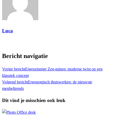
Luca
Toon alle berichten
Bericht navigatie
Vorige bericht
Eigenzinnige Zen-tuinen: moderne twist op een
klassiek concept
Volgend bericht
Ergonomisch thuiswerken: de nieuwste
meubeltrends
Dit vind je misschien ook leuk