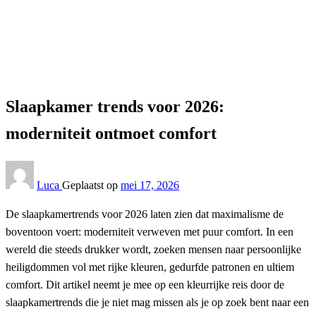
Interieur
Slaapkamer trends voor 2026: moderniteit ontmoet
comfort
Interieur
Slaapkamer trends voor 2026:
moderniteit ontmoet comfort
Luca
Geplaatst op
mei 17, 2026
De slaapkamertrends voor 2026 laten zien dat maximalisme de
boventoon voert: moderniteit verweven met puur comfort. In een
wereld die steeds drukker wordt, zoeken mensen naar persoonlijke
heiligdommen vol met rijke kleuren, gedurfde patronen en ultiem
comfort. Dit artikel neemt je mee op een kleurrijke reis door de
slaapkamertrends die je niet mag missen als je op zoek bent naar een