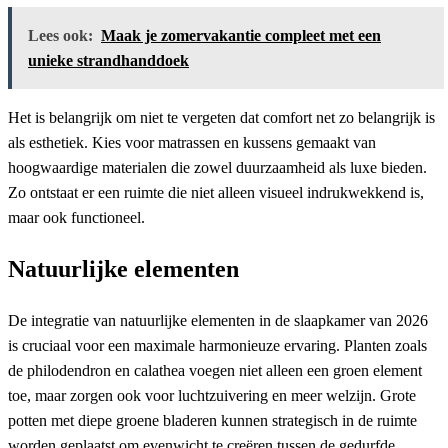
Lees ook:
Maak je zomervakantie compleet met een
unieke strandhanddoek
Het is belangrijk om niet te vergeten dat comfort net zo belangrijk is
als esthetiek. Kies voor matrassen en kussens gemaakt van
hoogwaardige materialen die zowel duurzaamheid als luxe bieden.
Zo ontstaat er een ruimte die niet alleen visueel indrukwekkend is,
maar ook functioneel.
Natuurlijke elementen
De integratie van natuurlijke elementen in de slaapkamer van 2026
is cruciaal voor een maximale harmonieuze ervaring. Planten zoals
de philodendron en calathea voegen niet alleen een groen element
toe, maar zorgen ook voor luchtzuivering en meer welzijn. Grote
potten met diepe groene bladeren kunnen strategisch in de ruimte
worden geplaatst om evenwicht te creëren tussen de gedurfde