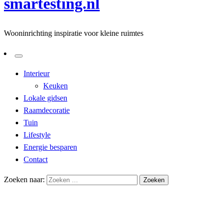
smartesting.nl
Wooninrichting inspiratie voor kleine ruimtes
Interieur
Keuken
Lokale gidsen
Raamdecoratie
Tuin
Lifestyle
Energie besparen
Contact
Zoeken naar:
Homepage