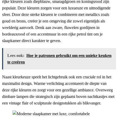
rijke kleuren zoals diepblauw, smaragdgroen en koningsrood zijn
populair. Deze kleuren zorgen voor een luxueuze en uitnodigende
sfeer. Door deze sterke kleuren te combineren met metallics zoals
goud en brons, creëer je een omgeving die zowel eigentijds als
weelderig aanvoelt. Denk aan zware, fluwelen gordijnen in
bordeauxrood of een accentmuur in een rijke petrol tint om je
slaapkamer direct karakter te geven.
Lees ook:
Hoe je patronen gebruikt om een unieke keuken
te creëren
Naast kleurkeuze speelt het lichtgebruik ook een cruciale rol in het
maximalist design. Warme verlichting accentueert de diepte van
deze rijke kleuren en zorgt voor een gezellige ambiance. Overweeg
dimbare lampen die strategisch zijn geplaatst boven nachtkastjes met
een vintage flair of sculpturale designstukken als blikvanger.