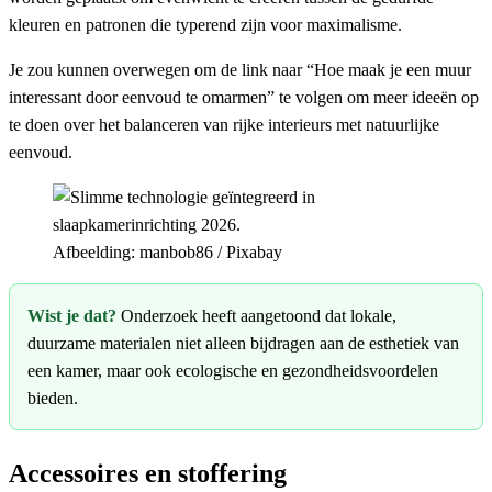
kleuren en patronen die typerend zijn voor maximalisme.
Je zou kunnen overwegen om de link naar “Hoe maak je een muur
interessant door eenvoud te omarmen” te volgen om meer ideeën op
te doen over het balanceren van rijke interieurs met natuurlijke
eenvoud.
Afbeelding: manbob86 / Pixabay
Wist je dat?
Onderzoek heeft aangetoond dat lokale,
duurzame materialen niet alleen bijdragen aan de esthetiek van
een kamer, maar ook ecologische en gezondheidsvoordelen
bieden.
Accessoires en stoffering