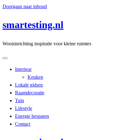
Doorgaan naar inhoud
smartesting.nl
Wooninrichting inspiratie voor kleine ruimtes
Interieur
Keuken
Lokale gidsen
Raamdecoratie
Tuin
Lifestyle
Energie besparen
Contact