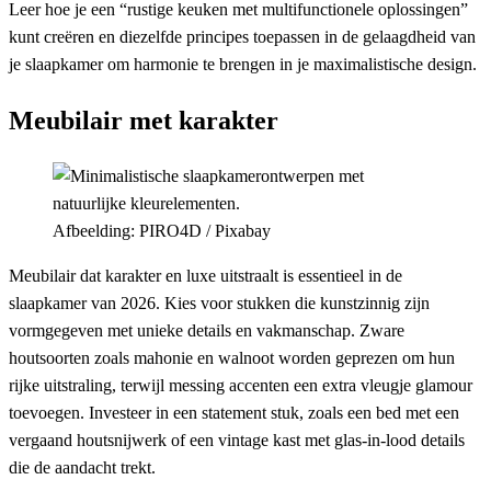
Leer hoe je een “rustige keuken met multifunctionele oplossingen”
kunt creëren en diezelfde principes toepassen in de gelaagdheid van
je slaapkamer om harmonie te brengen in je maximalistische design.
Meubilair met karakter
Afbeelding: PIRO4D / Pixabay
Meubilair dat karakter en luxe uitstraalt is essentieel in de
slaapkamer van 2026. Kies voor stukken die kunstzinnig zijn
vormgegeven met unieke details en vakmanschap. Zware
houtsoorten zoals mahonie en walnoot worden geprezen om hun
rijke uitstraling, terwijl messing accenten een extra vleugje glamour
toevoegen. Investeer in een statement stuk, zoals een bed met een
vergaand houtsnijwerk of een vintage kast met glas-in-lood details
die de aandacht trekt.