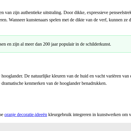
gen van zijn authentieke uitstraling. Door dikke, expressieve penseelst
ren. Wanneer kunstenaars spelen met de dikte van de verf, kunnen ze di
n en zijn al meer dan 200 jaar populair in de schilderkunst.
e hooglander. De natuurlijke kleuren van de huid en vacht variëren van
 de dramatische kenmerken van de hooglander benadrukken.
hoe
oranje decoratie-ideeën
kleurgebruik integreren in kunstwerken om vi