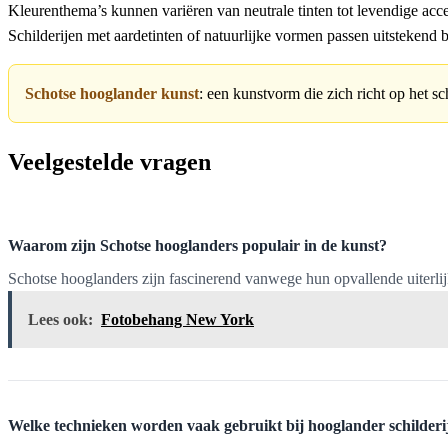
Kleurenthema’s kunnen variëren van neutrale tinten tot levendige ac
Schilderijen met aardetinten of natuurlijke vormen passen uitstekend b
Schotse hooglander kunst
: een kunstvorm die zich richt op het s
Veelgestelde vragen
Waarom zijn Schotse hooglanders populair in de kunst?
Schotse hooglanders zijn fascinerend vanwege hun opvallende uiterli
Lees ook:
Fotobehang New York
Welke technieken worden vaak gebruikt bij hooglander schilderi