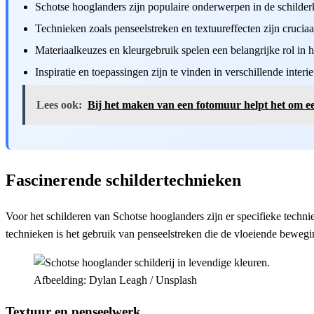
Schotse hooglanders zijn populaire onderwerpen in de schilder
Technieken zoals penseelstreken en textuureffecten zijn cruciaal
Materiaalkeuzes en kleurgebruik spelen een belangrijke rol in h
Inspiratie en toepassingen zijn te vinden in verschillende inter
Lees ook:
Bij het maken van een fotomuur helpt het om eers
Fascinerende schildertechnieken
Voor het schilderen van Schotse hooglanders zijn er specifieke techn
technieken is het gebruik van penseelstreken die de vloeiende beweg
Afbeelding: Dylan Leagh / Unsplash
Textuur en penseelwerk