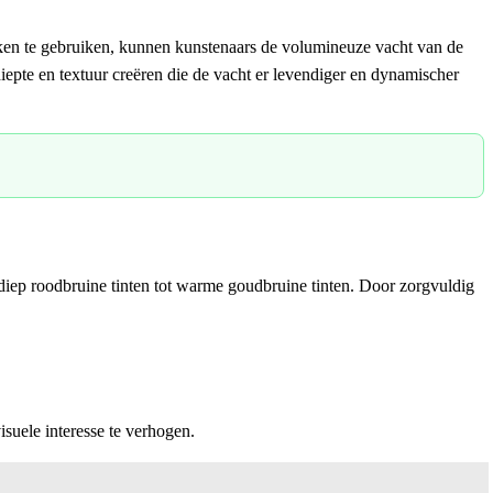
reken te gebruiken, kunnen kunstenaars de volumineuze vacht van de
epte en textuur creëren die de vacht er levendiger en dynamischer
 diep roodbruine tinten tot warme goudbruine tinten. Door zorgvuldig
suele interesse te verhogen.