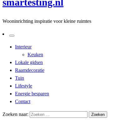
smartesting.nl
Wooninrichting inspiratie voor kleine ruimtes
Interieur
Keuken
Lokale gidsen
Raamdecoratie
Tuin
Lifestyle
Energie besparen
Contact
Zoeken naar:
Homepage