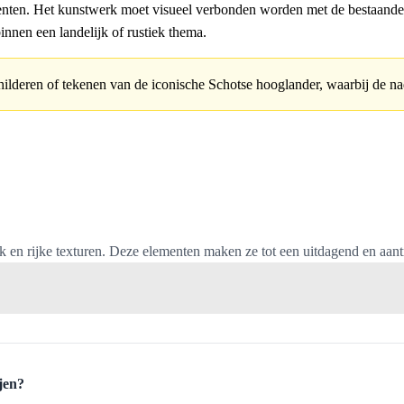
centen. Het kunstwerk moet visueel verbonden worden met de bestaande 
innen een landelijk of rustiek thema.
childeren of tekenen van de iconische Schotse hooglander, waarbij de nad
jk en rijke texturen. Deze elementen maken ze tot een uitdagend en aan
jen?