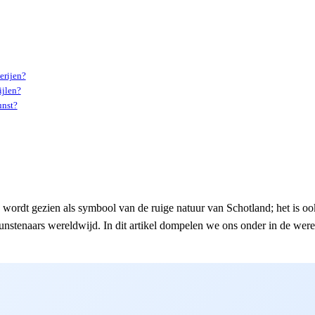
erijen?
ijlen?
unst?
wordt gezien als symbool van de ruige natuur van Schotland; het is oo
unstenaars wereldwijd. In dit artikel dompelen we ons onder in de werel