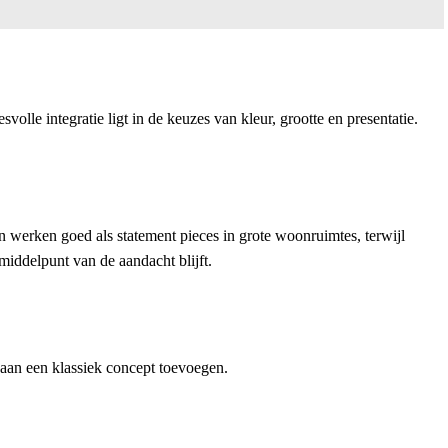
volle integratie ligt in de keuzes van kleur, grootte en presentatie.
en werken goed als statement pieces in grote woonruimtes, terwijl
middelpunt van de aandacht blijft.
aan een klassiek concept toevoegen.