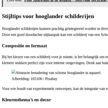
Lees ook:
Foto Spatwand in de keuken - Sfeervolle decoratie!
Stijltips voor hooglander schilderijen
Hooglander schilderijen kunnen prachtig geïntegreerd worden in diverse i
Door een goed doordachte stijlaanpak kan een schilderij van een Schot
Compositie en formaat
Bij het kiezen van een schilderij voor je ruimte, is het belangrijk om
kleinere stukken perfect zijn voor intieme omgevingen. Denk aan balan
Afbeelding: 165106 / Pixabay
Voor wie houdt van experimentele ontwerpen, kan de integratie van 
Kleurenthema’s en decor