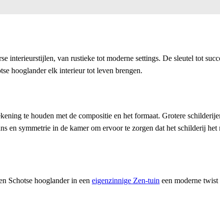
nterieurstijlen, van rustieke tot moderne settings. De sleutel tot succes
se hooglander elk interieur tot leven brengen.
 rekening te houden met de compositie en het formaat. Grotere schilderij
s en symmetrie in de kamer om ervoor te zorgen dat het schilderij het 
een Schotse hooglander in een
eigenzinnige Zen-tuin
een moderne twist 