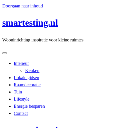
Doorgaan naar inhoud
smartesting.nl
Wooninrichting inspiratie voor kleine ruimtes
Interieur
Keuken
Lokale gidsen
Raamdecoratie
Tuin
Lifestyle
Energie besparen
Contact