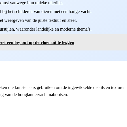
kunst vanwege hun unieke uiterlijk.
 bij het schilderen van dieren met een harige vacht.
et weergeven van de juiste textuur en sfeer.
ieurstijlen, waaronder landelijke en moderne thema’s.
t een lay-out op de vloer uit te leggen
ieken die kunstenaars gebruiken om de ingewikkelde details en texturen 
ing van de hooglandervacht nabootsen.