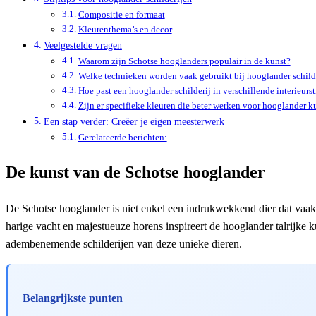
Compositie en formaat
Kleurenthema’s en decor
Veelgestelde vragen
Waarom zijn Schotse hooglanders populair in de kunst?
Welke technieken worden vaak gebruikt bij hooglander schild
Hoe past een hooglander schilderij in verschillende interieurst
Zijn er specifieke kleuren die beter werken voor hooglander k
Een stap verder: Creëer je eigen meesterwerk
Gerelateerde berichten:
De kunst van de Schotse hooglander
De Schotse hooglander is niet enkel een indrukwekkend dier dat vaak 
harige vacht en majestueuze horens inspireert de hooglander talrijke k
adembenemende schilderijen van deze unieke dieren.
Belangrijkste punten