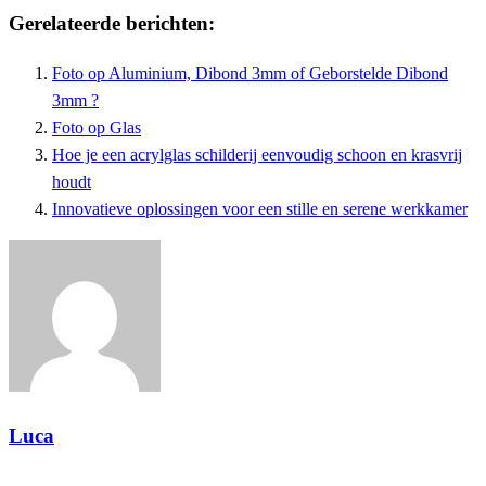
Gerelateerde berichten:
Foto op Aluminium, Dibond 3mm of Geborstelde Dibond
3mm ?
Foto op Glas
Hoe je een acrylglas schilderij eenvoudig schoon en krasvrij
houdt
Innovatieve oplossingen voor een stille en serene werkkamer
Luca
Toon alle berichten