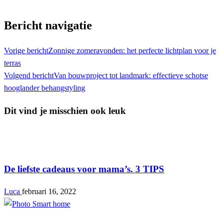
Bericht navigatie
Vorige bericht
Zonnige zomeravonden: het perfecte lichtplan voor je
terras
Volgend bericht
Van bouwproject tot landmark: effectieve schotse
hooglander behangstyling
Dit vind je misschien ook leuk
Interieur
De liefste cadeaus voor mama’s. 3 TIPS
Luca
februari 16, 2022
Interieur