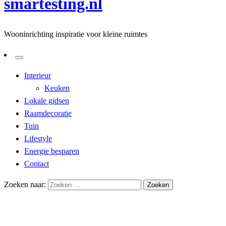
smartesting.nl
Wooninrichting inspiratie voor kleine ruimtes
Interieur
Keuken
Lokale gidsen
Raamdecoratie
Tuin
Lifestyle
Energie besparen
Contact
Zoeken naar:
Homepage