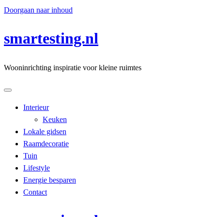
Doorgaan naar inhoud
smartesting.nl
Wooninrichting inspiratie voor kleine ruimtes
Interieur
Keuken
Lokale gidsen
Raamdecoratie
Tuin
Lifestyle
Energie besparen
Contact