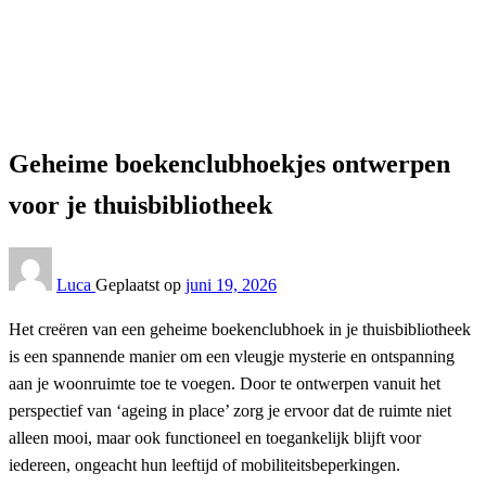
Interieur
Geheime boekenclubhoekjes ontwerpen voor je
thuisbibliotheek
Interieur
Geheime boekenclubhoekjes ontwerpen
voor je thuisbibliotheek
Luca
Geplaatst op
juni 19, 2026
Het creëren van een geheime boekenclubhoek in je thuisbibliotheek
is een spannende manier om een vleugje mysterie en ontspanning
aan je woonruimte toe te voegen. Door te ontwerpen vanuit het
perspectief van ‘ageing in place’ zorg je ervoor dat de ruimte niet
alleen mooi, maar ook functioneel en toegankelijk blijft voor
iedereen, ongeacht hun leeftijd of mobiliteitsbeperkingen.