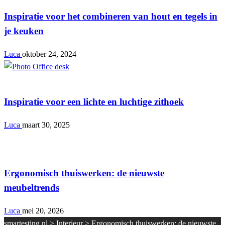
Inspiratie voor het combineren van hout en tegels in
je keuken
Luca
oktober 24, 2024
Interieur
Inspiratie voor een lichte en luchtige zithoek
Luca
maart 30, 2025
Interieur
Ergonomisch thuiswerken: de nieuwste
meubeltrends
Luca
mei 20, 2026
smartesting.nl
>
Interieur
>
Ergonomisch thuiswerken: de nieuwste