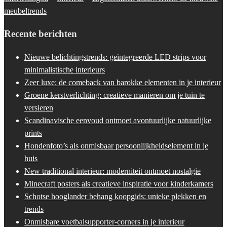
meubeltrends
Recente berichten
Nieuwe belichtingstrends: geïntegreerde LED strips voor
minimalistische interieurs
Zeer luxe: de comeback van barokke elementen in je interieur
Groene kerstverlichting: creatieve manieren om je tuin te
versieren
Scandinavische eenvoud ontmoet avontuurlijke natuurlijke
prints
Hondenfoto’s als onmisbaar persoonlijkheidselement in je
huis
New traditional interieur: moderniteit ontmoet nostalgie
Minecraft posters als creatieve inspiratie voor kinderkamers
Schotse hooglander behang koopgids: unieke plekken en
trends
Onmisbare voetbalsupporter-corners in je interieur