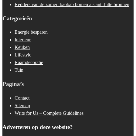
Redders van de zomer: baobab bomen als anti-hitte bronnen
Categorieën
Energie besparen
Interieur
Keuken
Lifestyle
Raamdecoratie
Tuin
Pagina’s
Contact
Sitemap
Write for Us – Complete Guidelines
Adverteren op deze website?