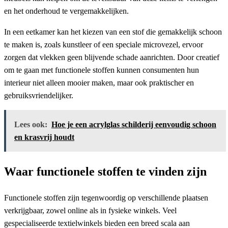
en het onderhoud te vergemakkelijken.
In een eetkamer kan het kiezen van een stof die gemakkelijk schoon
te maken is, zoals kunstleer of een speciale microvezel, ervoor
zorgen dat vlekken geen blijvende schade aanrichten. Door creatief
om te gaan met functionele stoffen kunnen consumenten hun
interieur niet alleen mooier maken, maar ook praktischer en
gebruiksvriendelijker.
Lees ook:
Hoe je een acrylglas schilderij eenvoudig schoon
en krasvrij houdt
Waar functionele stoffen te vinden zijn
Functionele stoffen zijn tegenwoordig op verschillende plaatsen
verkrijgbaar, zowel online als in fysieke winkels. Veel
gespecialiseerde textielwinkels bieden een breed scala aan