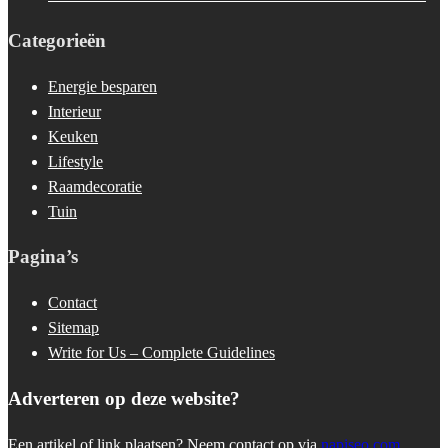
Categorieën
Energie besparen
Interieur
Keuken
Lifestyle
Raamdecoratie
Tuin
Pagina’s
Contact
Sitemap
Write for Us – Complete Guidelines
Adverteren op deze website?
Een artikel of link plaatsen? Neem contact op via
napiseo.com
.