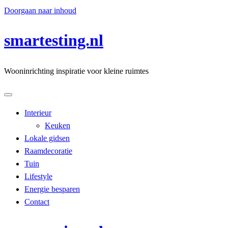
Doorgaan naar inhoud
smartesting.nl
Wooninrichting inspiratie voor kleine ruimtes
Interieur
Keuken
Lokale gidsen
Raamdecoratie
Tuin
Lifestyle
Energie besparen
Contact