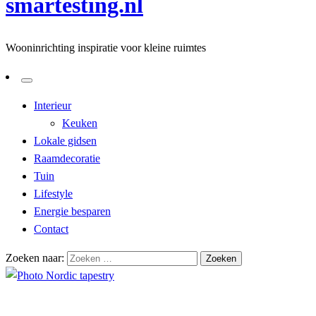
smartesting.nl
Wooninrichting inspiratie voor kleine ruimtes
Interieur
Keuken
Lokale gidsen
Raamdecoratie
Tuin
Lifestyle
Energie besparen
Contact
Zoeken naar:
Homepage