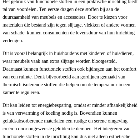
Het gebruik van functionele stoffen in een praktische inrichting biedt
tal van voordelen. Ten eerste dragen deze stoffen bij aan de
duurzaamheid van meubels en accessoires. Door te kiezen voor
materialen die bestand zijn tegen slijtage, vlekken of andere vormen
van schade, kunnen consumenten de levensduur van hun inrichting
verlengen.
Dit is vooral belangrijk in huishoudens met kinderen of huisdieren,
waar meubels vaak aan extra slijtage worden blootgesteld.
Daarnaast kunnen functionele stoffen ook bijdragen aan het comfort
van een ruimte. Denk bijvoorbeeld aan gordijnen gemaakt van
thermisch isolerende stoffen die helpen om de temperatuur in een
kamer te reguleren.
Dit kan leiden tot energiebesparing, omdat er minder afhankelijkheid
is van verwarming of koeling nodig is. Bovendien kunnen
geluidsabsorberende materialen een rustige en serene omgeving
creëren door ongewenste geluiden te dempen. Het integreren van
functionele stoffen in de inrichting kan dus niet alleen esthetische