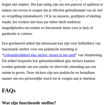
begint met snijden. Het kan nuttig zijn om een patroon of sjabloon te
maken om ervoor te zorgen dat je efficiënt gebruikmaakt van de stof
en verspilling minimaliseert. Of je nu kussens, gordijnen of kleding
maakt, het werken met tissu par mètre biedt eindeloze
mogelijkheden om unieke en functionele items voor je huis of
garderobe te creëren.
Een gerelateerd artikel dat interessant kan zijn voor liefhebbers van
functionele stoffen voor een praktische inrichting is
“
Gebrandschilderd glas sticker: stenen in het zand
” van Smartesting.
Dit artikel bespreekt hoe gebrandschilderd glas stickers kunnen
worden gebruikt om een unieke en sfeervolle uitstraling aan een
ruimte te geven. Deze stickers zijn een praktische en betaalbare
manier om een persoonlijke touch toe te voegen aan je interieur.
FAQs
Wat zijn functionele stoffen?