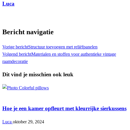
Luca
Toon alle berichten
Bericht navigatie
Vorige bericht
Structuur toevoegen met reliëfpanelen
Volgend bericht
Materialen en stoffen voor authentieke vintage
raamdecoratie
Dit vind je misschien ook leuk
Interieur
Hoe je een kamer opfleurt met kleurrijke sierkussens
Luca
oktober 29, 2024