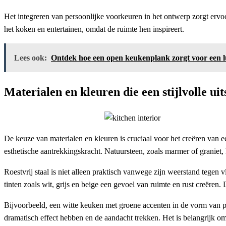
Het integreren van persoonlijke voorkeuren in het ontwerp zorgt ervoo
het koken en entertainen, omdat de ruimte hen inspireert.
Lees ook:
Ontdek hoe een open keukenplank zorgt voor een lu
Materialen en kleuren die een stijlvolle ui
De keuze van materialen en kleuren is cruciaal voor het creëren van ee
esthetische aantrekkingskracht. Natuursteen, zoals marmer of graniet,
Roestvrij staal is niet alleen praktisch vanwege zijn weerstand tegen
tinten zoals wit, grijs en beige een gevoel van ruimte en rust creër
Bijvoorbeeld, een witte keuken met groene accenten in de vorm van p
dramatisch effect hebben en de aandacht trekken. Het is belangrijk o