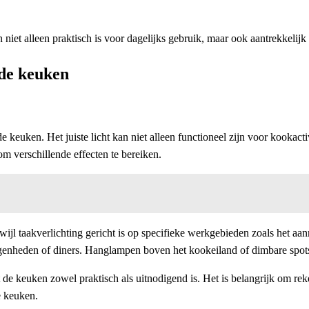
 niet alleen praktisch is voor dagelijks gebruik, maar ook aantrekkelijk b
 de keuken
in de keuken. Het juiste licht kan niet alleen functioneel zijn voor kooka
om verschillende effecten te bereiken.
rwijl taakverlichting gericht is op specifieke werkgebieden zoals het aa
elegenheden of diners. Hanglampen boven het kookeiland of dimbare spo
 de keuken zowel praktisch als uitnodigend is. Het is belangrijk om rek
e keuken.