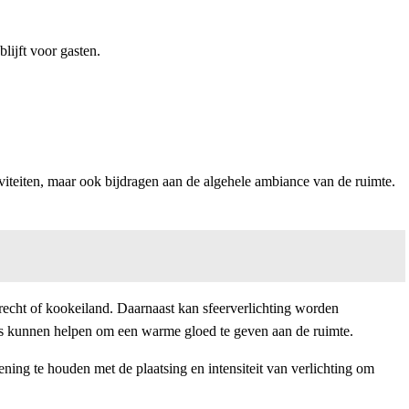
lijft voor gasten.
ctiviteiten, maar ook bijdragen aan de algehele ambiance van de ruimte.
nrecht of kookeiland. Daarnaast kan sfeerverlichting worden
ts kunnen helpen om een warme gloed te geven aan de ruimte.
ening te houden met de plaatsing en intensiteit van verlichting om