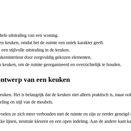
ehele uitstraling van een woning.
en keuken, omdat het de ruimte een uniek karakter geeft.
een stijlvolle uitstraling in de keuken.
eukeninterieur door zorgvuldig gekozen elementen.
en keuken, om de ruimte georganiseerd en overzichtelijk te houden.
 ontwerp van een keuken
euken. Het is belangrijk dat de keuken niet alleen praktisch is, maar oo
eling en stijl van de meubels.
elen ze zich meer verbonden met de ruimte en zijn ze eerder geneigd 
rakke lijnen, neutrale kleuren en een open indeling. Aan de andere kant