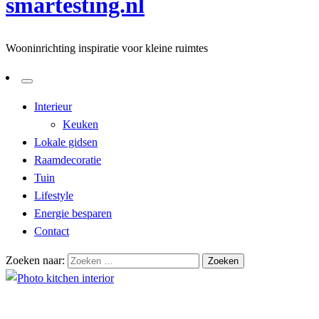
smartesting.nl
Wooninrichting inspiratie voor kleine ruimtes
Interieur
Keuken
Lokale gidsen
Raamdecoratie
Tuin
Lifestyle
Energie besparen
Contact
Zoeken naar:
Homepage