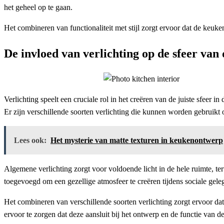
het geheel op te gaan.
Het combineren van functionaliteit met stijl zorgt ervoor dat de keuken
De invloed van verlichting op de sfeer van
Verlichting speelt een cruciale rol in het creëren van de juiste sfeer 
Er zijn verschillende soorten verlichting die kunnen worden gebruikt 
Lees ook:
Het mysterie van matte texturen in keukenontwerp
Algemene verlichting zorgt voor voldoende licht in de hele ruimte, te
toegevoegd om een gezellige atmosfeer te creëren tijdens sociale g
Het combineren van verschillende soorten verlichting zorgt ervoor dat
ervoor te zorgen dat deze aansluit bij het ontwerp en de functie van d