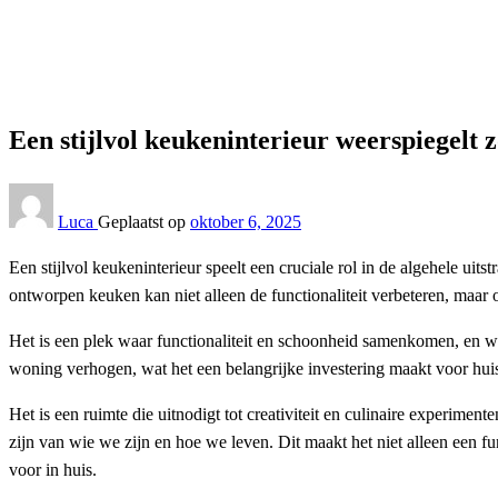
Keuken
Een stijlvol keukeninterieur weerspiegelt zowel smaak als 
Keuken
Een stijlvol keukeninterieur weerspiegelt 
Luca
Geplaatst op
oktober 6, 2025
Een stijlvol keukeninterieur speelt een cruciale rol in de algehele u
ontworpen keuken kan niet alleen de functionaliteit verbeteren, maar 
Het is een plek waar functionaliteit en schoonheid samenkomen, en wa
woning verhogen, wat het een belangrijke investering maakt voor huis
Het is een ruimte die uitnodigt tot creativiteit en culinaire experime
zijn van wie we zijn en hoe we leven. Dit maakt het niet alleen een f
voor in huis.