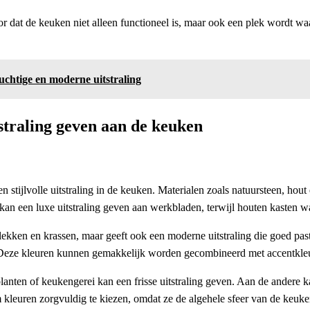
r dat de keuken niet alleen functioneel is, maar ook een plek wordt waa
chtige en moderne uitstraling
tstraling geven aan de keuken
n stijlvolle uitstraling in de keuken. Materialen zoals natuursteen, hou
 kan een luxe uitstraling geven aan werkbladen, terwijl houten kasten 
 vlekken en krassen, maar geeft ook een moderne uitstraling die goed pa
en. Deze kleuren kunnen gemakkelijk worden gecombineerd met accentkleu
lanten of keukengerei kan een frisse uitstraling geven. Aan de andere
m kleuren zorgvuldig te kiezen, omdat ze de algehele sfeer van de keu