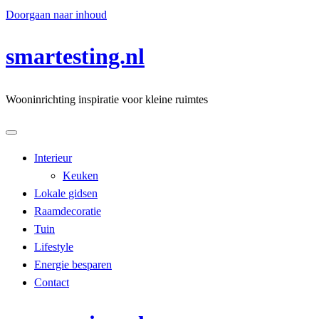
Doorgaan naar inhoud
smartesting.nl
Wooninrichting inspiratie voor kleine ruimtes
Interieur
Keuken
Lokale gidsen
Raamdecoratie
Tuin
Lifestyle
Energie besparen
Contact