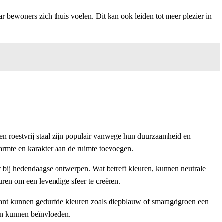
r bewoners zich thuis voelen. Dit kan ook leiden tot meer plezier in
t en roestvrij staal zijn populair vanwege hun duurzaamheid en
warmte en karakter aan de ruimte toevoegen.
st bij hedendaagse ontwerpen. Wat betreft kleuren, kunnen neutrale
ren om een levendige sfeer te creëren.
 kant kunnen gedurfde kleuren zoals diepblauw of smaragdgroen een
ken kunnen beïnvloeden.