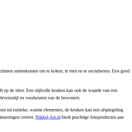
 gezinnen samenkomen om te koken, te eten en te socialiseren. Een goed
ft op de sfeer. Een stijlvolle keuken kan ook de waarde van een
 levensstijl en voorkeuren van de bewoners.
ijnen tot rustieke, warme elementen, de keuken kan een afspiegeling
inneringen creëert.
Nikkel-Art.nl
biedt prachtige fotoproducten aan