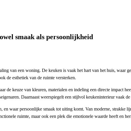
persoonlijkheid
zowel smaak als persoonlijkheid
itstraling van een woning. De keuken is vaak het hart van het huis, waar
ook de esthetiek van de ruimte versterken.
ar de keuze van kleuren, materialen en indeling een directe impact hee
eigenaren. Daarnaast weerspiegelt een stijlvol keukeninterieur vaak de
nten, en waar persoonlijke smaak tot uiting komt. Van moderne, strakke l
unctionele ruimte, maar ook een plek die emotionele waarde heeft en her