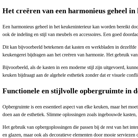
Het creëren van een harmonieus geheel in 
Een harmonieus geheel in het keukeninterieur kan worden bereikt doo
ook de indeling en stijl van meubels en accessoires. Een goed doorda
Dit kan bijvoorbeeld betekenen dat kasten en werkbladen in dezelfde k
keukengerei bijdragen aan het creëren van harmonie. Het gebruik van
Bijvoorbeeld, als de kasten in een moderne stijl zijn uitgevoerd, kunn
keuken bijdraagt aan de algehele esthetiek zonder dat er visuele confli
Functionele en stijlvolle opbergruimte in 
Opbergruimte is een essentieel aspect van elke keuken, maar het moet
doen aan de esthetiek. Slimme oplossingen zoals ingebouwde kasten, la
Het gebruik van opbergoplossingen die passen bij de rest van het inte
en glazen, maar ook als decoratieve elementen door mooie serviezen