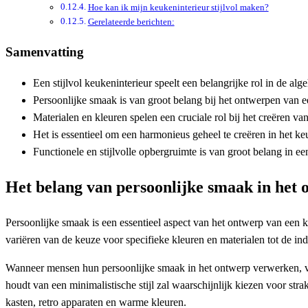
Hoe kan ik mijn keukeninterieur stijlvol maken?
Gerelateerde berichten:
Samenvatting
Een stijlvol keukeninterieur speelt een belangrijke rol in de alg
Persoonlijke smaak is van groot belang bij het ontwerpen van e
Materialen en kleuren spelen een cruciale rol bij het creëren van 
Het is essentieel om een harmonieus geheel te creëren in het k
Functionele en stijlvolle opbergruimte is van groot belang in e
Het belang van persoonlijke smaak in het
Persoonlijke smaak is een essentieel aspect van het ontwerp van een k
variëren van de keuze voor specifieke kleuren en materialen tot de ind
Wanneer mensen hun persoonlijke smaak in het ontwerp verwerken, vo
houdt van een minimalistische stijl zal waarschijnlijk kiezen voor st
kasten, retro apparaten en warme kleuren.