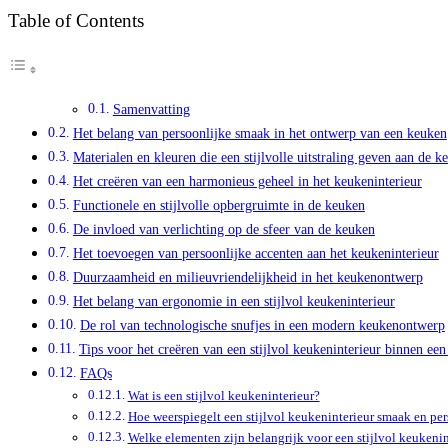
Table of Contents
Samenvatting
Het belang van persoonlijke smaak in het ontwerp van een keuken
Materialen en kleuren die een stijlvolle uitstraling geven aan de k
Het creëren van een harmonieus geheel in het keukeninterieur
Functionele en stijlvolle opbergruimte in de keuken
De invloed van verlichting op de sfeer van de keuken
Het toevoegen van persoonlijke accenten aan het keukeninterieur
Duurzaamheid en milieuvriendelijkheid in het keukenontwerp
Het belang van ergonomie in een stijlvol keukeninterieur
De rol van technologische snufjes in een modern keukenontwerp
Tips voor het creëren van een stijlvol keukeninterieur binnen ee
FAQs
Wat is een stijlvol keukeninterieur?
Hoe weerspiegelt een stijlvol keukeninterieur smaak en pe
Welke elementen zijn belangrijk voor een stijlvol keukenin