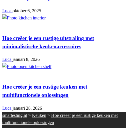
Luca
oktober 6, 2025
Keuken
Hoe creëer je een rustige uitstraling met
minimalistische keukenaccessoires
Luca
januari 8, 2026
Keuken
Hoe creëer je een rustige keuken met
multifunctionele oplossingen
Luca
januari 28, 2026
smartesting.nl
>
Keuken
>
Hoe creëer je een rustige keuken met
multifunctionele oplossingen