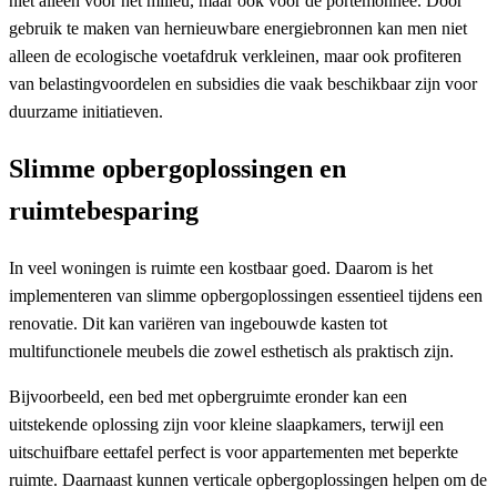
niet alleen voor het milieu, maar ook voor de portemonnee. Door
gebruik te maken van hernieuwbare energiebronnen kan men niet
alleen de ecologische voetafdruk verkleinen, maar ook profiteren
van belastingvoordelen en subsidies die vaak beschikbaar zijn voor
duurzame initiatieven.
Slimme opbergoplossingen en
ruimtebesparing
In veel woningen is ruimte een kostbaar goed. Daarom is het
implementeren van slimme opbergoplossingen essentieel tijdens een
renovatie. Dit kan variëren van ingebouwde kasten tot
multifunctionele meubels die zowel esthetisch als praktisch zijn.
Bijvoorbeeld, een bed met opbergruimte eronder kan een
uitstekende oplossing zijn voor kleine slaapkamers, terwijl een
uitschuifbare eettafel perfect is voor appartementen met beperkte
ruimte. Daarnaast kunnen verticale opbergoplossingen helpen om de