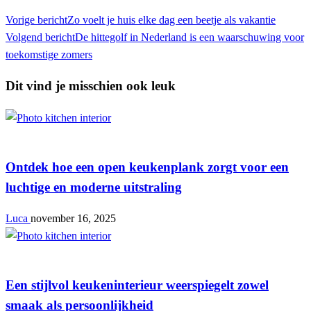
Vorige bericht
Zo voelt je huis elke dag een beetje als vakantie
Volgend bericht
De hittegolf in Nederland is een waarschuwing voor
toekomstige zomers
Dit vind je misschien ook leuk
Keuken
Ontdek hoe een open keukenplank zorgt voor een
luchtige en moderne uitstraling
Luca
november 16, 2025
Keuken
Een stijlvol keukeninterieur weerspiegelt zowel
smaak als persoonlijkheid