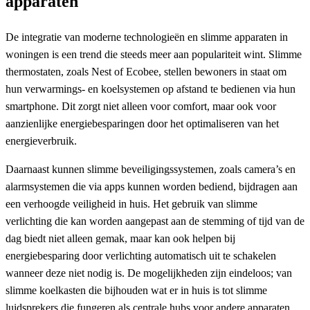
apparaten
De integratie van moderne technologieën en slimme apparaten in
woningen is een trend die steeds meer aan populariteit wint. Slimme
thermostaten, zoals Nest of Ecobee, stellen bewoners in staat om
hun verwarmings- en koelsystemen op afstand te bedienen via hun
smartphone. Dit zorgt niet alleen voor comfort, maar ook voor
aanzienlijke energiebesparingen door het optimaliseren van het
energieverbruik.
Daarnaast kunnen slimme beveiligingssystemen, zoals camera’s en
alarmsystemen die via apps kunnen worden bediend, bijdragen aan
een verhoogde veiligheid in huis. Het gebruik van slimme
verlichting die kan worden aangepast aan de stemming of tijd van de
dag biedt niet alleen gemak, maar kan ook helpen bij
energiebesparing door verlichting automatisch uit te schakelen
wanneer deze niet nodig is. De mogelijkheden zijn eindeloos; van
slimme koelkasten die bijhouden wat er in huis is tot slimme
luidsprekers die fungeren als centrale hubs voor andere apparaten.