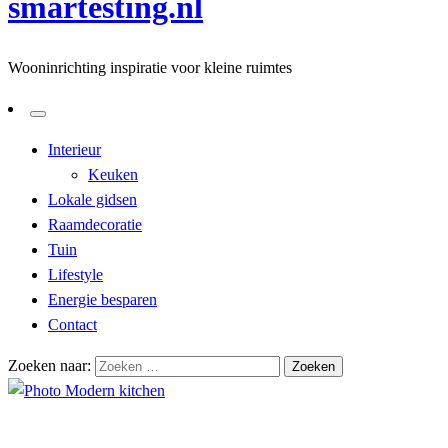
smartesting.nl
Wooninrichting inspiratie voor kleine ruimtes
Interieur
Keuken
Lokale gidsen
Raamdecoratie
Tuin
Lifestyle
Energie besparen
Contact
Zoeken naar:
Homepage