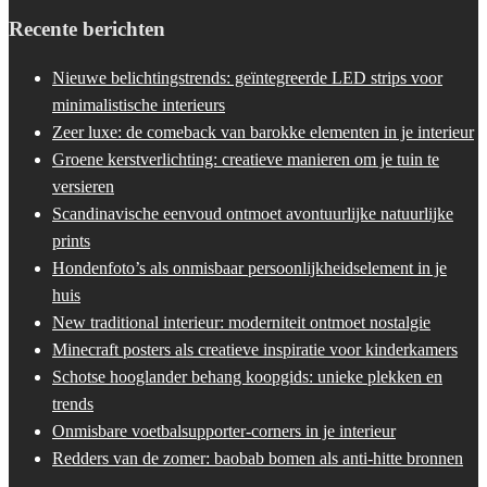
Recente berichten
Nieuwe belichtingstrends: geïntegreerde LED strips voor
minimalistische interieurs
Zeer luxe: de comeback van barokke elementen in je interieur
Groene kerstverlichting: creatieve manieren om je tuin te
versieren
Scandinavische eenvoud ontmoet avontuurlijke natuurlijke
prints
Hondenfoto’s als onmisbaar persoonlijkheidselement in je
huis
New traditional interieur: moderniteit ontmoet nostalgie
Minecraft posters als creatieve inspiratie voor kinderkamers
Schotse hooglander behang koopgids: unieke plekken en
trends
Onmisbare voetbalsupporter-corners in je interieur
Redders van de zomer: baobab bomen als anti-hitte bronnen