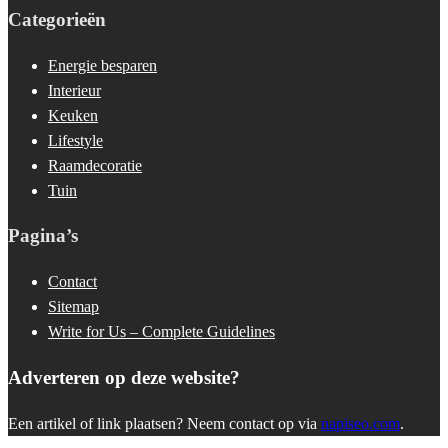
Categorieën
Energie besparen
Interieur
Keuken
Lifestyle
Raamdecoratie
Tuin
Pagina’s
Contact
Sitemap
Write for Us – Complete Guidelines
Adverteren op deze website?
Een artikel of link plaatsen? Neem contact op via
napiseo.com
.