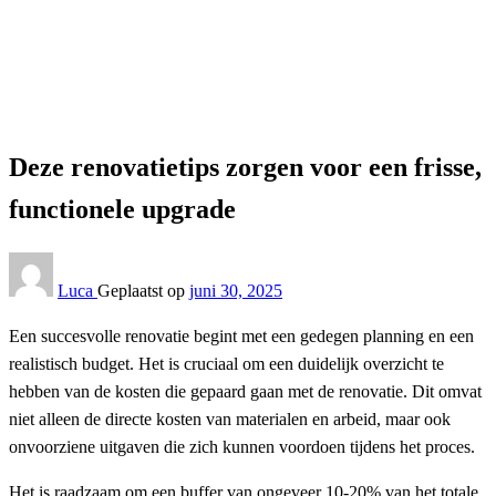
Keuken
Deze renovatietips zorgen voor een frisse, functionele
upgrade
Keuken
Deze renovatietips zorgen voor een frisse,
functionele upgrade
Luca
Geplaatst op
juni 30, 2025
Een succesvolle renovatie begint met een gedegen planning en een
realistisch budget. Het is cruciaal om een duidelijk overzicht te
hebben van de kosten die gepaard gaan met de renovatie. Dit omvat
niet alleen de directe kosten van materialen en arbeid, maar ook
onvoorziene uitgaven die zich kunnen voordoen tijdens het proces.
Het is raadzaam om een buffer van ongeveer 10-20% van het totale