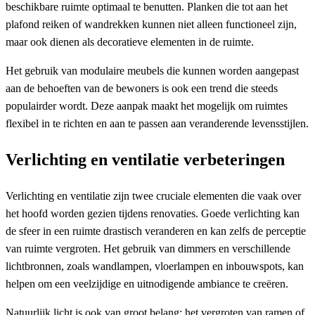
beschikbare ruimte optimaal te benutten. Planken die tot aan het
plafond reiken of wandrekken kunnen niet alleen functioneel zijn,
maar ook dienen als decoratieve elementen in de ruimte.
Het gebruik van modulaire meubels die kunnen worden aangepast
aan de behoeften van de bewoners is ook een trend die steeds
populairder wordt. Deze aanpak maakt het mogelijk om ruimtes
flexibel in te richten en aan te passen aan veranderende levensstijlen.
Verlichting en ventilatie verbeteringen
Verlichting en ventilatie zijn twee cruciale elementen die vaak over
het hoofd worden gezien tijdens renovaties. Goede verlichting kan
de sfeer in een ruimte drastisch veranderen en kan zelfs de perceptie
van ruimte vergroten. Het gebruik van dimmers en verschillende
lichtbronnen, zoals wandlampen, vloerlampen en inbouwspots, kan
helpen om een veelzijdige en uitnodigende ambiance te creëren.
Natuurlijk licht is ook van groot belang; het vergroten van ramen of