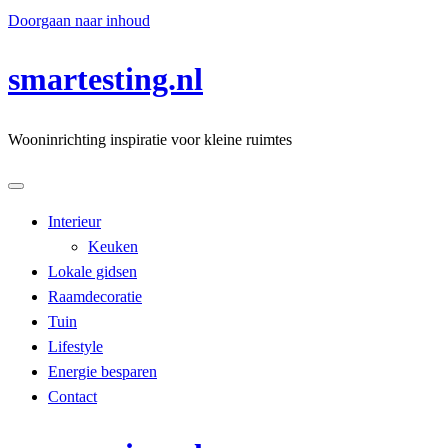
Doorgaan naar inhoud
smartesting.nl
Wooninrichting inspiratie voor kleine ruimtes
Interieur
Keuken
Lokale gidsen
Raamdecoratie
Tuin
Lifestyle
Energie besparen
Contact