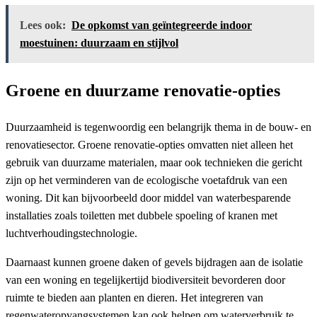
Lees ook:
De opkomst van geïntegreerde indoor
moestuinen: duurzaam en stijlvol
Groene en duurzame renovatie-opties
Duurzaamheid is tegenwoordig een belangrijk thema in de bouw- en
renovatiesector. Groene renovatie-opties omvatten niet alleen het
gebruik van duurzame materialen, maar ook technieken die gericht
zijn op het verminderen van de ecologische voetafdruk van een
woning. Dit kan bijvoorbeeld door middel van waterbesparende
installaties zoals toiletten met dubbele spoeling of kranen met
luchtverhoudingstechnologie.
Daarnaast kunnen groene daken of gevels bijdragen aan de isolatie
van een woning en tegelijkertijd biodiversiteit bevorderen door
ruimte te bieden aan planten en dieren. Het integreren van
regenwateropvangsystemen kan ook helpen om waterverbruik te