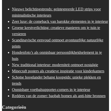
Nieuwe belichtingstrends: geïntegreerde LED strips voor
minimalistische interieurs
Zeer luxe: de comeback van barokke elementen in je interieur
Groene kerstverlichting: creatieve manieren om je tuin te
versieren
Scandinavische eenvoud ontmoet avontuurlijke natuurlijke
prints
Hondenfoto’s als onmisbaar persoonlijkheidselement in je
huis
New traditional interieur: moderniteit ontmoet nostalgie
Minecraft posters als creatieve inspiratie voor kinderkamers
Schotse hooglander behang koopgids: unieke plekken en
trends
Onmisbare voetbalsupporter-corners in je interieur
Redders van de zomer: baobab bomen als anti-hitte bronnen
Categorieën