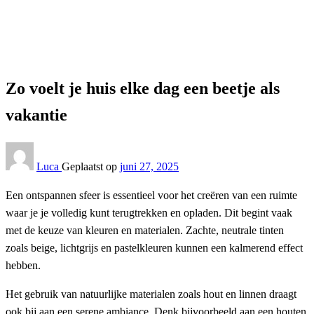
Interieur
Zo voelt je huis elke dag een beetje als vakantie
Interieur
Zo voelt je huis elke dag een beetje als
vakantie
Luca
Geplaatst op
juni 27, 2025
Een ontspannen sfeer is essentieel voor het creëren van een ruimte
waar je je volledig kunt terugtrekken en opladen. Dit begint vaak
met de keuze van kleuren en materialen. Zachte, neutrale tinten
zoals beige, lichtgrijs en pastelkleuren kunnen een kalmerend effect
hebben.
Het gebruik van natuurlijke materialen zoals hout en linnen draagt
ook bij aan een serene ambiance. Denk bijvoorbeeld aan een houten