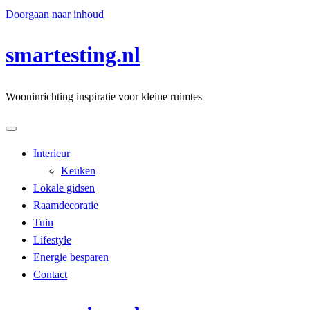
Doorgaan naar inhoud
smartesting.nl
Wooninrichting inspiratie voor kleine ruimtes
Interieur
Keuken
Lokale gidsen
Raamdecoratie
Tuin
Lifestyle
Energie besparen
Contact