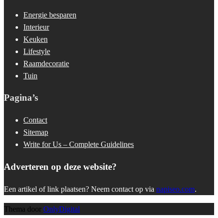
Energie besparen
Interieur
Keuken
Lifestyle
Raamdecoratie
Tuin
Pagina’s
Contact
Sitemap
Write for Us – Complete Guidelines
Adverteren op deze website?
Een artikel of link plaatsen? Neem contact op via
napiseo.com
.
Thema door
OnlyDigital