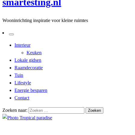
smartesting.nl
Wooninrichting inspiratie voor kleine ruimtes
Interieur
Keuken
Lokale gidsen
Raamdecoratie
Tuin
Lifestyle
Energie besparen
Contact
Zoeken naar:
Homepage