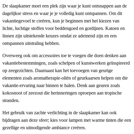
De slaapkamer moet een plek zijn waar je kunt ontsnappen aan de
dagelijkse stress en waar je je volledig kunt ontspannen. Om dit
vakantiegevoel te creëren, kun je beginnen met het kiezen van
lichte, luchtige stoffen voor beddengoed en gordijnen. Katoen en
linnen zijn uitstekende keuzes omdat ze ademend zijn en een
ontspannen uitstraling hebben.
Overweeg ook om accessoires toe te voegen die doen denken aan
vakantiebestemmingen, zoals schelpen of kunstwerken geïnspireerd
op zeegezichten. Daarnaast kan het toevoegen van geurige
elementen zoals aromatherapie-oliën of geurkaarsen helpen om die
vakantie-ervaring naar binnen te halen. Denk aan geuren zoals
kokosnoot of zeezout die herinneringen oproepen aan tropische
stranden.
Het gebruik van zachte verlichting in de slaapkamer kan ook
bijdragen aan deze sfeer; kies voor lampen met warme tinten die een
gezellige en uitnodigende ambiance creëren.