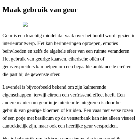
Maak gebruik van geur
Geur is een krachtig middel dat vaak over het hoofd wordt gezien in
interieurontwerp. Het kan herinneringen oproepen, emoties
beïnvloeden en zelfs de algehele sfeer van een ruimte veranderen.
Het gebruik van geurige kaarsen, etherische oliën of
geurverspreiders kan helpen om een bepaalde ambiance te creëren
die past bij de gewenste sfeer.
Lavendel is bijvoorbeeld bekend om zijn kalmerende
eigenschappen, terwijl citroen een verfrissend effect heeft. Een
andere manier om geur in je interieur te integreren is door het
gebruik van geurige bloemen of kruiden. Een vaas met verse rozen
of een potje met basilicum op de vensterbank kan niet alleen visueel
aantrekkelijk zijn, maar ook een heerlijke geur verspreiden.
Het is belangrijk om te kiezen voor geuren die je persoonlijk