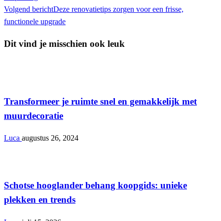
Volgend bericht
Deze renovatietips zorgen voor een frisse,
functionele upgrade
Dit vind je misschien ook leuk
Interieur
Transformeer je ruimte snel en gemakkelijk met
muurdecoratie
Luca
augustus 26, 2024
Interieur
Schotse hooglander behang koopgids: unieke
plekken en trends