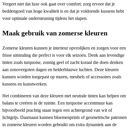
Vergeet niet dat luxe ook gaat over comfort; zorg ervoor dat je
beddengoed van hoge kwaliteit is en dat je voldoende kussens hebt
voor optimale ondersteuning tijdens het slapen.
Maak gebruik van zomerse kleuren
Zomerse kleuren kunnen je interieur opvrolijken en zorgen voor een
frisse uitstraling die perfect is voor elk seizoen. Denk aan levendige
tinten zoals turquoise, zonnig geel of zacht koraal die doen denken
aan zonovergoten dagen en helderblauwe luchten. Deze kleuren
kunnen worden toegepast op muren, meubels of accessoires zoals
kussens en kunstwerken.
Het combineren van deze kleuren met neutrale tinten kan helpen om
balans te creëren in de ruimte. Een turquoise accentmuur kan
bijvoorbeeld prachtig staan tegen een achtergrond van wit of
lichtgrijs. Daarnaast kunnen bloemenprints of geometrische patronen
in zomerse kleuren worden gebruikt om extra dynamiek aan de