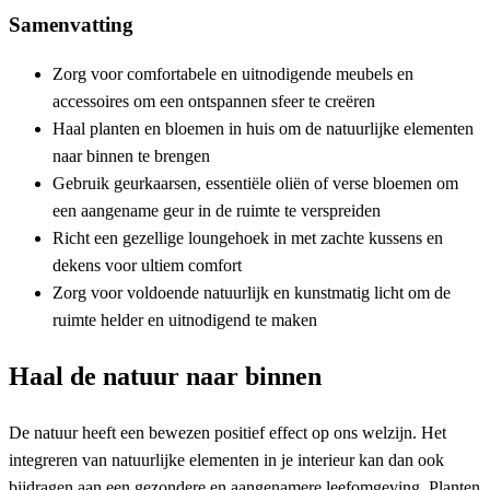
Samenvatting
Zorg voor comfortabele en uitnodigende meubels en
accessoires om een ontspannen sfeer te creëren
Haal planten en bloemen in huis om de natuurlijke elementen
naar binnen te brengen
Gebruik geurkaarsen, essentiële oliën of verse bloemen om
een aangename geur in de ruimte te verspreiden
Richt een gezellige loungehoek in met zachte kussens en
dekens voor ultiem comfort
Zorg voor voldoende natuurlijk en kunstmatig licht om de
ruimte helder en uitnodigend te maken
Haal de natuur naar binnen
De natuur heeft een bewezen positief effect op ons welzijn. Het
integreren van natuurlijke elementen in je interieur kan dan ook
bijdragen aan een gezondere en aangenamere leefomgeving. Planten