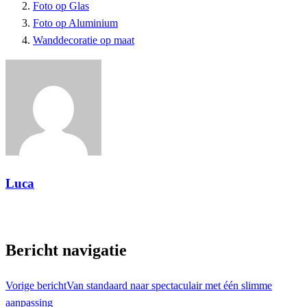
Foto op Glas
Foto op Aluminium
Wanddecoratie op maat
Luca
Toon alle berichten
Bericht navigatie
Vorige bericht
Van standaard naar spectaculair met één slimme
aanpassing