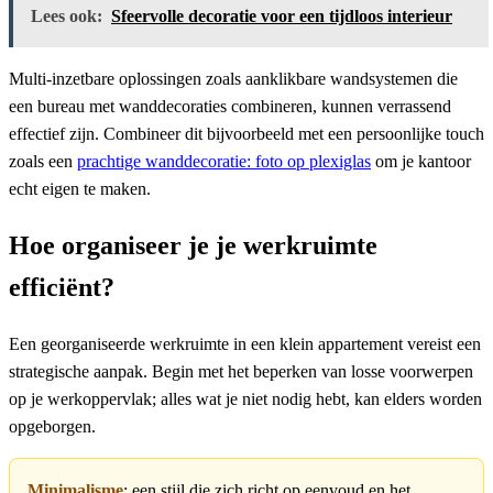
Lees ook:
Sfeervolle decoratie voor een tijdloos interieur
Multi-inzetbare oplossingen zoals aanklikbare wandsystemen die
een bureau met wanddecoraties combineren, kunnen verrassend
effectief zijn. Combineer dit bijvoorbeeld met een persoonlijke touch
zoals een
prachtige wanddecoratie: foto op plexiglas
om je kantoor
echt eigen te maken.
Hoe organiseer je je werkruimte
efficiënt?
Een georganiseerde werkruimte in een klein appartement vereist een
strategische aanpak. Begin met het beperken van losse voorwerpen
op je werkoppervlak; alles wat je niet nodig hebt, kan elders worden
opgeborgen.
Minimalisme
: een stijl die zich richt op eenvoud en het