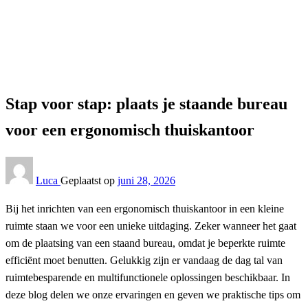
Interieur
Stap voor stap: plaats je staande bureau voor een
ergonomisch thuiskantoor
Interieur
Stap voor stap: plaats je staande bureau
voor een ergonomisch thuiskantoor
Luca
Geplaatst op
juni 28, 2026
Bij het inrichten van een ergonomisch thuiskantoor in een kleine
ruimte staan we voor een unieke uitdaging. Zeker wanneer het gaat
om de plaatsing van een staand bureau, omdat je beperkte ruimte
efficiënt moet benutten. Gelukkig zijn er vandaag de dag tal van
ruimtebesparende en multifunctionele oplossingen beschikbaar. In
deze blog delen we onze ervaringen en geven we praktische tips om