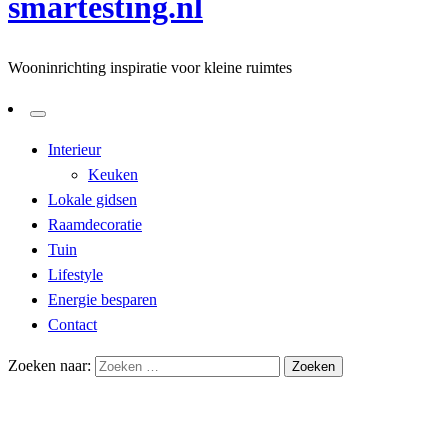
smartesting.nl
Wooninrichting inspiratie voor kleine ruimtes
Interieur
Keuken
Lokale gidsen
Raamdecoratie
Tuin
Lifestyle
Energie besparen
Contact
Zoeken naar:
Homepage