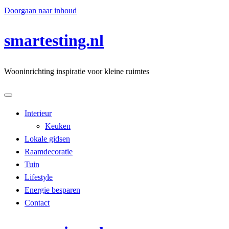
Doorgaan naar inhoud
smartesting.nl
Wooninrichting inspiratie voor kleine ruimtes
Interieur
Keuken
Lokale gidsen
Raamdecoratie
Tuin
Lifestyle
Energie besparen
Contact