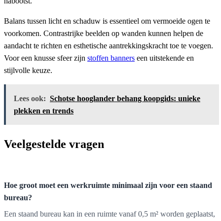
nabootst.
Balans tussen licht en schaduw is essentieel om vermoeide ogen te
voorkomen. Contrastrijke beelden op wanden kunnen helpen de
aandacht te richten en esthetische aantrekkingskracht toe te voegen.
Voor een knusse sfeer zijn
stoffen banners
een uitstekende en
stijlvolle keuze.
Lees ook:
Schotse hooglander behang koopgids: unieke
plekken en trends
Veelgestelde vragen
Hoe groot moet een werkruimte minimaal zijn voor een staand
bureau?
Een staand bureau kan in een ruimte vanaf 0,5 m² worden geplaatst,