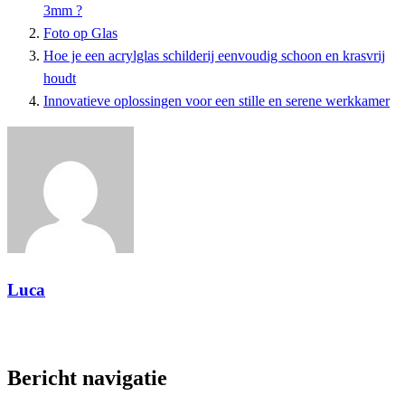
3mm ?
Foto op Glas
Hoe je een acrylglas schilderij eenvoudig schoon en krasvrij
houdt
Innovatieve oplossingen voor een stille en serene werkkamer
Luca
Toon alle berichten
Bericht navigatie