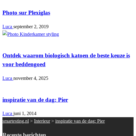
Photo sur Plexiglas
Luca
september 2, 2019
Interieur
Ontdek waarom biologisch katoen de beste keuze is
voor beddengoed
Luca
november 4, 2025
Interieur
inspiratie van de dag: Pier
Luca
juni 1, 2014
smartesting.nl
>
Interieur
>
inspiratie van de dag: Pier
Recente berichten