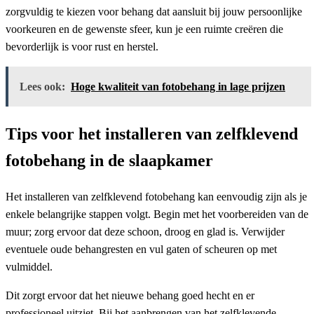
zorgvuldig te kiezen voor behang dat aansluit bij jouw persoonlijke
voorkeuren en de gewenste sfeer, kun je een ruimte creëren die
bevorderlijk is voor rust en herstel.
Lees ook:
Hoge kwaliteit van fotobehang in lage prijzen
Tips voor het installeren van zelfklevend
fotobehang in de slaapkamer
Het installeren van zelfklevend fotobehang kan eenvoudig zijn als je
enkele belangrijke stappen volgt. Begin met het voorbereiden van de
muur; zorg ervoor dat deze schoon, droog en glad is. Verwijder
eventuele oude behangresten en vul gaten of scheuren op met
vulmiddel.
Dit zorgt ervoor dat het nieuwe behang goed hecht en er
professioneel uitziet. Bij het aanbrengen van het zelfklevende