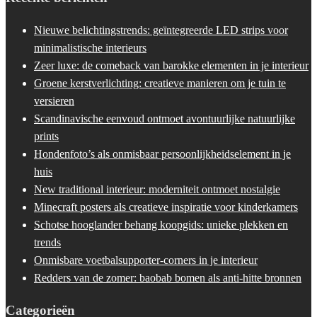
Nieuwe belichtingstrends: geïntegreerde LED strips voor
minimalistische interieurs
Zeer luxe: de comeback van barokke elementen in je interieur
Groene kerstverlichting: creatieve manieren om je tuin te
versieren
Scandinavische eenvoud ontmoet avontuurlijke natuurlijke
prints
Hondenfoto’s als onmisbaar persoonlijkheidselement in je
huis
New traditional interieur: moderniteit ontmoet nostalgie
Minecraft posters als creatieve inspiratie voor kinderkamers
Schotse hooglander behang koopgids: unieke plekken en
trends
Onmisbare voetbalsupporter-corners in je interieur
Redders van de zomer: baobab bomen als anti-hitte bronnen
Categorieën