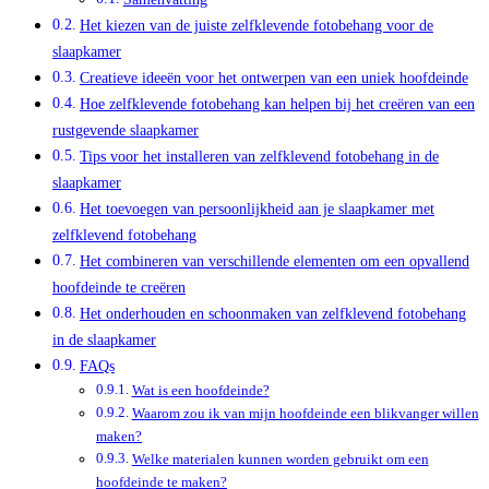
Het kiezen van de juiste zelfklevende fotobehang voor de
slaapkamer
Creatieve ideeën voor het ontwerpen van een uniek hoofdeinde
Hoe zelfklevende fotobehang kan helpen bij het creëren van een
rustgevende slaapkamer
Tips voor het installeren van zelfklevend fotobehang in de
slaapkamer
Het toevoegen van persoonlijkheid aan je slaapkamer met
zelfklevend fotobehang
Het combineren van verschillende elementen om een ​​opvallend
hoofdeinde te creëren
Het onderhouden en schoonmaken van zelfklevend fotobehang
in de slaapkamer
FAQs
Wat is een hoofdeinde?
Waarom zou ik van mijn hoofdeinde een blikvanger willen
maken?
Welke materialen kunnen worden gebruikt om een
hoofdeinde te maken?