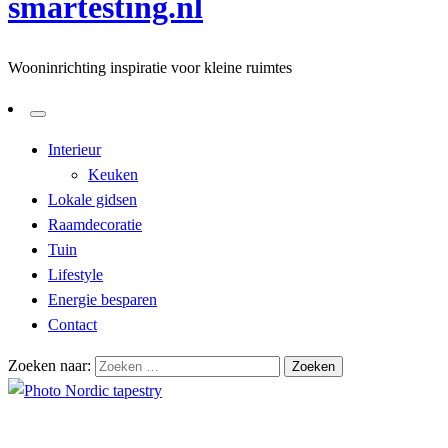
smartesting.nl
Wooninrichting inspiratie voor kleine ruimtes
Interieur
Keuken
Lokale gidsen
Raamdecoratie
Tuin
Lifestyle
Energie besparen
Contact
Zoeken naar:
Homepage