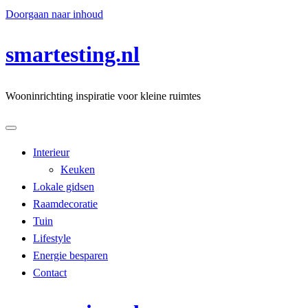
Doorgaan naar inhoud
smartesting.nl
Wooninrichting inspiratie voor kleine ruimtes
Interieur
Keuken
Lokale gidsen
Raamdecoratie
Tuin
Lifestyle
Energie besparen
Contact