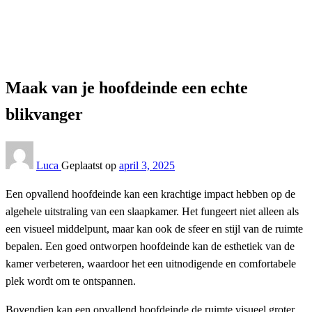
Interieur
Maak van je hoofdeinde een echte blikvanger
Interieur
Maak van je hoofdeinde een echte
blikvanger
Luca
Geplaatst op
april 3, 2025
Een opvallend hoofdeinde kan een krachtige impact hebben op de
algehele uitstraling van een slaapkamer. Het fungeert niet alleen als
een visueel middelpunt, maar kan ook de sfeer en stijl van de ruimte
bepalen. Een goed ontworpen hoofdeinde kan de esthetiek van de
kamer verbeteren, waardoor het een uitnodigende en comfortabele
plek wordt om te ontspannen.
Bovendien kan een opvallend hoofdeinde de ruimte visueel groter