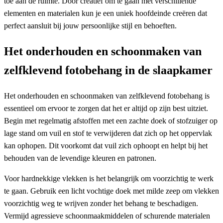
toe aan de ruimte. Door creatief om te gaan met verschillende
elementen en materialen kun je een uniek hoofdeinde creëren dat
perfect aansluit bij jouw persoonlijke stijl en behoeften.
Het onderhouden en schoonmaken van
zelfklevend fotobehang in de slaapkamer
Het onderhouden en schoonmaken van zelfklevend fotobehang is
essentieel om ervoor te zorgen dat het er altijd op zijn best uitziet.
Begin met regelmatig afstoffen met een zachte doek of stofzuiger op
lage stand om vuil en stof te verwijderen dat zich op het oppervlak
kan ophopen. Dit voorkomt dat vuil zich ophoopt en helpt bij het
behouden van de levendige kleuren en patronen.
Voor hardnekkige vlekken is het belangrijk om voorzichtig te werk
te gaan. Gebruik een licht vochtige doek met milde zeep om vlekken
voorzichtig weg te wrijven zonder het behang te beschadigen.
Vermijd agressieve schoonmaakmiddelen of schurende materialen