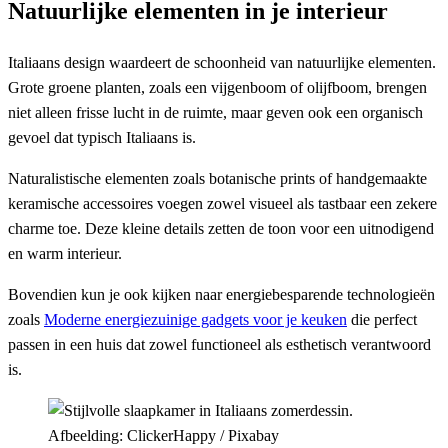
Natuurlijke elementen in je interieur
Italiaans design waardeert de schoonheid van natuurlijke elementen.
Grote groene planten, zoals een vijgenboom of olijfboom, brengen
niet alleen frisse lucht in de ruimte, maar geven ook een organisch
gevoel dat typisch Italiaans is.
Naturalistische elementen zoals botanische prints of handgemaakte
keramische accessoires voegen zowel visueel als tastbaar een zekere
charme toe. Deze kleine details zetten de toon voor een uitnodigend
en warm interieur.
Bovendien kun je ook kijken naar energiebesparende technologieën
zoals
Moderne energiezuinige gadgets voor je keuken
die perfect
passen in een huis dat zowel functioneel als esthetisch verantwoord
is.
Afbeelding: ClickerHappy / Pixabay