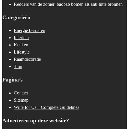
Redders van de zomer: baobab bomen als anti-hitte bronnen
Categorieën
Energie besparen
Interieur
Keuken
Lifestyle
Raamdecoratie
Tuin
Pagina’s
Contact
Sitemap
Write for Us – Complete Guidelines
Adverteren op deze website?