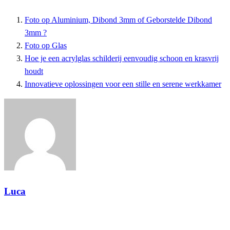
Foto op Aluminium, Dibond 3mm of Geborstelde Dibond
3mm ?
Foto op Glas
Hoe je een acrylglas schilderij eenvoudig schoon en krasvrij
houdt
Innovatieve oplossingen voor een stille en serene werkkamer
Luca
Toon alle berichten