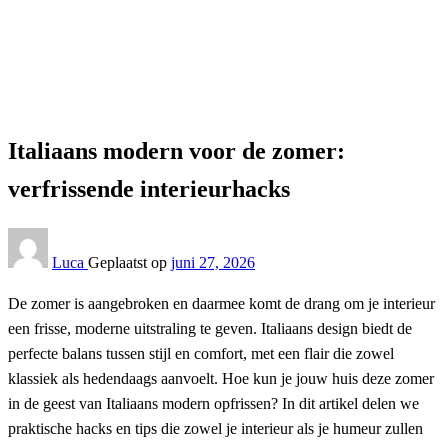
Interieur
Italiaans modern voor de zomer: verfrissende
interieurhacks
Interieur
Italiaans modern voor de zomer:
verfrissende interieurhacks
Luca
Geplaatst op
juni 27, 2026
De zomer is aangebroken en daarmee komt de drang om je interieur
een frisse, moderne uitstraling te geven. Italiaans design biedt de
perfecte balans tussen stijl en comfort, met een flair die zowel
klassiek als hedendaags aanvoelt. Hoe kun je jouw huis deze zomer
in de geest van Italiaans modern opfrissen? In dit artikel delen we
praktische hacks en tips die zowel je interieur als je humeur zullen