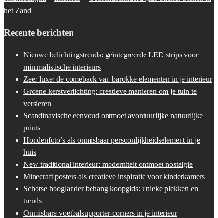
het Zand
Recente berichten
Nieuwe belichtingstrends: geïntegreerde LED strips voor
minimalistische interieurs
Zeer luxe: de comeback van barokke elementen in je interieur
Groene kerstverlichting: creatieve manieren om je tuin te
versieren
Scandinavische eenvoud ontmoet avontuurlijke natuurlijke
prints
Hondenfoto’s als onmisbaar persoonlijkheidselement in je
huis
New traditional interieur: moderniteit ontmoet nostalgie
Minecraft posters als creatieve inspiratie voor kinderkamers
Schotse hooglander behang koopgids: unieke plekken en
trends
Onmisbare voetbalsupporter-corners in je interieur