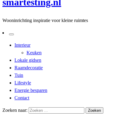
smartesting.nl
Wooninrichting inspiratie voor kleine ruimtes
Interieur
Keuken
Lokale gidsen
Raamdecoratie
Tuin
Lifestyle
Energie besparen
Contact
Zoeken naar:
Homepage