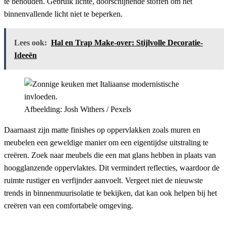
te behouden. Gebruik lichte, doorschijnende stoffen om het
binnenvallende licht niet te beperken.
Lees ook:
Hal en Trap Make-over: Stijlvolle Decoratie-
Ideeën
Afbeelding: Josh Withers / Pexels
Daarnaast zijn matte finishes op oppervlakken zoals muren en
meubelen een geweldige manier om een eigentijdse uitstraling te
creëren. Zoek naar meubels die een mat glans hebben in plaats van
hoogglanzende oppervlaktes. Dit vermindert reflecties, waardoor de
ruimte rustiger en verfijnder aanvoelt. Vergeet niet de nieuwste
trends in binnenmuurisolatie te bekijken, dat kan ook helpen bij het
creëren van een comfortabele omgeving.