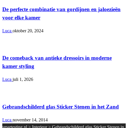
De perfecte combinatie van gordijnen en jaloezieën
voor elke kamer
Luca
oktober 20, 2024
Interieur
De comeback van antieke dressoirs in moderne
kamer styling
Luca
juli 1, 2026
Interieur
Gebrandschilderd glas Sticker Stenen in het Zand
Luca
november 14, 2014
smartesting.nl
>
Interieur
>
Gebrandschilderd glas Sticker Stenen in