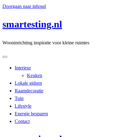
Doorgaan naar inhoud
smartesting.nl
Wooninrichting inspiratie voor kleine ruimtes
Interieur
Keuken
Lokale gidsen
Raamdecoratie
Tuin
Lifestyle
Energie besparen
Contact