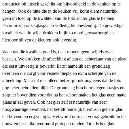
producten bij uitstek geschikt om bijvoorbeeld in de keuken op te
hangen. Ook de hitte die in de keuken vrij komt dient natuurlijk
geen invloed op de kwaliteit van de foto achter glas te hebben.
Daarom zijn onze glasplaten volledig hittebestendig. De geweldige
kwaliteit waarin wij afdrukken blijft zo mooi gewaarborgd en
hierdoor blijven de kleuren ook levendig.
Want dat die kwaliteit goed is, daar mogen geen twijfels over
bestaan. We drukken de afbeelding af aan de achterkant van de plaat
die eerst uitvoerig is bewerkt. Er zit namelijk een grondlaag
overheen die zorgt voor visuele diepte en extra scherpte van de
afbeelding. Maar dit niet alleen het zorgt ook nog eens dat de foto
nog beter behouden blijft. De grondlaag beschermt tegen krasjes en
zorgt er bovendien voor dat na het schoonmaken het glas geen matte
glans af zal geven. Ook het glas zelf is natuurlijk van zeer
hoogwaardige kwaliteit, het betreft namelijk thermisch gehard glas
dat bovendien erg veilig is. Het wordt normaal vooral gebruikt in de
bouw en beschikt over mooi geslepen randen. Ook is het glas