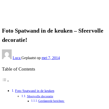
Interieur
Foto Spatwand in de keuken – Sfeervolle decoratie!
Interieur
Foto Spatwand in de keuken – Sfeervolle
decoratie!
Luca
Geplaatst op
mei 7, 2014
Table of Contents
Foto Spatwand in de keuken
Sfeervolle decoratie
Gerelateerde berichten: