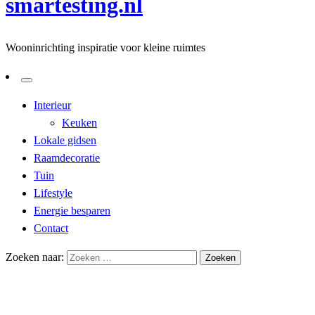
smartesting.nl
Wooninrichting inspiratie voor kleine ruimtes
Interieur
Keuken
Lokale gidsen
Raamdecoratie
Tuin
Lifestyle
Energie besparen
Contact
Zoeken naar:
Homepage