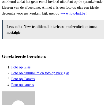
ontkleurd zodat het geen enkel invloed uitoefent op de sprankelende
kleuren van de afbeelding. Al met al is een foto op glas een ideale
decoratie voor uw keuken, kijk snel op
www.foto4art.be
!
Lees ook:
New traditional interieur: moderniteit ontmoet
nostalgie
Gerelateerde berichten:
Foto op Glas
Foto op aluminium en foto op plexiglas
Foto op Canvas
Foto op canvas