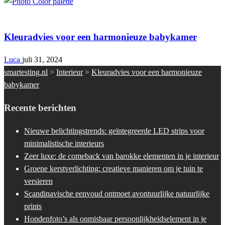
Interieur
Kleuradvies voor een harmonieuze babykamer
Luca
juli 31, 2024
smartesting.nl
>
Interieur
>
Kleuradvies voor een harmonieuze
babykamer
Recente berichten
Nieuwe belichtingstrends: geïntegreerde LED strips voor
minimalistische interieurs
Zeer luxe: de comeback van barokke elementen in je interieur
Groene kerstverlichting: creatieve manieren om je tuin te
versieren
Scandinavische eenvoud ontmoet avontuurlijke natuurlijke
prints
Hondenfoto’s als onmisbaar persoonlijkheidselement in je