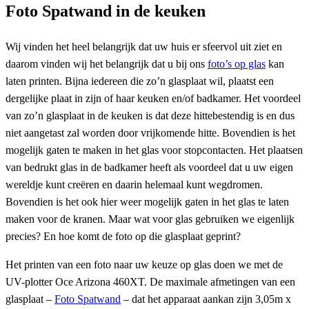
Foto Spatwand in de keuken
Wij vinden het heel belangrijk dat uw huis er sfeervol uit ziet en
daarom vinden wij het belangrijk dat u bij ons
foto’s op glas
kan
laten printen. Bijna iedereen die zo’n glasplaat wil, plaatst een
dergelijke plaat in zijn of haar keuken en/of badkamer. Het voordeel
van zo’n glasplaat in de keuken is dat deze hittebestendig is en dus
niet aangetast zal worden door vrijkomende hitte. Bovendien is het
mogelijk gaten te maken in het glas voor stopcontacten. Het plaatsen
van bedrukt glas in de badkamer heeft als voordeel dat u uw eigen
wereldje kunt creëren en daarin helemaal kunt wegdromen.
Bovendien is het ook hier weer mogelijk gaten in het glas te laten
maken voor de kranen. Maar wat voor glas gebruiken we eigenlijk
precies? En hoe komt de foto op die glasplaat geprint?
Het printen van een foto naar uw keuze op glas doen we met de
UV-plotter Oce Arizona 460XT. De maximale afmetingen van een
glasplaat –
Foto Spatwand
– dat het apparaat aankan zijn 3,05m x