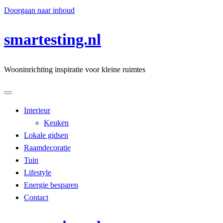
Doorgaan naar inhoud
smartesting.nl
Wooninrichting inspiratie voor kleine ruimtes
Interieur
Keuken
Lokale gidsen
Raamdecoratie
Tuin
Lifestyle
Energie besparen
Contact