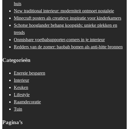
huis
New traditional interieur: moderniteit ontmoet nostalgie
Minecraft posters als creatieve inspiratie voor kinderkamers
Schotse hooglander behang koopgids: unieke plekken en
trends
Onmisbare voetbalsupporter-corners in je interieur
Redders van de zomer: baobab bomen als anti-hitte bronnen
Categorieën
Energie besparen
Interieur
Keuken
Lifestyle
Raamdecoratie
Tuin
Pagina’s