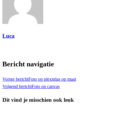
Luca
Toon alle berichten
Bericht navigatie
Vorige bericht
Foto op plexiglas op maat
Volgend bericht
Foto op canvas
Dit vind je misschien ook leuk
Interieur