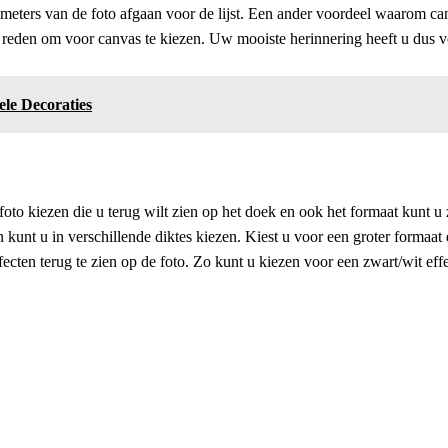
imeters van de foto afgaan voor de lijst. Een ander voordeel waarom can
n reden om voor canvas te kiezen. Uw mooiste herinnering heeft u dus vo
le Decoraties
foto kiezen die u terug wilt zien op het doek en ook het formaat kunt u 
 kunt u in verschillende diktes kiezen. Kiest u voor een groter formaa
cten terug te zien op de foto. Zo kunt u kiezen voor een zwart/wit effe