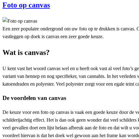
Foto op canvas
Een zeer populaire ondergrond om uw foto op te drukken is canvas. C
vastleggen op doek is canvas een zeer goede keuze.
Wat is canvas?
U kent vast het woord canvas wel en u heeft ook vast al veel foto’s
variant van hennep en nog specifieker, van cannabis. In het verlede
katoendraden en polyester. Veel polyester zorgt voor een egale teint can
De voordelen van canvas
De keuze voor een foto op canvas is vaak een goede keuze door de ve
schilderijachtig effect. Het is dan ook geen wonder dat veel schilder
veel gevallen doet een lijst helaas afbreuk aan de foto en dat wilt u
voordeel hiervan is dat het doek wel gewoon aan het frame kan worden