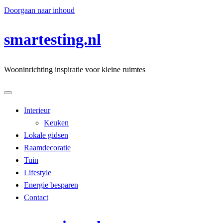
Doorgaan naar inhoud
smartesting.nl
Wooninrichting inspiratie voor kleine ruimtes
Interieur
Keuken
Lokale gidsen
Raamdecoratie
Tuin
Lifestyle
Energie besparen
Contact