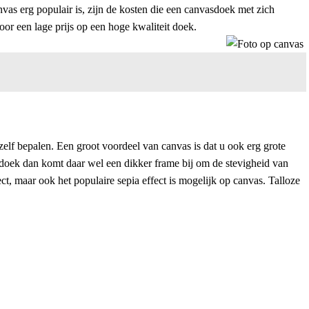
vas erg populair is, zijn de kosten die een canvasdoek met zich
or een lage prijs op een hoge kwaliteit doek.
zelf bepalen. Een groot voordeel van canvas is dat u ook erg grote
t doek dan komt daar wel een dikker frame bij om de stevigheid van
ct, maar ook het populaire sepia effect is mogelijk op canvas. Talloze