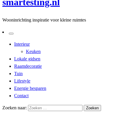
smartesting.nl
Wooninrichting inspiratie voor kleine ruimtes
Interieur
Keuken
Lokale gidsen
Raamdecoratie
Tuin
Lifestyle
Energie besparen
Contact
Zoeken naar:
Homepage