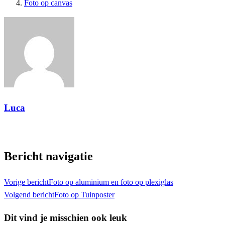
Foto op canvas
Luca
Toon alle berichten
Bericht navigatie
Vorige bericht
Foto op aluminium en foto op plexiglas
Volgend bericht
Foto op Tuinposter
Dit vind je misschien ook leuk