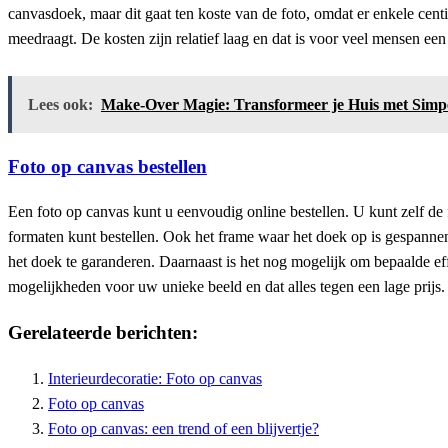
canvasdoek, maar dit gaat ten koste van de foto, omdat er enkele cent
meedraagt. De kosten zijn relatief laag en dat is voor veel mensen ee
Lees ook:
Make-Over Magie: Transformeer je Huis met Simpe
Foto op canvas bestellen
Een foto op canvas kunt u eenvoudig online bestellen. U kunt zelf de 
formaten kunt bestellen. Ook het frame waar het doek op is gespannen
het doek te garanderen. Daarnaast is het nog mogelijk om bepaalde effe
mogelijkheden voor uw unieke beeld en dat alles tegen een lage prijs.
Gerelateerde berichten:
Interieurdecoratie: Foto op canvas
Foto op canvas
Foto op canvas: een trend of een blijvertje?