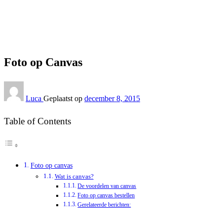
Interieur
Foto op Canvas
Interieur
Foto op Canvas
Luca
Geplaatst op
december 8, 2015
Table of Contents
Foto op canvas
Wat is canvas?
De voordelen van canvas
Foto op canvas bestellen
Gerelateerde berichten: