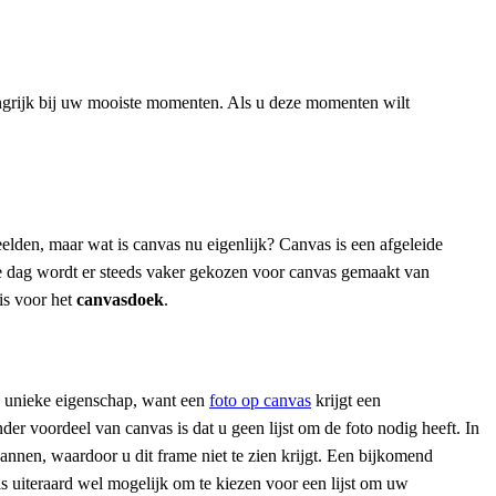
langrijk bij uw mooiste momenten. Als u deze momenten wilt
lden, maar wat is canvas nu eigenlijk? Canvas is een afgeleide
de dag wordt er steeds vaker gekozen voor canvas gemaakt van
 is voor het
canvasdoek
.
en unieke eigenschap, want een
foto op canvas
krijgt een
er voordeel van canvas is dat u geen lijst om de foto nodig heeft. In
annen, waardoor u dit frame niet te zien krijgt. Een bijkomend
s uiteraard wel mogelijk om te kiezen voor een lijst om uw