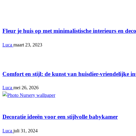
Interieur
Fleur je huis op met minimalistische interieurs en deco
Luca
maart 23, 2023
Interieur
Comfort en stijl: de kunst van huisdier-vriendelijke in
Luca
mei 26, 2026
Interieur
Decoratie ideeën voor een stijlvolle babykamer
Luca
juli 31, 2024