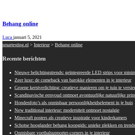
Interieur
Behang online
Luca
januari 5, 2021
smartesting.nl
>
Interieur
>
Behang online
Recente berichten
Nieuwe belichtingstrends: geïntegreerde LED strips voor minima
Zeer luxe: de comeback van barokke elementen in je interieur
Groene kerstverlichting: creatieve manieren om je tuin te versie
Scandinavische eenvoud ontmoet avontuurlijke natuurlijke prin
Hondenfoto’s als onmisbaar persoonlijkheidselement in je huis
New traditional interieur: moderniteit ontmoet nostalgie
Minecraft posters als creatieve inspiratie voor kinderkamers
Schotse hooglander behang koopgids: unieke plekken en trend
Onmisbare voetbalsupporter-corners in je interieur