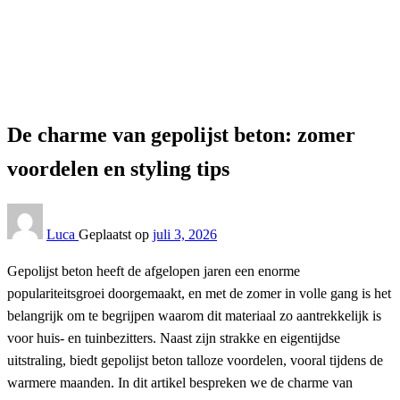
Lifestyle
De charme van gepolijst beton: zomer voordelen en
styling tips
Lifestyle
De charme van gepolijst beton: zomer
voordelen en styling tips
Luca
Geplaatst op
juli 3, 2026
Gepolijst beton heeft de afgelopen jaren een enorme
populariteitsgroei doorgemaakt, en met de zomer in volle gang is het
belangrijk om te begrijpen waarom dit materiaal zo aantrekkelijk is
voor huis- en tuinbezitters. Naast zijn strakke en eigentijdse
uitstraling, biedt gepolijst beton talloze voordelen, vooral tijdens de
warmere maanden. In dit artikel bespreken we de charme van