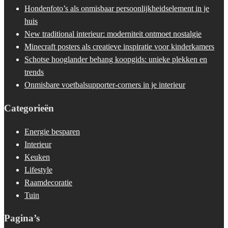
Hondenfoto’s als onmisbaar persoonlijkheidselement in je
huis
New traditional interieur: moderniteit ontmoet nostalgie
Minecraft posters als creatieve inspiratie voor kinderkamers
Schotse hooglander behang koopgids: unieke plekken en
trends
Onmisbare voetbalsupporter-corners in je interieur
Categorieën
Energie besparen
Interieur
Keuken
Lifestyle
Raamdecoratie
Tuin
Pagina’s