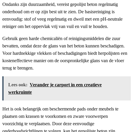
Ondanks zijn duurzaamheid, vereist gepolijst beton regelmatig
onderhoud om er op zijn best uit te zien. De basisreiniging is
eenvoudig: stof of veeg regelmatig en dweil met een pH-neutrale
reiniger om het oppervlak vrij van vuil en vuil te houden.
Gebruik geen harde chemicaliën of reinigingsmiddelen die zuur
bevatten, omdat deze de glans van het beton kunnen beschadigen.
Voor hardnekkige vlekken of beschadigingen biedt herpolijsten een
kosteneffectieve manier om de oorspronkelijke glans van de vloer
terug te brengen.
Lees ook:
Verander je carport in een creatieve
werkruimte
Het is ook belangrijk om beschermende pads onder meubels te
plaatsen om krassen te voorkomen en zware voorwerpen
voorzichtig te verplaatsen. Door deze eenvoudige
onderhoudsrichtlijnen te volgen, kan het gepolijste beton zijn