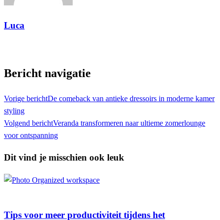
Luca
Toon alle berichten
Bericht navigatie
Vorige bericht
De comeback van antieke dressoirs in moderne kamer
styling
Volgend bericht
Veranda transformeren naar ultieme zomerlounge
voor ontspanning
Dit vind je misschien ook leuk
Lifestyle
Tips voor meer productiviteit tijdens het