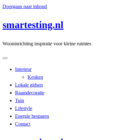
Doorgaan naar inhoud
smartesting.nl
Wooninrichting inspiratie voor kleine ruimtes
Interieur
Keuken
Lokale gidsen
Raamdecoratie
Tuin
Lifestyle
Energie besparen
Contact