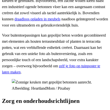
kleuren te gebruiken. Bijvoorbeeld, een zachte wollen kleed naast
een industrieel ogende betonnen vloer kan een aangenaam contrast
creëren dat zowel visueel als tactiel aantrekkelijk is. Bovendien
kunnen
draadloos opladen in meubels
naadloos geïntegreerd worden
voor een ultramodern en gebruiksvriendelijk huis.
Voor buitentoepassingen kan gepolijst beton worden gecombineerd
met elementen als houten terrasmeubilair of planten in terracotta
potten, wat een verbluffende esthetiek creëert. Daarnaast kan het
gebruik van een unieke foto als buitenversiering, zoals een
persoonlijke touch of een landschapsbeeld, voor extra karakter
zorgen – overweeg bijvoorbeeld om
zelf je foto op tuinposter te
laten maken
.
Afbeelding: HeartlandMom / Pixabay
Zorg en onderhoudsrichtlijnen