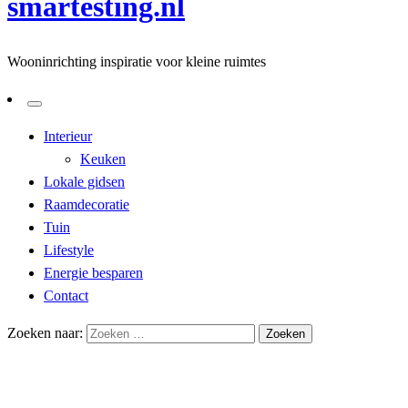
smartesting.nl
Wooninrichting inspiratie voor kleine ruimtes
Interieur
Keuken
Lokale gidsen
Raamdecoratie
Tuin
Lifestyle
Energie besparen
Contact
Zoeken naar:
Homepage