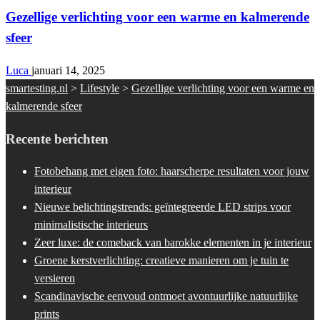
Gezellige verlichting voor een warme en kalmerende
sfeer
Luca
januari 14, 2025
smartesting.nl
>
Lifestyle
>
Gezellige verlichting voor een warme en
kalmerende sfeer
Recente berichten
Fotobehang met eigen foto: haarscherpe resultaten voor jouw
interieur
Nieuwe belichtingstrends: geïntegreerde LED strips voor
minimalistische interieurs
Zeer luxe: de comeback van barokke elementen in je interieur
Groene kerstverlichting: creatieve manieren om je tuin te
versieren
Scandinavische eenvoud ontmoet avontuurlijke natuurlijke
prints