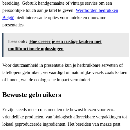
bereiding. Gebruik handgemaakte of vintage servies om een
persoonlijke touch aan je tafel te geven.
Werfborden bedrukken
België
biedt interessante opties voor unieke en duurzame
presentaties.
Lees ook:
Hoe creëer je een rustige keuken met
multifunctionele oplossingen
Voor duurzaamheid in presentatie kun je herbruikbare servetten of
tafellopers gebruiken, vervaardigd uit natuurlijke vezels zoals katoen
of linnen, wat de ecologische impact vermindert.
Bewuste gebruikers
Er zijn steeds meer consumenten die bewust kiezen voor eco-
vriendelijke producten, van biologisch afbreekbare verpakkingen tot
lokaal geproduceerde ingrediënten. Het bereiden van mezze past