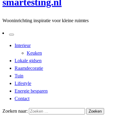
smartesting.nl
Wooninrichting inspiratie voor kleine ruimtes
Interieur
Keuken
Lokale gidsen
Raamdecoratie
Tuin
Lifestyle
Energie besparen
Contact
Zoeken naar:
Homepage