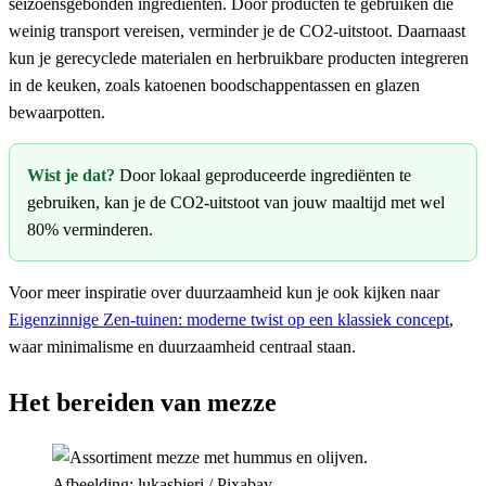
seizoensgebonden ingrediënten. Door producten te gebruiken die
weinig transport vereisen, verminder je de CO2-uitstoot. Daarnaast
kun je gerecyclede materialen en herbruikbare producten integreren
in de keuken, zoals katoenen boodschappentassen en glazen
bewaarpotten.
Wist je dat?
Door lokaal geproduceerde ingrediënten te
gebruiken, kan je de CO2-uitstoot van jouw maaltijd met wel
80% verminderen.
Voor meer inspiratie over duurzaamheid kun je ook kijken naar
Eigenzinnige Zen-tuinen: moderne twist op een klassiek concept
,
waar minimalisme en duurzaamheid centraal staan.
Het bereiden van mezze
Afbeelding: lukasbieri / Pixabay