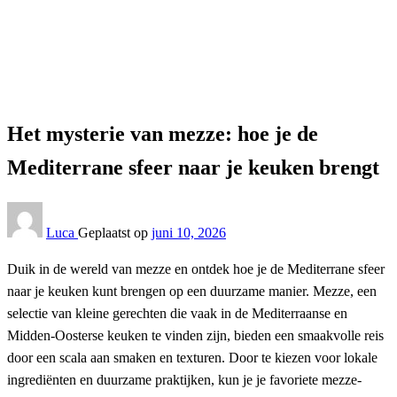
Keuken
Het mysterie van mezze: hoe je de Mediterrane sfeer naar
je keuken brengt
Keuken
Het mysterie van mezze: hoe je de
Mediterrane sfeer naar je keuken brengt
Luca
Geplaatst op
juni 10, 2026
Duik in de wereld van mezze en ontdek hoe je de Mediterrane sfeer
naar je keuken kunt brengen op een duurzame manier. Mezze, een
selectie van kleine gerechten die vaak in de Mediterraanse en
Midden-Oosterse keuken te vinden zijn, bieden een smaakvolle reis
door een scala aan smaken en texturen. Door te kiezen voor lokale
ingrediënten en duurzame praktijken, kun je je favoriete mezze-