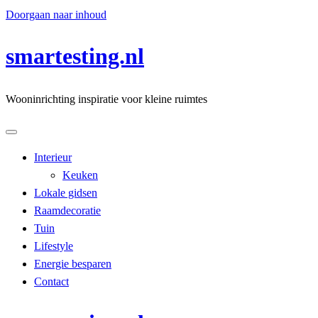
Doorgaan naar inhoud
smartesting.nl
Wooninrichting inspiratie voor kleine ruimtes
Interieur
Keuken
Lokale gidsen
Raamdecoratie
Tuin
Lifestyle
Energie besparen
Contact