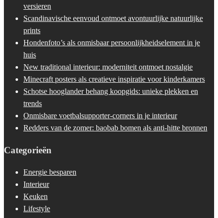
versieren
Scandinavische eenvoud ontmoet avontuurlijke natuurlijke
prints
Hondenfoto’s als onmisbaar persoonlijkheidselement in je
huis
New traditional interieur: moderniteit ontmoet nostalgie
Minecraft posters als creatieve inspiratie voor kinderkamers
Schotse hooglander behang koopgids: unieke plekken en
trends
Onmisbare voetbalsupporter-corners in je interieur
Redders van de zomer: baobab bomen als anti-hitte bronnen
Categorieën
Energie besparen
Interieur
Keuken
Lifestyle