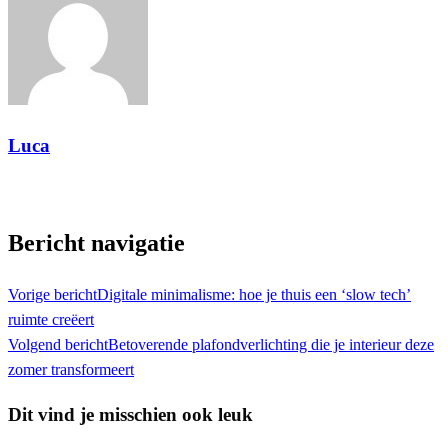
Luca
Toon alle berichten
Bericht navigatie
Vorige bericht
Digitale minimalisme: hoe je thuis een ‘slow tech’
ruimte creëert
Volgend bericht
Betoverende plafondverlichting die je interieur deze
zomer transformeert
Dit vind je misschien ook leuk