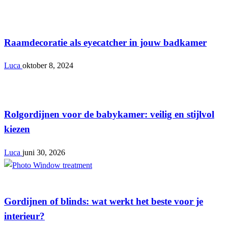
Raamdecoratie
Raamdecoratie als eyecatcher in jouw badkamer
Luca
oktober 8, 2024
Raamdecoratie
Rolgordijnen voor de babykamer: veilig en stijlvol
kiezen
Luca
juni 30, 2026
Raamdecoratie
Gordijnen of blinds: wat werkt het beste voor je
interieur?