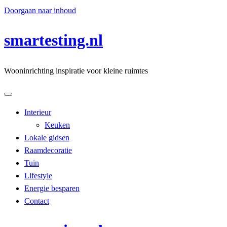
Doorgaan naar inhoud
smartesting.nl
Wooninrichting inspiratie voor kleine ruimtes
Interieur
Keuken
Lokale gidsen
Raamdecoratie
Tuin
Lifestyle
Energie besparen
Contact