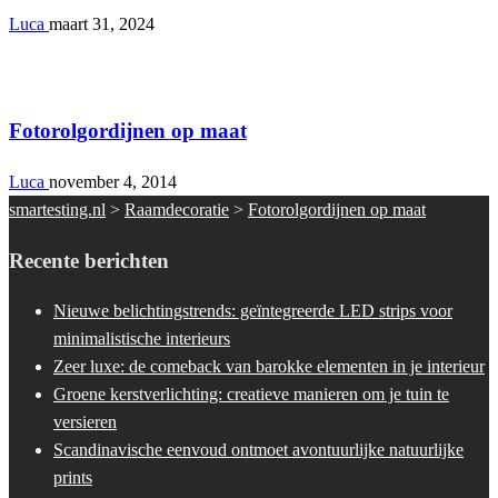
Luca
maart 31, 2024
Raamdecoratie
Fotorolgordijnen op maat
Luca
november 4, 2014
smartesting.nl
>
Raamdecoratie
>
Fotorolgordijnen op maat
Recente berichten
Nieuwe belichtingstrends: geïntegreerde LED strips voor
minimalistische interieurs
Zeer luxe: de comeback van barokke elementen in je interieur
Groene kerstverlichting: creatieve manieren om je tuin te
versieren
Scandinavische eenvoud ontmoet avontuurlijke natuurlijke
prints