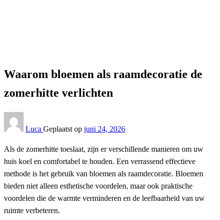
Raamdecoratie
Waarom bloemen als raamdecoratie de zomerhitte
verlichten
Raamdecoratie
Waarom bloemen als raamdecoratie de
zomerhitte verlichten
Luca
Geplaatst op
juni 24, 2026
Als de zomerhitte toeslaat, zijn er verschillende manieren om uw
huis koel en comfortabel te houden. Een verrassend effectieve
methode is het gebruik van bloemen als raamdecoratie. Bloemen
bieden niet alleen esthetische voordelen, maar ook praktische
voordelen die de warmte verminderen en de leefbaarheid van uw
ruimte verbeteren.