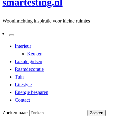
smartesting.nl
Wooninrichting inspiratie voor kleine ruimtes
Interieur
Keuken
Lokale gidsen
Raamdecoratie
Tuin
Lifestyle
Energie besparen
Contact
Zoeken naar:
Homepage