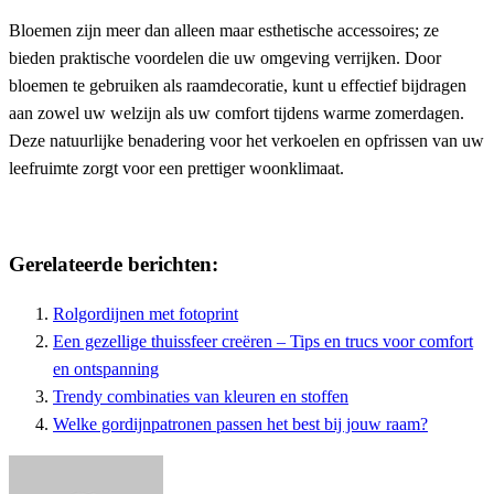
Bloemen zijn meer dan alleen maar esthetische accessoires; ze
bieden praktische voordelen die uw omgeving verrijken. Door
bloemen te gebruiken als raamdecoratie, kunt u effectief bijdragen
aan zowel uw welzijn als uw comfort tijdens warme zomerdagen.
Deze natuurlijke benadering voor het verkoelen en opfrissen van uw
leefruimte zorgt voor een prettiger woonklimaat.
Gerelateerde berichten:
Rolgordijnen met fotoprint
Een gezellige thuissfeer creëren – Tips en trucs voor comfort
en ontspanning
Trendy combinaties van kleuren en stoffen
Welke gordijnpatronen passen het best bij jouw raam?