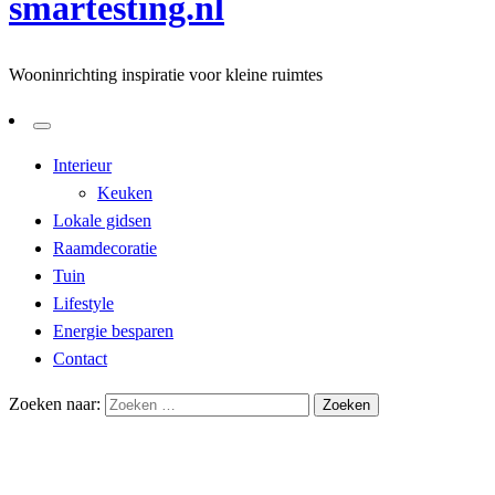
smartesting.nl
Wooninrichting inspiratie voor kleine ruimtes
Interieur
Keuken
Lokale gidsen
Raamdecoratie
Tuin
Lifestyle
Energie besparen
Contact
Zoeken naar:
Homepage