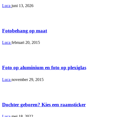
Luca
juni 13, 2026
Interieur
Fotobehang op maat
Luca
februari 20, 2015
Interieur
Foto op aluminium en foto op plexiglas
Luca
november 29, 2015
Interieur
Dochter geboren? Kies een raamsticker
Luca
mei 18, 2022