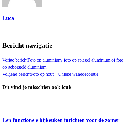
Luca
Toon alle berichten
Bericht navigatie
Vorige bericht
Foto op aluminium, foto op spiegel aluminium of foto
op geborsteld aluminium
Volgend bericht
Foto op hout – Unieke wanddecoratie
Dit vind je misschien ook leuk
Interieur
Een functionele bijkeuken inrichten voor de zomer