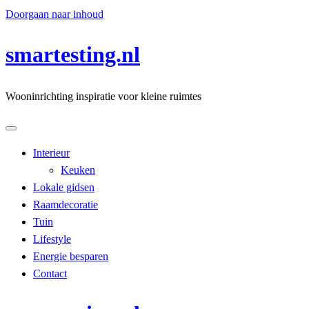
Doorgaan naar inhoud
smartesting.nl
Wooninrichting inspiratie voor kleine ruimtes
Interieur
Keuken
Lokale gidsen
Raamdecoratie
Tuin
Lifestyle
Energie besparen
Contact