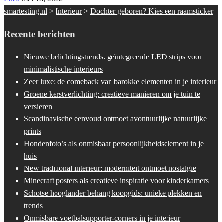
smartesting.nl
>
Interieur
>
Dochter geboren? Kies een raamsticker
Recente berichten
Nieuwe belichtingstrends: geïntegreerde LED strips voor
minimalistische interieurs
Zeer luxe: de comeback van barokke elementen in je interieur
Groene kerstverlichting: creatieve manieren om je tuin te
versieren
Scandinavische eenvoud ontmoet avontuurlijke natuurlijke
prints
Hondenfoto’s als onmisbaar persoonlijkheidselement in je
huis
New traditional interieur: moderniteit ontmoet nostalgie
Minecraft posters als creatieve inspiratie voor kinderkamers
Schotse hooglander behang koopgids: unieke plekken en
trends
Onmisbare voetbalsupporter-corners in je interieur