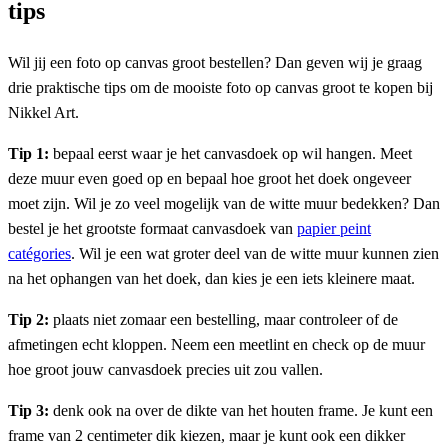
tips
Wil jij een foto op canvas groot bestellen? Dan geven wij je graag
drie praktische tips om de mooiste foto op canvas groot te kopen bij
Nikkel Art.
Tip 1:
bepaal eerst waar je het canvasdoek op wil hangen. Meet
deze muur even goed op en bepaal hoe groot het doek ongeveer
moet zijn. Wil je zo veel mogelijk van de witte muur bedekken? Dan
bestel je het grootste formaat canvasdoek van
papier peint
catégories
. Wil je een wat groter deel van de witte muur kunnen zien
na het ophangen van het doek, dan kies je een iets kleinere maat.
Tip 2:
plaats niet zomaar een bestelling, maar controleer of de
afmetingen echt kloppen. Neem een meetlint en check op de muur
hoe groot jouw canvasdoek precies uit zou vallen.
Tip 3:
denk ook na over de dikte van het houten frame. Je kunt een
frame van 2 centimeter dik kiezen, maar je kunt ook een dikker