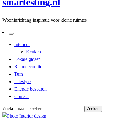
smartesting.nl
Wooninrichting inspiratie voor kleine ruimtes
Interieur
Keuken
Lokale gidsen
Raamdecoratie
Tuin
Lifestyle
Energie besparen
Contact
Zoeken naar:
Homepage