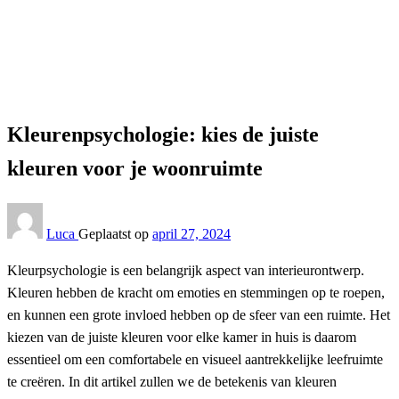
Interieur
Kleurenpsychologie: kies de juiste kleuren voor je
woonruimte
Interieur
Kleurenpsychologie: kies de juiste
kleuren voor je woonruimte
Luca
Geplaatst op
april 27, 2024
Kleurpsychologie is een belangrijk aspect van interieurontwerp.
Kleuren hebben de kracht om emoties en stemmingen op te roepen,
en kunnen een grote invloed hebben op de sfeer van een ruimte. Het
kiezen van de juiste kleuren voor elke kamer in huis is daarom
essentieel om een comfortabele en visueel aantrekkelijke leefruimte
te creëren. In dit artikel zullen we de betekenis van kleuren