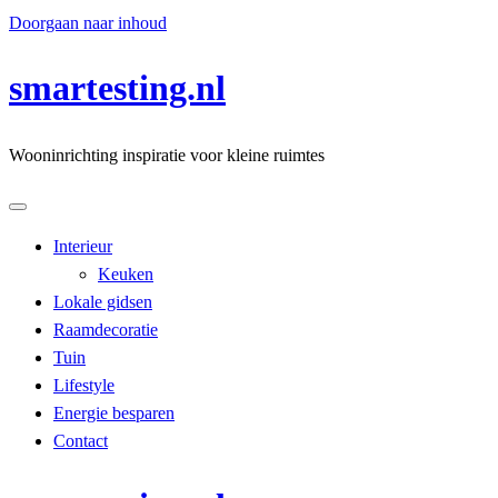
Doorgaan naar inhoud
smartesting.nl
Wooninrichting inspiratie voor kleine ruimtes
Interieur
Keuken
Lokale gidsen
Raamdecoratie
Tuin
Lifestyle
Energie besparen
Contact