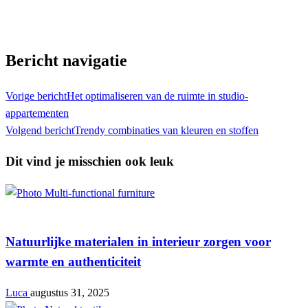
Toon alle berichten
Bericht navigatie
Vorige bericht
Het optimaliseren van de ruimte in studio-
appartementen
Volgend bericht
Trendy combinaties van kleuren en stoffen
Dit vind je misschien ook leuk
Interieur
Natuurlijke materialen in interieur zorgen voor
warmte en authenticiteit
Luca
augustus 31, 2025