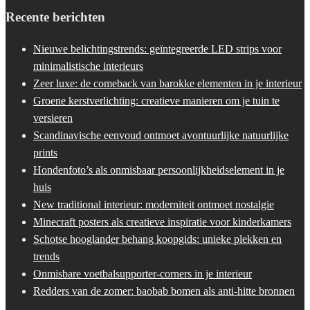
Recente berichten
Nieuwe belichtingstrends: geïntegreerde LED strips voor
minimalistische interieurs
Zeer luxe: de comeback van barokke elementen in je interieur
Groene kerstverlichting: creatieve manieren om je tuin te
versieren
Scandinavische eenvoud ontmoet avontuurlijke natuurlijke
prints
Hondenfoto’s als onmisbaar persoonlijkheidselement in je
huis
New traditional interieur: moderniteit ontmoet nostalgie
Minecraft posters als creatieve inspiratie voor kinderkamers
Schotse hooglander behang koopgids: unieke plekken en
trends
Onmisbare voetbalsupporter-corners in je interieur
Redders van de zomer: baobab bomen als anti-hitte bronnen