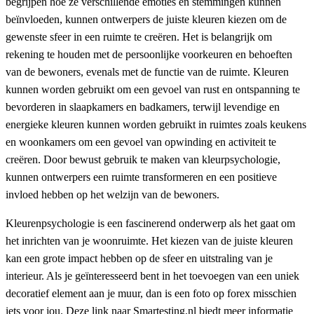
begrijpen hoe ze verschillende emoties en stemmingen kunnen
beïnvloeden, kunnen ontwerpers de juiste kleuren kiezen om de
gewenste sfeer in een ruimte te creëren. Het is belangrijk om
rekening te houden met de persoonlijke voorkeuren en behoeften
van de bewoners, evenals met de functie van de ruimte. Kleuren
kunnen worden gebruikt om een gevoel van rust en ontspanning te
bevorderen in slaapkamers en badkamers, terwijl levendige en
energieke kleuren kunnen worden gebruikt in ruimtes zoals keukens
en woonkamers om een gevoel van opwinding en activiteit te
creëren. Door bewust gebruik te maken van kleurpsychologie,
kunnen ontwerpers een ruimte transformeren en een positieve
invloed hebben op het welzijn van de bewoners.
Kleurenpsychologie is een fascinerend onderwerp als het gaat om
het inrichten van je woonruimte. Het kiezen van de juiste kleuren
kan een grote impact hebben op de sfeer en uitstraling van je
interieur. Als je geïnteresseerd bent in het toevoegen van een uniek
decoratief element aan je muur, dan is een foto op forex misschien
iets voor jou. Deze link naar Smartesting.nl biedt meer informatie