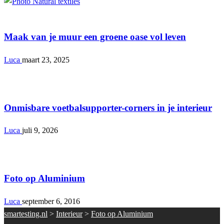
Interieur
Maak van je muur een groene oase vol leven
Luca
maart 23, 2025
Interieur
Onmisbare voetbalsupporter-corners in je interieur
Luca
juli 9, 2026
Interieur
Foto op Aluminium
Luca
september 6, 2016
smartesting.nl
>
Interieur
>
Foto op Aluminium