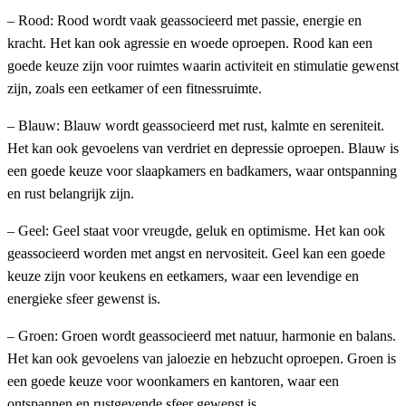
– Rood: Rood wordt vaak geassocieerd met passie, energie en
kracht. Het kan ook agressie en woede oproepen. Rood kan een
goede keuze zijn voor ruimtes waarin activiteit en stimulatie gewenst
zijn, zoals een eetkamer of een fitnessruimte.
– Blauw: Blauw wordt geassocieerd met rust, kalmte en sereniteit.
Het kan ook gevoelens van verdriet en depressie oproepen. Blauw is
een goede keuze voor slaapkamers en badkamers, waar ontspanning
en rust belangrijk zijn.
– Geel: Geel staat voor vreugde, geluk en optimisme. Het kan ook
geassocieerd worden met angst en nervositeit. Geel kan een goede
keuze zijn voor keukens en eetkamers, waar een levendige en
energieke sfeer gewenst is.
– Groen: Groen wordt geassocieerd met natuur, harmonie en balans.
Het kan ook gevoelens van jaloezie en hebzucht oproepen. Groen is
een goede keuze voor woonkamers en kantoren, waar een
ontspannen en rustgevende sfeer gewenst is.