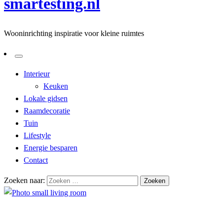
smartesting.nl
Wooninrichting inspiratie voor kleine ruimtes
Interieur
Keuken
Lokale gidsen
Raamdecoratie
Tuin
Lifestyle
Energie besparen
Contact
Zoeken naar:
Homepage