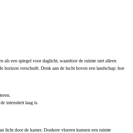
en als een spiegel voor daglicht, waardoor de ruimte niet alleen
 de horizon verschuift. Denk aan de lucht boven een landschap: hoe
teren.
 intensiteit laag is.
m van licht door de kamer. Donkere vloeren kunnen een ruimte