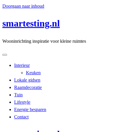
Doorgaan naar inhoud
smartesting.nl
Wooninrichting inspiratie voor kleine ruimtes
Interieur
Keuken
Lokale gidsen
Raamdecoratie
Tuin
Lifestyle
Energie besparen
Contact