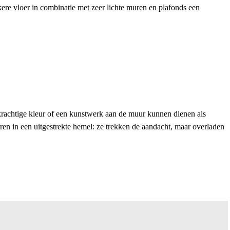
kere vloer in combinatie met zeer lichte muren en plafonds een
krachtige kleur of een kunstwerk aan de muur kunnen dienen als
erren in een uitgestrekte hemel: ze trekken de aandacht, maar overladen