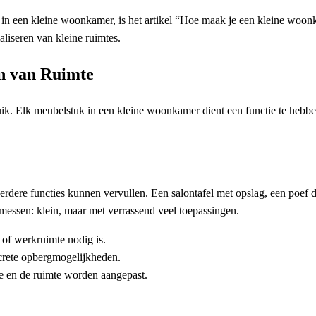
er in een kleine woonkamer, is het artikel “Hoe maak je een kleine woonk
maliseren van kleine ruimtes.
n van Ruimte
uik. Elk meubelstuk in een kleine woonkamer dient een functie te hebb
eerdere functies kunnen vervullen. Een salontafel met opslag, een poef d
kmessen: klein, maar met verrassend veel toepassingen.
 of werkruimte nodig is.
screte opbergmogelijkheden.
 en de ruimte worden aangepast.