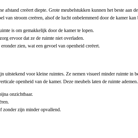
leine afstand creëert diepte. Grote meubelstukken kunnen het beste aan 
oel van stroom creëren, alsof de lucht onbelemmerd door de kamer kan
uimte is om gemakkelijk door de kamer te lopen.
org ervoor dat ze de ruimte niet overladen.
 eronder zien, wat een gevoel van openheid creëert.
 zijn uitstekend voor kleine ruimtes. Ze nemen visueel minder ruimte in 
verticale openheid van de kamer. Deze meubels laten de ruimte ademen.
bijna onzichtbaar.
ëren.
f zonder zijn minder opvallend.