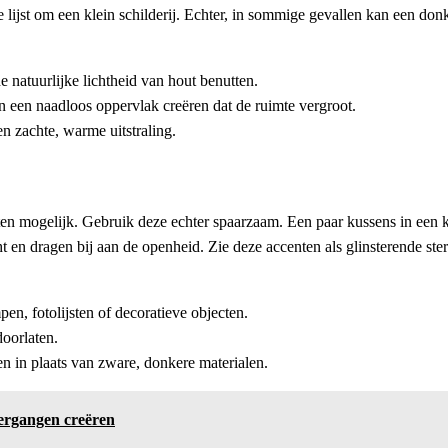
e lijst om een klein schilderij. Echter, in sommige gevallen kan een don
e natuurlijke lichtheid van hout benutten.
 een naadloos oppervlak creëren dat de ruimte vergroot.
n zachte, warme uitstraling.
nten mogelijk. Gebruik deze echter spaarzaam. Een paar kussens in een 
cht en dragen bij aan de openheid. Zie deze accenten als glinsterende st
n, fotolijsten of decoratieve objecten.
doorlaten.
ren in plaats van zware, donkere materialen.
ergangen creëren