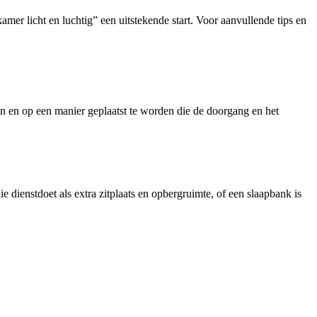
amer licht en luchtig” een uitstekende start. Voor aanvullende tips en
en en op een manier geplaatst te worden die de doorgang en het
ie dienstdoet als extra zitplaats en opbergruimte, of een slaapbank is