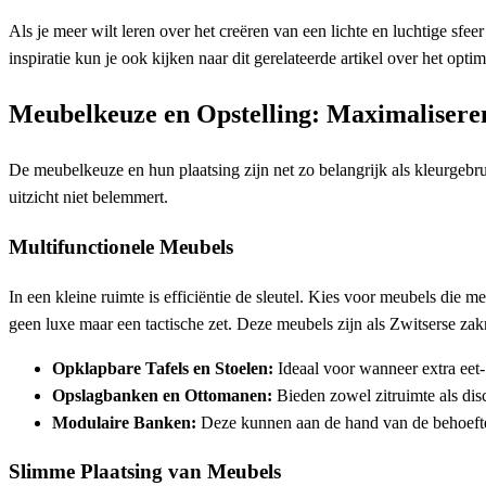
Als je meer wilt leren over het creëren van een lichte en luchtige sfe
inspiratie kun je ook kijken naar dit gerelateerde artikel over het opti
Meubelkeuze en Opstelling: Maximalisere
De meubelkeuze en hun plaatsing zijn net zo belangrijk als kleurgebr
uitzicht niet belemmert.
Multifunctionele Meubels
In een kleine ruimte is efficiëntie de sleutel. Kies voor meubels die m
geen luxe maar een tactische zet. Deze meubels zijn als Zwitserse za
Opklapbare Tafels en Stoelen:
Ideaal voor wanneer extra eet-
Opslagbanken en Ottomanen:
Bieden zowel zitruimte als di
Modulaire Banken:
Deze kunnen aan de hand van de behoefte
Slimme Plaatsing van Meubels