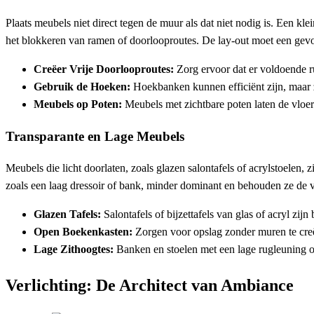
Plaats meubels niet direct tegen de muur als dat niet nodig is. Een k
het blokkeren van ramen of doorlooproutes. De lay-out moet een gev
Creëer Vrije Doorlooproutes:
Zorg ervoor dat er voldoende r
Gebruik de Hoeken:
Hoekbanken kunnen efficiënt zijn, maar z
Meubels op Poten:
Meubels met zichtbare poten laten de vloer
Transparante en Lage Meubels
Meubels die licht doorlaten, zoals glazen salontafels of acrylstoelen,
zoals een laag dressoir of bank, minder dominant en behouden ze de 
Glazen Tafels:
Salontafels of bijzettafels van glas of acryl zijn 
Open Boekenkasten:
Zorgen voor opslag zonder muren te cre
Lage Zithoogtes:
Banken en stoelen met een lage rugleuning o
Verlichting: De Architect van Ambiance