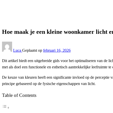
Interieur
Hoe maak je een kleine woonkamer licht en luchtig
Interieur
Hoe maak je een kleine woonkamer licht en
Luca
Geplaatst op
februari 16, 2026
Dit artikel biedt een uitgebreide gids voor het optimaliseren van de l
met als doel een functionele en esthetisch aantrekkelijke leefruimte 
De keuze van kleuren heeft een significante invloed op de perceptie v
principe gebaseerd op de fysische eigenschappen van licht.
Table of Contents