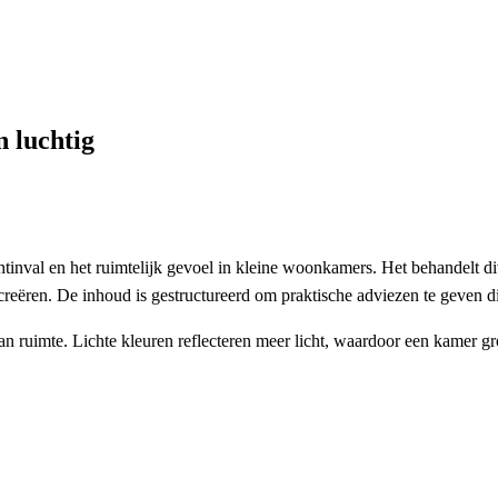
 luchtig
ichtinval en het ruimtelijk gevoel in kleine woonkamers. Het behandelt d
te creëren. De inhoud is gestructureerd om praktische adviezen te geven
an ruimte. Lichte kleuren reflecteren meer licht, waardoor een kamer gr