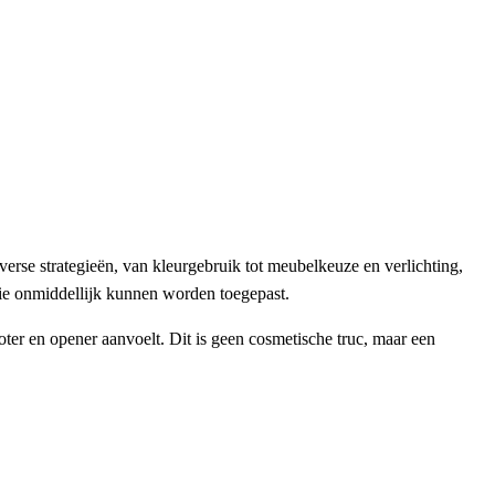
iverse strategieën, van kleurgebruik tot meubelkeuze en verlichting,
 die onmiddellijk kunnen worden toegepast.
oter en opener aanvoelt. Dit is geen cosmetische truc, maar een