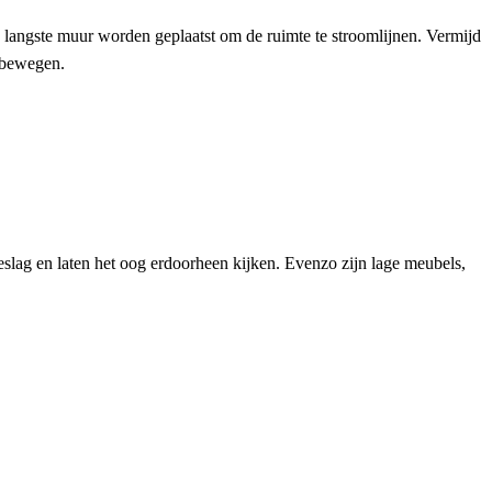
de langste muur worden geplaatst om de ruimte te stroomlijnen. Vermijd
 bewegen.
beslag en laten het oog erdoorheen kijken. Evenzo zijn lage meubels,