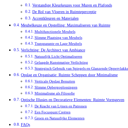
Verstandige Kleurkeuzes voor Muren en Plafonds
De Rol van Vloeren in Ruimteperceptie
Accentkleuren en Materialen
Meubelkeuze en Opstelling: Maximaliseren van Ruimte
Multifunctionele Meubels
Slimme Plaatsing van Meubels
Transparante en Lage Meubels
Verlichting: De Architect van Ambiance
Natuurlijk Licht Optimaliseren
Gelaagde Kunstmatige Verlichting
Strategisch Gebruik van Spiegels en Glanzende Oppervlakk
Opslag en Organisatie: Ruimte Scheppen door Minimalisme
Verticale Opslag Benutten
Slimme Opbergoplossingen
Minimalisme als Filosofie
Optische Illusies en Decoratieve Elementen: Ruimte Vormgeven
De Kracht van Lijnen en Patronen
Een Focuspunt Creëren
Groen en Natuurlijke Elementen
FAQs