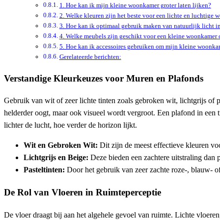
1. Hoe kan ik mijn kleine woonkamer groter laten lijken?
2. Welke kleuren zijn het beste voor een lichte en luchtige
3. Hoe kan ik optimaal gebruik maken van natuurlijk licht 
4. Welke meubels zijn geschikt voor een kleine woonkamer 
5. Hoe kan ik accessoires gebruiken om mijn kleine woonkam
Gerelateerde berichten:
Verstandige Kleurkeuzes voor Muren en Plafonds
Gebruik van wit of zeer lichte tinten zoals gebroken wit, lichtgrijs of
helderder oogt, maar ook visueel wordt vergroot. Een plafond in een 
lichter de lucht, hoe verder de horizon lijkt.
Wit en Gebroken Wit:
Dit zijn de meest effectieve kleuren voo
Lichtgrijs en Beige:
Deze bieden een zachtere uitstraling dan 
Pasteltinten:
Door het gebruik van zeer zachte roze-, blauw- of 
De Rol van Vloeren in Ruimteperceptie
De vloer draagt bij aan het algehele gevoel van ruimte. Lichte vloere