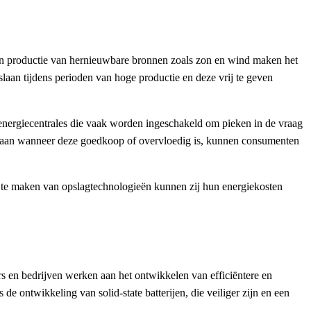
 in productie van hernieuwbare bronnen zoals zon en wind maken het
slaan tijdens perioden van hoge productie en deze vrij te geven
de energiecentrales die vaak worden ingeschakeld om pieken in de vraag
e slaan wanneer deze goedkoop of overvloedig is, kunnen consumenten
k te maken van opslagtechnologieën kunnen zij hun energiekosten
s en bedrijven werken aan het ontwikkelen van efficiëntere en
 ontwikkeling van solid-state batterijen, die veiliger zijn en een