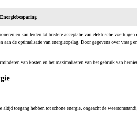
 Energiebesparing
utioneren en kan leiden tot bredere acceptatie van elektrische voertuige
agen aan de optimalisatie van energieopslag. Door gegevens over vraag
t verminderen van kosten en het maximaliseren van het gebruik van hern
gie
e altijd toegang hebben tot schone energie, ongeacht de weersomstandi