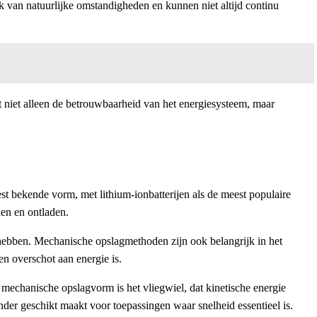
k van natuurlijke omstandigheden en kunnen niet altijd continu
t niet alleen de betrouwbaarheid van het energiesysteem, maar
st bekende vorm, met lithium-ionbatterijen als de meest populaire
den en ontladen.
n hebben. Mechanische opslagmethoden zijn ook belangrijk in het
n overschot aan energie is.
e mechanische opslagvorm is het vliegwiel, dat kinetische energie
nder geschikt maakt voor toepassingen waar snelheid essentieel is.