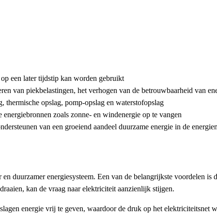
op een later tijdstip kan worden gebruikt
eren van piekbelastingen, het verhogen van de betrouwbaarheid van e
g, thermische opslag, pomp-opslag en waterstofopslag
e energiebronnen zoals zonne- en windenergie op te vangen
t ondersteunen van een groeiend aandeel duurzame energie in de energie
ter en duurzamer energiesysteem. Een van de belangrijkste voordelen is
aien, kan de vraag naar elektriciteit aanzienlijk stijgen.
gen energie vrij te geven, waardoor de druk op het elektriciteitsnet