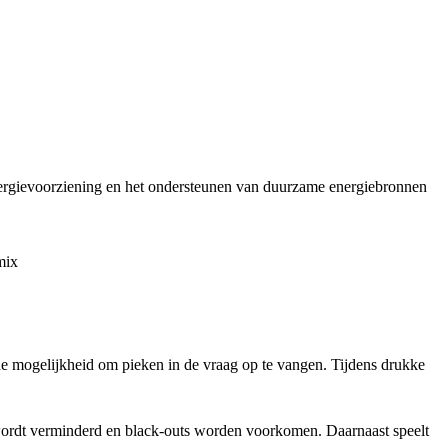
nergievoorziening en het ondersteunen van duurzame energiebronnen
mix
 de mogelijkheid om pieken in de vraag op te vangen. Tijdens drukke
 wordt verminderd en black-outs worden voorkomen. Daarnaast speelt