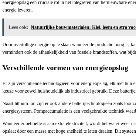
energieopslag een cruciale rol in het integreren van hernieuwbare en
energie leveren.
Lees ook:
Natuurlijke bouwmaterialen: Klei, leem en stro voor 
Door overtollige energie op te slaan wanneer de productie hoog is, k
vermindert ook de afhankelijkheid van fossiele brandstoffen, wat bijd
Verschillende vormen van energieopslag
Er zijn verschillende technologieën voor energieopslag, elk met hun e
keuze voor zowel huishoudelijk als industrieel gebruik. Deze batterij
Naast lithium-ion zijn er ook andere batterijtechnologieën zoals lood
energiesysteem. Pompaccumulatie is een veelgebruikte techniek waarb
Wanneer er behoefte is aan extra elektriciteit, wordt het water weer n
opslaat door een massa met hoge snelheid te laten draaien. Dit systee