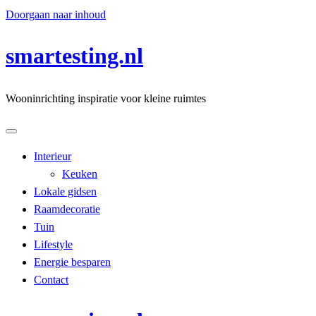
Doorgaan naar inhoud
smartesting.nl
Wooninrichting inspiratie voor kleine ruimtes
Interieur
Keuken
Lokale gidsen
Raamdecoratie
Tuin
Lifestyle
Energie besparen
Contact