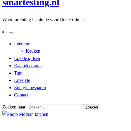
smartesting.nl
Wooninrichting inspiratie voor kleine ruimtes
Interieur
Keuken
Lokale gidsen
Raamdecoratie
Tuin
Lifestyle
Energie besparen
Contact
Zoeken naar:
Homepage