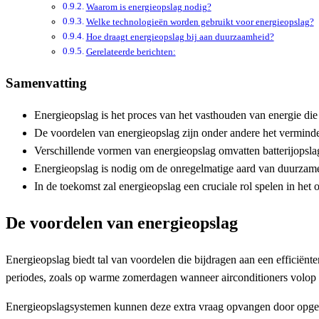
Waarom is energieopslag nodig?
Welke technologieën worden gebruikt voor energieopslag?
Hoe draagt energieopslag bij aan duurzaamheid?
Gerelateerde berichten:
Samenvatting
Energieopslag is het proces van het vasthouden van energie die 
De voordelen van energieopslag zijn onder andere het vermind
Verschillende vormen van energieopslag omvatten batterijopsla
Energieopslag is nodig om de onregelmatige aard van duurzam
In de toekomst zal energieopslag een cruciale rol spelen in he
De voordelen van energieopslag
Energieopslag biedt tal van voordelen die bijdragen aan een efficiën
periodes, zoals op warme zomerdagen wanneer airconditioners volop dra
Energieopslagsystemen kunnen deze extra vraag opvangen door opgesla