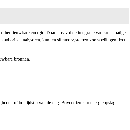
n en hernieuwbare energie. Daarnaast zal de integratie van kunstmatige
 en aanbod te analyseren, kunnen slimme systemen voorspellingen doen
ieuwbare bronnen.
gheden of het tijdstip van de dag. Bovendien kan energieopslag