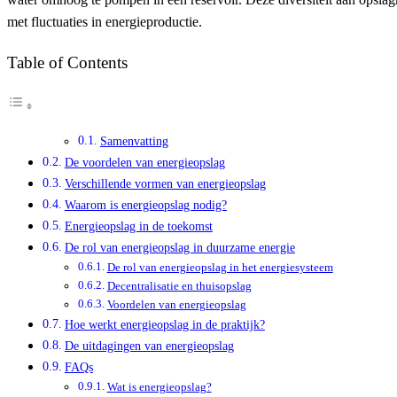
met fluctuaties in energieproductie.
Table of Contents
Samenvatting
De voordelen van energieopslag
Verschillende vormen van energieopslag
Waarom is energieopslag nodig?
Energieopslag in de toekomst
De rol van energieopslag in duurzame energie
De rol van energieopslag in het energiesysteem
Decentralisatie en thuisopslag
Voordelen van energieopslag
Hoe werkt energieopslag in de praktijk?
De uitdagingen van energieopslag
FAQs
Wat is energieopslag?